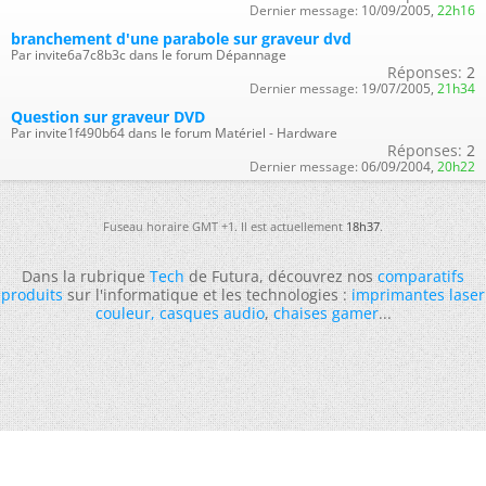
Dernier message:
10/09/2005,
22h16
branchement d'une parabole sur graveur dvd
Par invite6a7c8b3c dans le forum Dépannage
Réponses:
2
Dernier message:
19/07/2005,
21h34
Question sur graveur DVD
Par invite1f490b64 dans le forum Matériel - Hardware
Réponses:
2
Dernier message:
06/09/2004,
20h22
Fuseau horaire GMT +1. Il est actuellement
18h37
.
Dans la rubrique
Tech
de Futura, découvrez nos
comparatifs
produits
sur l'informatique et les technologies :
imprimantes laser
couleur
,
casques audio
,
chaises gamer
...