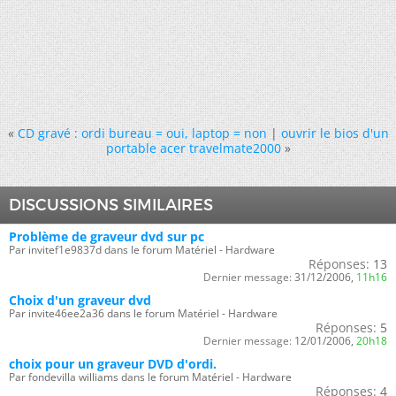
«
CD gravé : ordi bureau = oui, laptop = non
|
ouvrir le bios d'un
portable acer travelmate2000
»
DISCUSSIONS SIMILAIRES
Problème de graveur dvd sur pc
Par invitef1e9837d dans le forum Matériel - Hardware
Réponses:
13
Dernier message:
31/12/2006,
11h16
Choix d'un graveur dvd
Par invite46ee2a36 dans le forum Matériel - Hardware
Réponses:
5
Dernier message:
12/01/2006,
20h18
choix pour un graveur DVD d'ordi.
Par fondevilla williams dans le forum Matériel - Hardware
Réponses:
4