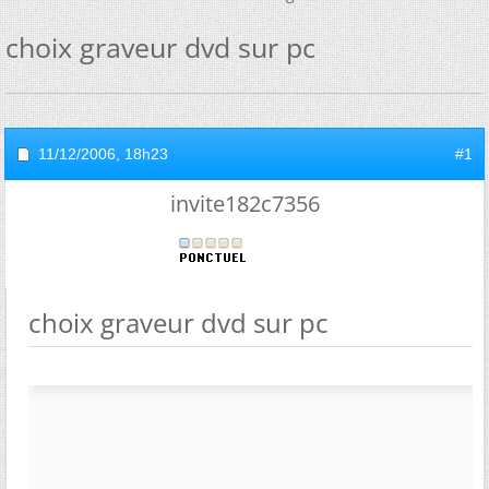
choix graveur dvd sur pc
11/12/2006,
18h23
#1
invite182c7356
choix graveur dvd sur pc