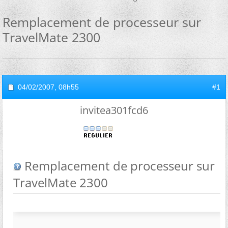
Remplacement de processeur sur
TravelMate 2300
04/02/2007,
08h55
#1
invitea301fcd6
Remplacement de processeur sur
TravelMate 2300