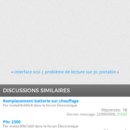
«
interface scsi
|
problème de lecture sur pc portable
»
DISCUSSIONS SIMILAIRES
Remplacement batterie sur chauffage
Par invite64cbf4c8 dans le forum Électronique
Réponses:
18
Dernier message:
22/09/2009,
21h32
Phc 2300
Par invitec90b7a69 dans le forum Électronique