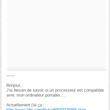
------
Bonjour,
J'ai besoin de savoir si un processeur est compatible
avec mon ordinateur portable ...
Actuellement j'ai ça :
http://www.ldlc.com/fiche/PB00028865.html