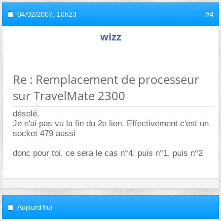
04/02/2007,
10h23
#4
wizz
Re : Remplacement de processeur
sur TravelMate 2300
désolé.
Je n'ai pas vu la fin du 2e lien. Effectivement c'est un
socket 479 aussi
donc pour toi, ce sera le cas n°4, puis n°1, puis n°2
Aujourd'hui