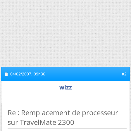
04/02/2007,
09h36
#2
wizz
Re : Remplacement de processeur
sur TravelMate 2300