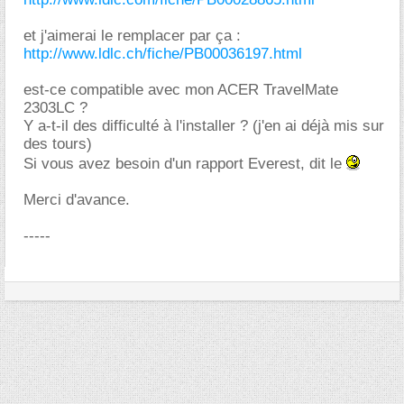
et j'aimerai le remplacer par ça :
http://www.ldlc.ch/fiche/PB00036197.html
est-ce compatible avec mon ACER TravelMate
2303LC ?
Y a-t-il des difficulté à l'installer ? (j'en ai déjà mis sur
des tours)
Si vous avez besoin d'un rapport Everest, dit le
Merci d'avance.
-----