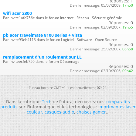
Réponses:
1
Dernier message:
05/07/2009,
17h50
wifi acer 2300
Par invite1afd756e dans le forum Internet - Réseau - Sécurité générale
Réponses:
0
Dernier message:
02/09/2007,
19h55
pb acer travelmate 8100 series + vista
Par invite93eb4113 dans le forum Logiciel - Software - Open Source
Réponses:
0
Dernier message:
25/02/2007,
08h58
remplacement d'un roulement sur LL
Par inviteecfeb750 dans le forum Dépannage
Réponses:
0
Dernier message:
03/10/2006,
09h42
Fuseau horaire GMT +1. Il est actuellement
07h24
.
Dans la rubrique
Tech
de Futura, découvrez nos
comparatifs
produits
sur l'informatique et les technologies :
imprimantes laser
couleur
,
casques audio
,
chaises gamer
...