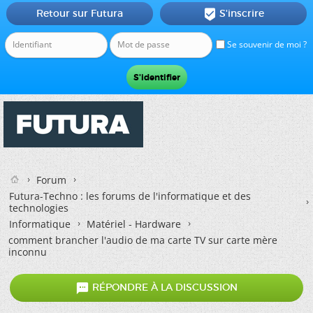
Retour sur Futura
S'inscrire

Se souvenir de moi ?
Forum
Futura-Techno : les forums de l'informatique et des
technologies
Informatique
Matériel - Hardware
comment brancher l'audio de ma carte TV sur carte mère
inconnu

RÉPONDRE À LA DISCUSSION