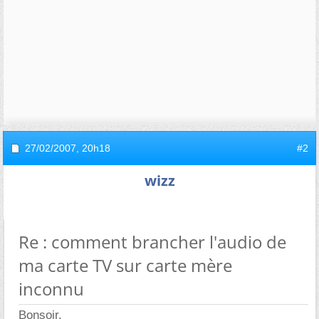
27/02/2007,
20h18
#2
wizz
Re : comment brancher l'audio de
ma carte TV sur carte mère
inconnu
Bonsoir.