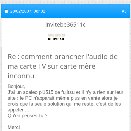
28/02/2007,
08h02
#3
invitebe36511c
Re : comment brancher l'audio de
ma carte TV sur carte mère
inconnu
Bonjour,
J'ai un scaleo pi1515 de fujitsu et il n'y a rien sur leur
site : le PC n'apparait même plus en vente alors je
crois que la seule solution qui me reste, c'est de les
appeler....
Qu'en penses-tu ?
Merci