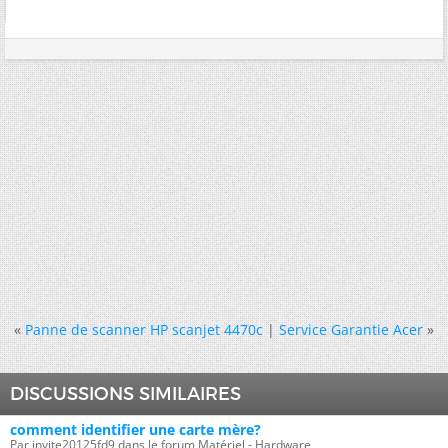
«
Panne de scanner HP scanjet 4470c
|
Service Garantie Acer
»
DISCUSSIONS SIMILAIRES
comment identifier une carte mère?
Par invite20125fd9 dans le forum Matériel - Hardware