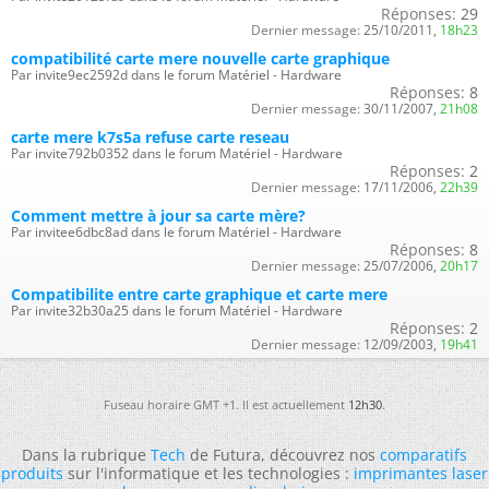
Réponses:
29
Dernier message:
25/10/2011,
18h23
compatibilité carte mere nouvelle carte graphique
Par invite9ec2592d dans le forum Matériel - Hardware
Réponses:
8
Dernier message:
30/11/2007,
21h08
carte mere k7s5a refuse carte reseau
Par invite792b0352 dans le forum Matériel - Hardware
Réponses:
2
Dernier message:
17/11/2006,
22h39
Comment mettre à jour sa carte mère?
Par invitee6dbc8ad dans le forum Matériel - Hardware
Réponses:
8
Dernier message:
25/07/2006,
20h17
Compatibilite entre carte graphique et carte mere
Par invite32b30a25 dans le forum Matériel - Hardware
Réponses:
2
Dernier message:
12/09/2003,
19h41
Fuseau horaire GMT +1. Il est actuellement
12h30
.
Dans la rubrique
Tech
de Futura, découvrez nos
comparatifs
produits
sur l'informatique et les technologies :
imprimantes laser