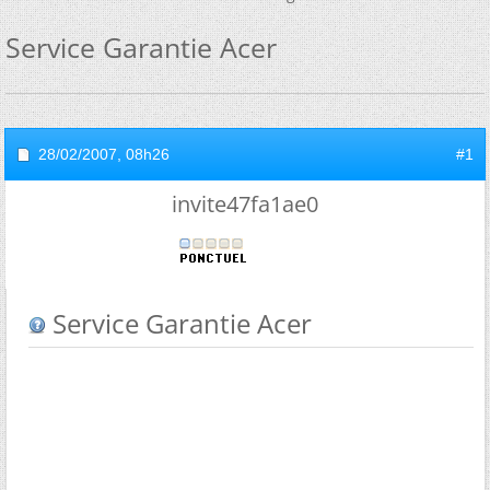
Service Garantie Acer
28/02/2007,
08h26
#1
invite47fa1ae0
Service Garantie Acer