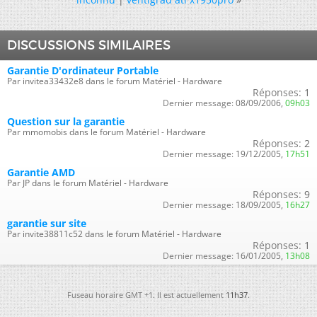
DISCUSSIONS SIMILAIRES
Garantie D'ordinateur Portable
Par invitea33432e8 dans le forum Matériel - Hardware
Réponses:
1
Dernier message:
08/09/2006,
09h03
Question sur la garantie
Par mmomobis dans le forum Matériel - Hardware
Réponses:
2
Dernier message:
19/12/2005,
17h51
Garantie AMD
Par JP dans le forum Matériel - Hardware
Réponses:
9
Dernier message:
18/09/2005,
16h27
garantie sur site
Par invite38811c52 dans le forum Matériel - Hardware
Réponses:
1
Dernier message:
16/01/2005,
13h08
Fuseau horaire GMT +1. Il est actuellement
11h37
.