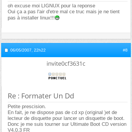
oh excuse moi LIGNUX pour la reponse
Oui ça a pas l'air d'etre mal ce truc mais je ne tient
pas à installer linux!!!
06/05/2007,
22h22
#8
invite0cf3631c
Re : Formater Un Dd
Petite prescision.
En fait, je ne dispose pas de cd xp (original )et de
lecteur de disquette pour lancer un disquette de boot.
Donc je me suis tourner sur Ultimate Boot CD version
V4.0.3 FR