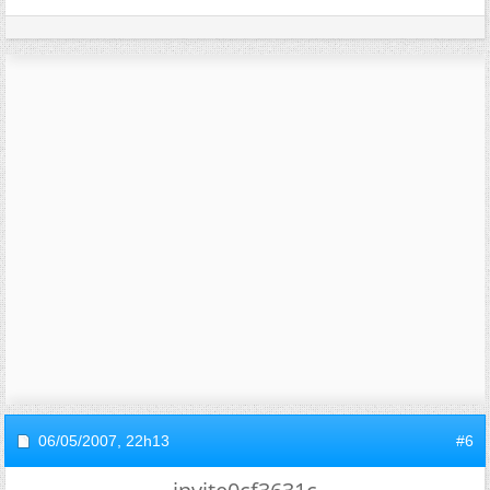
06/05/2007,
22h13
#6