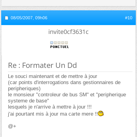
08/05/2007,
09h06
#10
invite0cf3631c
Re : Formater Un Dd
Le souci maintenant et de mettre à jour
(car points d'interrogations dans gestionnaires de
peripheriques)
le monsieur "controleur de bus SM" et "peripherique
systeme de base"
lesquels je n'arrive à mettre à jour !!!
j'ai pourtant mis à jour ma carte mere !!
@+