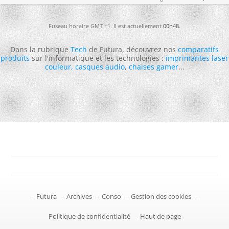
Fuseau horaire GMT +1. Il est actuellement
00h48
.
Dans la rubrique
Tech
de Futura, découvrez nos
comparatifs
produits
sur l'informatique et les technologies :
imprimantes laser
couleur
,
casques audio
,
chaises gamer
...
-
Futura
-
Archives
-
Conso
-
Gestion des cookies
-
Politique de confidentialité
-
Haut de page