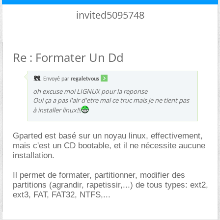
invited5095748
Re : Formater Un Dd
Envoyé par
regaletvous
oh excuse moi LIGNUX pour la reponse
Oui ça a pas l'air d'etre mal ce truc mais je ne tient pas
à installer linux!!!
Gparted est basé sur un noyau linux, effectivement,
mais c'est un CD bootable, et il ne nécessite aucune
installation.
Il permet de formater, partitionner, modifier des
partitions (agrandir, rapetissir,...) de tous types: ext2,
ext3, FAT, FAT32, NTFS,...