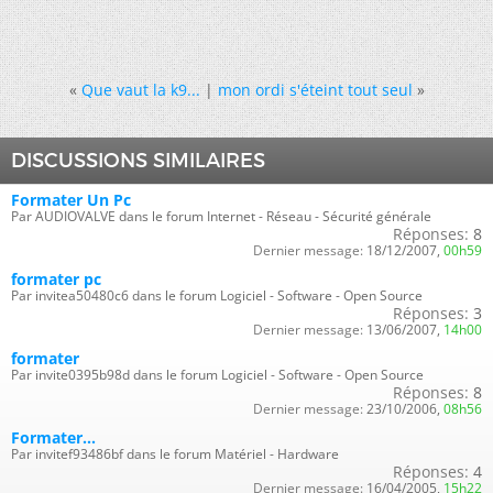
«
Que vaut la k9...
|
mon ordi s'éteint tout seul
»
DISCUSSIONS SIMILAIRES
Formater Un Pc
Par AUDIOVALVE dans le forum Internet - Réseau - Sécurité générale
Réponses:
8
Dernier message:
18/12/2007,
00h59
formater pc
Par invitea50480c6 dans le forum Logiciel - Software - Open Source
Réponses:
3
Dernier message:
13/06/2007,
14h00
formater
Par invite0395b98d dans le forum Logiciel - Software - Open Source
Réponses:
8
Dernier message:
23/10/2006,
08h56
Formater...
Par invitef93486bf dans le forum Matériel - Hardware
Réponses:
4
Dernier message:
16/04/2005,
15h22