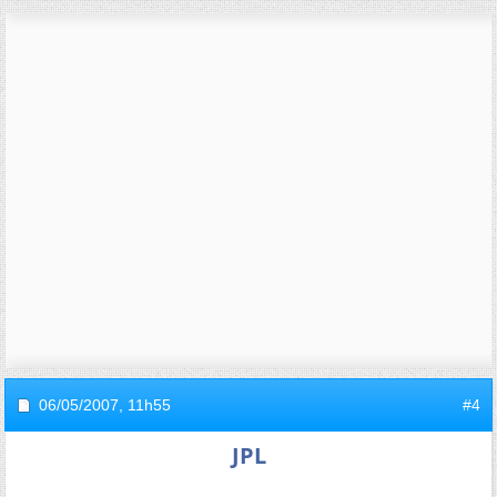
06/05/2007,
11h55
#4
JPL