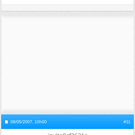
08/05/2007,
10h00
#11