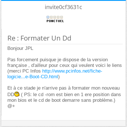
invite0cf3631c
Re : Formater Un Dd
Bonjour JPL
Pas forcement puisque je dispose de la version
française , d'ailleur pour ceux qui veulent voici le liens
(merci PC Infos
http://www.pcinfos.net/fiche-
logicie...e-Boot-CD.html
)
Et à ce stade je n'arrive pas à formater mon nouveau
DD
( PS: le cd -rom est bien en 1 ere position dans
mon bios et le cd de boot demarre sans problème.)
@+