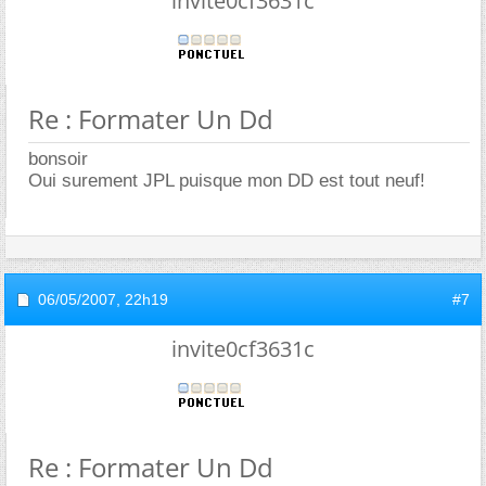
invite0cf3631c
Re : Formater Un Dd
bonsoir
Oui surement JPL puisque mon DD est tout neuf!
06/05/2007,
22h19
#7
invite0cf3631c
Re : Formater Un Dd