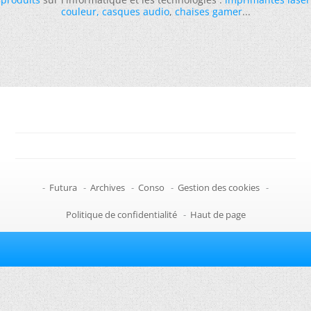
couleur
,
casques audio
,
chaises gamer
...
-
Futura
-
Archives
-
Conso
-
Gestion des cookies
-
Politique de confidentialité
-
Haut de page