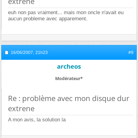
extrene
euh non pas vraiment... mais mon oncle n'avait eu
aucun probleme avec apparement.
16/06/2007,
21h23
#9
archeos
Modérateur*
Re : problème avec mon disque dur
extrene
A mon avis, la solution la