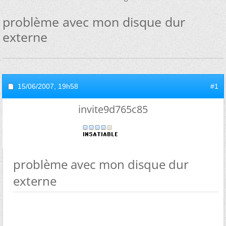
problème avec mon disque dur
externe
15/06/2007,
19h58
#1
invite9d765c85
problème avec mon disque dur
externe