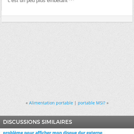
c'est un peu plus embêtant ^^
«
Alimentation portable
|
portable MSI?
»
DISCUSSIONS SIMILAIRES
problème pour afficher mon disque dur externe