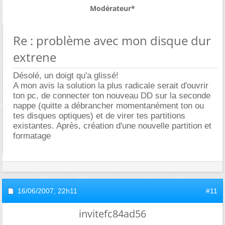
Modérateur*
Re : problème avec mon disque dur
extrene
Désolé, un doigt qu'a glissé!
A mon avis la solution la plus radicale serait d'ouvrir
ton pc, de connecter ton nouveau DD sur la seconde
nappe (quitte a débrancher momentanément ton ou
tes disques optiques) et de virer tes partitions
existantes. Après, création d'une nouvelle partition et
formatage
16/06/2007,
22h11
#11
invitefc84ad56