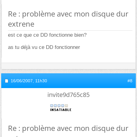
Re : problème avec mon disque dur
extrene
est ce que ce DD fonctionne bien?
as tu déjà vu ce DD fonctionner
16/06/2007,
11h30
#8
invite9d765c85
Re : problème avec mon disque dur