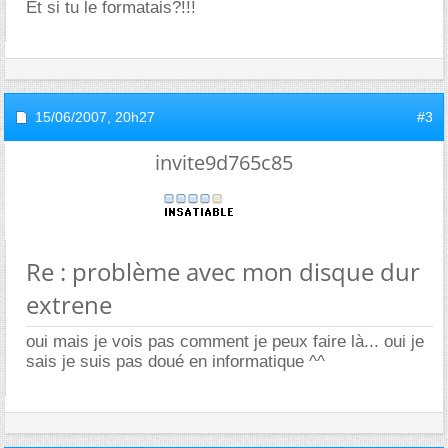
Et si tu le formatais?!!!
15/06/2007,
20h27
#3
invite9d765c85
Re : problème avec mon disque dur
extrene
oui mais je vois pas comment je peux faire là... oui je
sais je suis pas doué en informatique ^^