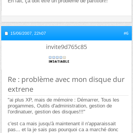
En fait, ça doit être un problème de partition!!
15/06/2007,
22h07
#6
invite9d765c85
Re : problème avec mon disque dur
extrene
"ai plus XP, mais de mémoire : Démarrer, Tous les
progammes, Outils d'administration, gestion de
l'ordinatuer, gestion des disques!!!"
c'est ca mais jusqu'à maintenant il n'apparaissait
pas... et la je sais pas pourquoi ca a marché donc