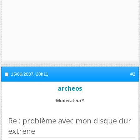
15/06/2007,
20h11
#2
archeos
Modérateur*
Re : problème avec mon disque dur
extrene