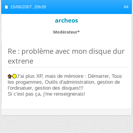
15/06/2007,
20h39
#4
archeos
Modérateur*
Re : problème avec mon disque dur
extrene
J'ai plus XP, mais de mémoire : Démarrer, Tous
les progammes, Outils d'administration, gestion de
l'ordinatuer, gestion des disques!!!
Si c'est pas ça, j'me renseignerais!