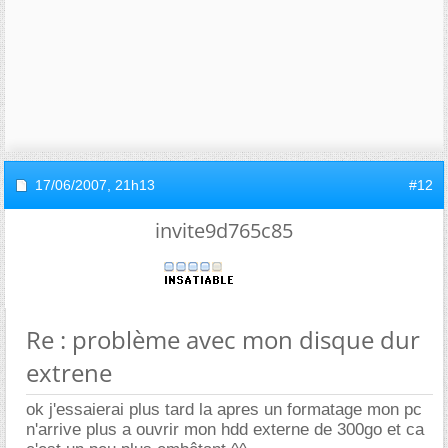
17/06/2007,
21h13
#12
invite9d765c85
Re : problème avec mon disque dur
extrene
ok j'essaierai plus tard la apres un formatage mon pc
n'arrive plus a ouvrir mon hdd externe de 300go et ca