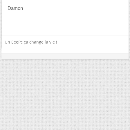
Damon
Un EeePc ça change la vie !