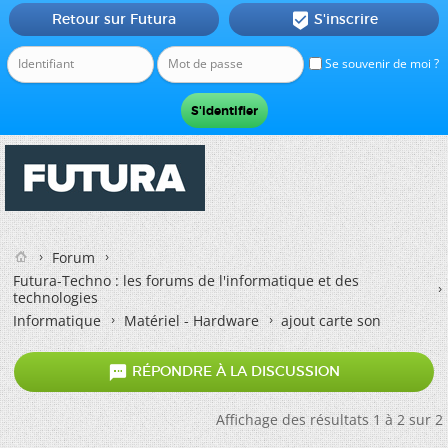
Retour sur Futura
S'inscrire

Se souvenir de moi ?
Forum
Futura-Techno : les forums de l'informatique et des
technologies
Informatique
Matériel - Hardware
ajout carte son

RÉPONDRE À LA DISCUSSION
Affichage des résultats 1 à 2 sur 2