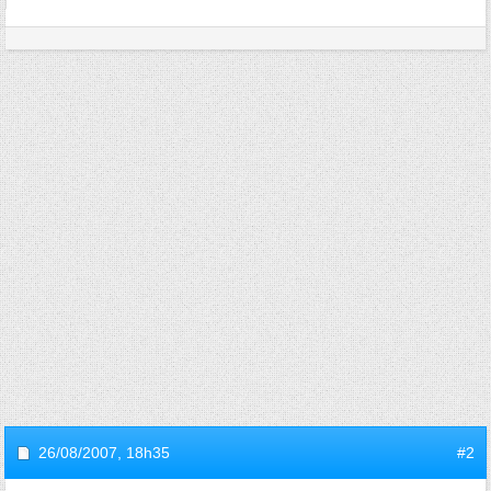
26/08/2007,
18h35
#2