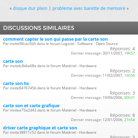
«
disque dur plein
|
probleme avec barette de memoire
»
DISCUSSIONS SIMILAIRES
comment capter le son qui passe par la carte son
Par invite98cac9d3 dans le forum Logiciel - Software - Open Source
Réponses:
4
Dernier message:
30/11/2007,
19h57
carte son
Par inviteb3b6a68e dans le forum Matériel - Hardware
Réponses:
2
Dernier message:
11/02/2007,
16h56
carte son hs
Par invite8476745b dans le forum Matériel - Hardware
Réponses:
3
Dernier message:
19/06/2006,
00h31
carte son et carte grafique
Par invitee75a2d43 dans le forum Matériel - Hardware
Réponses:
8
Dernier message:
12/01/2006,
21h54
driver carte graphique et carte son
Par invite38811c52 dans le forum Matériel - Hardware
Réponses:
3