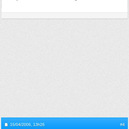
15/04/2006,
13h26
#4