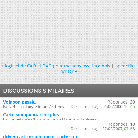
«
logiciel de CAO et DAO pour maisons ossature bois
|
openoffice
writer
»
DISCUSSIONS SIMILAIRES
Voir son passé...
Réponses:
30
Par Urbinou dans le forum Archives
Dernier message:
01/06/2006,
16h15
Carte son qui marche plus
Par invite43baa676 dans le forum Matériel - Hardware
Réponses:
10
Dernier message:
22/02/2005,
07h33
driver carte graphique et carte son