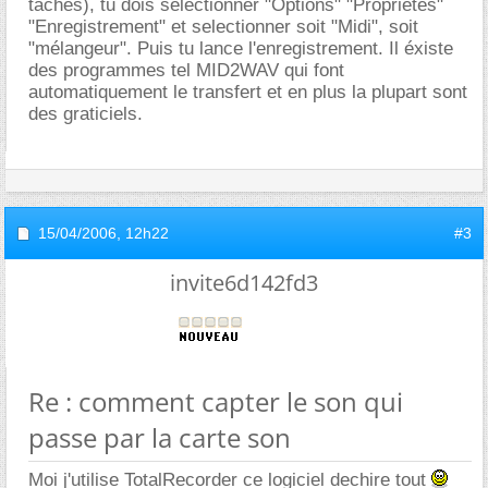
tâches), tu dois sélectionner "Options" "Propriétés"
"Enregistrement" et selectionner soit "Midi", soit
"mélangeur". Puis tu lance l'enregistrement. Il éxiste
des programmes tel MID2WAV qui font
automatiquement le transfert et en plus la plupart sont
des graticiels.
15/04/2006,
12h22
#3
invite6d142fd3
Re : comment capter le son qui
passe par la carte son
Moi j'utilise TotalRecorder ce logiciel dechire tout