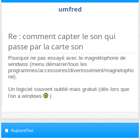
umfred
Re : comment capter le son qui
passe par la carte son
Pourquoi ne pas essayé avec le magnétophone de
windwos (menu démarrer/tous les
programmes/accessoires/divertissement/magnetopho
ne).
Un logiciel souvent oublié mais gratuit (dès lors que
l'on a windows
)
Aujourd'hui