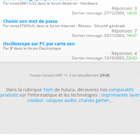
Par invite38811c52 dans le forum Matériel - Hardware
Réponses:
3
Dernier message:
27/12/2004,
14h29
Choisir son mot de passe
Par invite37693cfc dans le forum Internet - Réseau - Sécurité générale
Réponses:
7
Dernier message:
03/11/2003,
19h37
Oscilloscope sur PC par carte son
Par JP dans le forum Électronique
Réponses:
4
Dernier message:
13/10/2003,
22h53
Fuseau horaire GMT +1. Il est actuellement
20h08
.
Dans la rubrique
Tech
de Futura, découvrez nos
comparatifs
produits
sur l'informatique et les technologies :
imprimantes laser
couleur
,
casques audio
,
chaises gamer
...