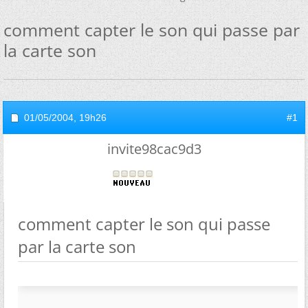
comment capter le son qui passe par
la carte son
01/05/2004,
19h26
#1
invite98cac9d3
comment capter le son qui passe
par la carte son