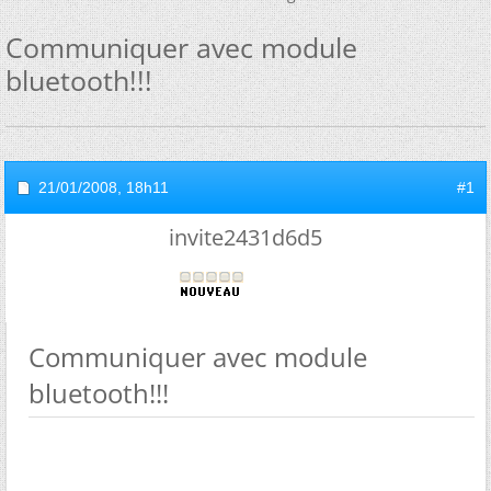
Communiquer avec module
bluetooth!!!
21/01/2008,
18h11
#1
invite2431d6d5
Communiquer avec module
bluetooth!!!