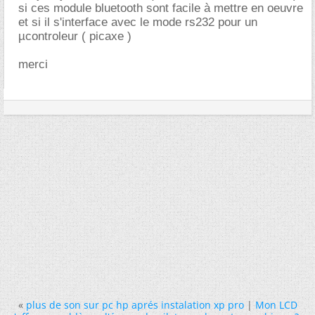
si ces module bluetooth sont facile à mettre en oeuvre
et si il s'interface avec le mode rs232 pour un
µcontroleur ( picaxe )
merci
«
plus de son sur pc hp aprés instalation xp pro
|
Mon LCD