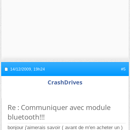
14/12/2009,
19h24
#5
CrashDrives
Re : Communiquer avec module
bluetooth!!!
bonjour j'aimerais savoir ( avant de m'en acheter un )