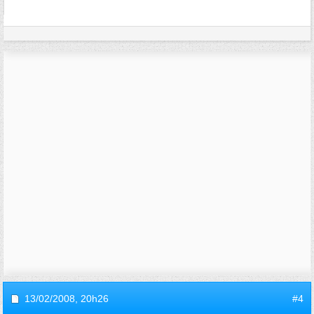
13/02/2008,
20h26
#4