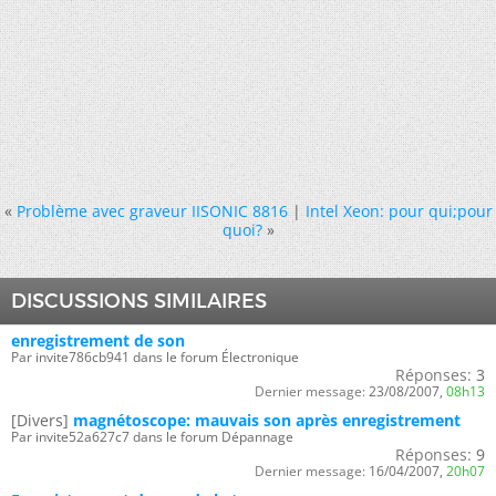
«
Problème avec graveur IISONIC 8816
|
Intel Xeon: pour qui;pour
quoi?
»
DISCUSSIONS SIMILAIRES
enregistrement de son
Par invite786cb941 dans le forum Électronique
Réponses:
3
Dernier message:
23/08/2007,
08h13
[Divers]
magnétoscope: mauvais son après enregistrement
Par invite52a627c7 dans le forum Dépannage
Réponses:
9
Dernier message:
16/04/2007,
20h07