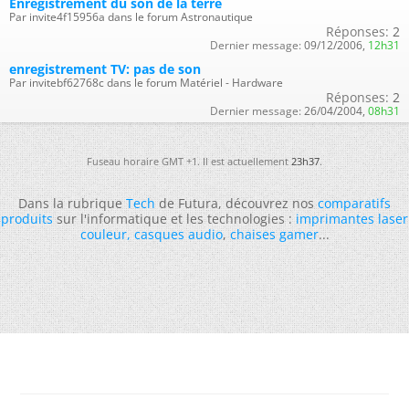
Enregistrement du son de la terre
Par invite4f15956a dans le forum Astronautique
Réponses:
2
Dernier message:
09/12/2006,
12h31
enregistrement TV: pas de son
Par invitebf62768c dans le forum Matériel - Hardware
Réponses:
2
Dernier message:
26/04/2004,
08h31
Fuseau horaire GMT +1. Il est actuellement
23h37
.
Dans la rubrique
Tech
de Futura, découvrez nos
comparatifs
produits
sur l'informatique et les technologies :
imprimantes laser
couleur
,
casques audio
,
chaises gamer
...