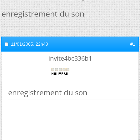
enregistrement du son
11/01/2005,
22h49
#1
invite4bc336b1
enregistrement du son