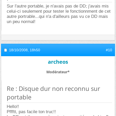
Sur l'autre portable, je n'avais pas de DD; j'avais mis
celui-ci seulement pour tester le fonctionnment de cet
autre portrable...qui n'a d'ailleurs pas vu ce DD mais
un peu normal!
18/10/2008,
18h50
#10
archeos
Modérateur*
Re : Disque dur non reconnu sur
portable
Hello!!
Pffftt, pas facile ton truc!!