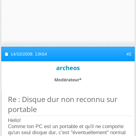
14/10/2008,
13h54
#2
archeos
Modérateur*
Re : Disque dur non reconnu sur
portable
Hello!
Comme ton PC est un portable et qu'il ne comporte
qu'un seul disque dur, c'est "éventuellement" normal