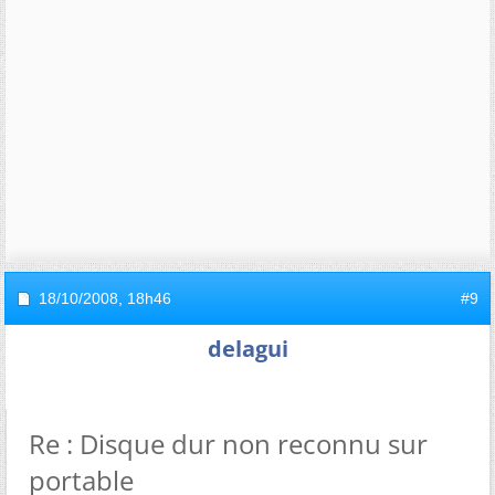
18/10/2008,
18h46
#9
delagui
Re : Disque dur non reconnu sur
portable