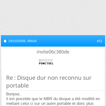
19/10/2008,
08h04
#11
invite06c380de
Re : Disque dur non reconnu sur
portable
Bonjour,
il est possible que le MBR du disque a été modifié en
mettant celui ci sur un autre portable et donc plus