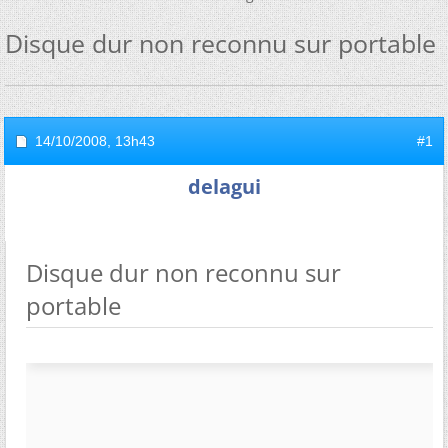
Disque dur non reconnu sur portable
14/10/2008,
13h43
#1
delagui
Disque dur non reconnu sur
portable