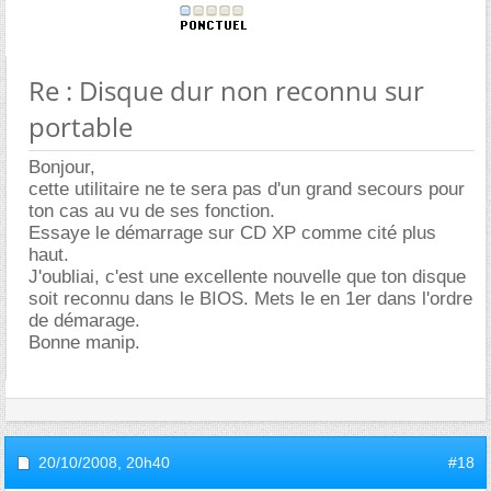
Re : Disque dur non reconnu sur
portable
Bonjour,
cette utilitaire ne te sera pas d'un grand secours pour
ton cas au vu de ses fonction.
Essaye le démarrage sur CD XP comme cité plus
haut.
J'oubliai, c'est une excellente nouvelle que ton disque
soit reconnu dans le BIOS. Mets le en 1er dans l'ordre
de démarage.
Bonne manip.
20/10/2008,
20h40
#18