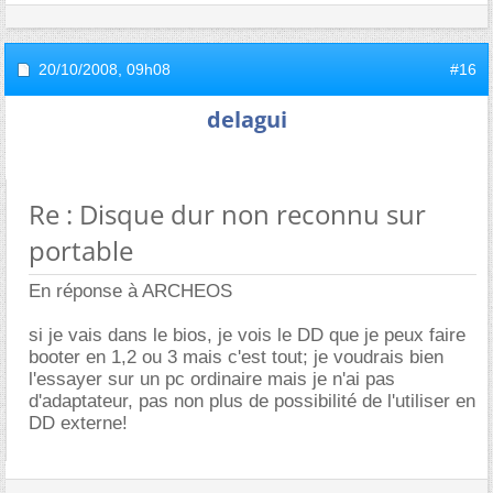
20/10/2008,
09h08
#16
delagui
Re : Disque dur non reconnu sur
portable
En réponse à ARCHEOS
si je vais dans le bios, je vois le DD que je peux faire
booter en 1,2 ou 3 mais c'est tout; je voudrais bien
l'essayer sur un pc ordinaire mais je n'ai pas
d'adaptateur, pas non plus de possibilité de l'utiliser en
DD externe!