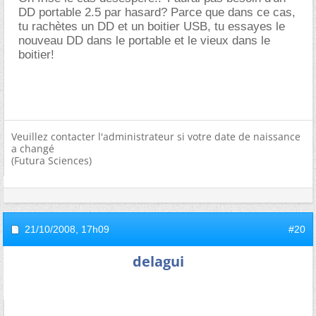
DD portable 2.5 par hasard? Parce que dans ce cas,
tu rachètes un DD et un boitier USB, tu essayes le
nouveau DD dans le portable et le vieux dans le
boitier!
Veuillez contacter l'administrateur si votre date de naissance
a changé
(Futura Sciences)
21/10/2008,
17h09
#20
delagui