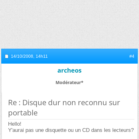
14/10/2008,
14h11
#4
archeos
Modérateur*
Re : Disque dur non reconnu sur
portable
Hello!
Y'aurai pas une disquette ou un CD dans les lecteurs?