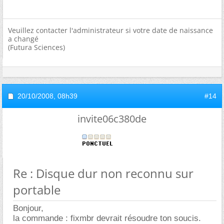
Veuillez contacter l'administrateur si votre date de naissance
a changé
(Futura Sciences)
20/10/2008,
08h39
#14
invite06c380de
Re : Disque dur non reconnu sur
portable
Bonjour,
la commande : fixmbr devrait résoudre ton soucis.