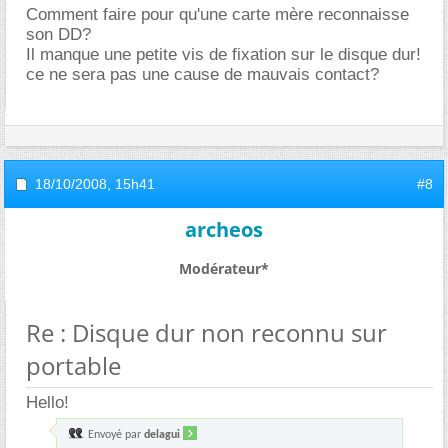
Comment faire pour qu'une carte mère reconnaisse
son DD?
Il manque une petite vis de fixation sur le disque dur!
ce ne sera pas une cause de mauvais contact?
18/10/2008,
15h41
#8
archeos
Modérateur*
Re : Disque dur non reconnu sur
portable
Hello!
Envoyé par
delagui