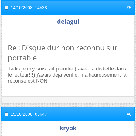
14/10/2008,
14h38
#5
delagui
Re : Disque dur non reconnu sur
portable
Jadis je m'y suis fait prendre ( avec la diskette dans
le lecteur!!!) j'avais déjà vérifie, malheureusement la
réponse est NON
15/10/2008,
05h47
#6
kryok