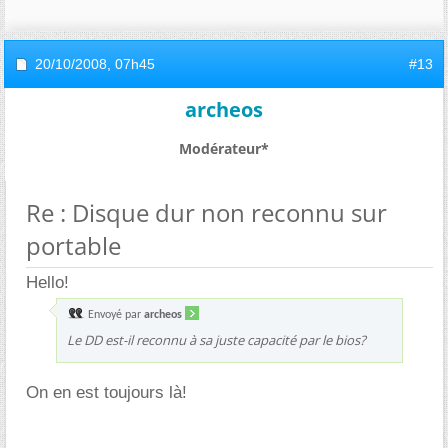
20/10/2008,
07h45
#13
archeos
Modérateur*
Re : Disque dur non reconnu sur
portable
Hello!
Envoyé par
archeos
Le DD est-il reconnu à sa juste capacité par le bios?
On en est toujours là!