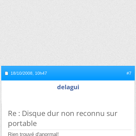
18/10/2008,
10h47
#7
delagui
Re : Disque dur non reconnu sur
portable
Rien trouvé d'anormal!