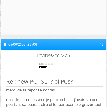
05/06/2005,
23h06
#3
invite92cc2275
Re : new PC : SLI ? bi PCs?
merci de ta reponse konrad
donc le bi processeur je peux oublier, j'avais vu que
pourtant sa pourait etre utile, par exemple graver tout