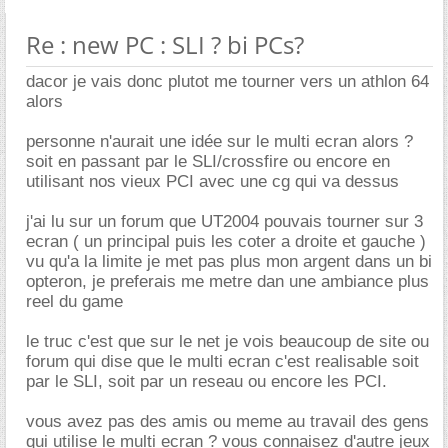
Re : new PC : SLI ? bi PCs?
dacor je vais donc plutot me tourner vers un athlon 64
alors
personne n'aurait une idée sur le multi ecran alors ?
soit en passant par le SLI/crossfire ou encore en
utilisant nos vieux PCI avec une cg qui va dessus
j'ai lu sur un forum que UT2004 pouvais tourner sur 3
ecran ( un principal puis les coter a droite et gauche )
vu qu'a la limite je met pas plus mon argent dans un bi
opteron, je preferais me metre dan une ambiance plus
reel du game
le truc c'est que sur le net je vois beaucoup de site ou
forum qui dise que le multi ecran c'est realisable soit
par le SLI, soit par un reseau ou encore les PCI.
vous avez pas des amis ou meme au travail des gens
qui utilise le multi ecran ? vous connaisez d'autre jeux