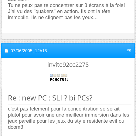
Tu ne peux pas te concentrer sur 3 écrans à la fois!
J'ai vu des "quakers" en action. Ils ont la tête
immobile. Ils ne clignent pas les yeux...
07/06/2005,
12h15
#9
invite92cc2275
Re : new PC : SLI ? bi PCs?
c'est pas telement pour la concentration se serait
plutot pour avoir une une meilleur immersion dans les
jeux pareille pour les jeux du style residente evil ou
doom3