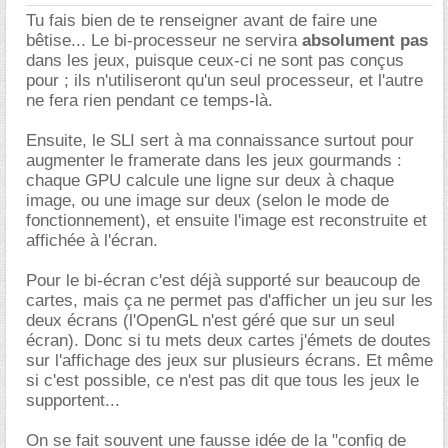
Tu fais bien de te renseigner avant de faire une
bêtise... Le bi-processeur ne servira
absolument pas
dans les jeux, puisque ceux-ci ne sont pas conçus
pour ; ils n'utiliseront qu'un seul processeur, et l'autre
ne fera rien pendant ce temps-là.
Ensuite, le SLI sert à ma connaissance surtout pour
augmenter le framerate dans les jeux gourmands :
chaque GPU calcule une ligne sur deux à chaque
image, ou une image sur deux (selon le mode de
fonctionnement), et ensuite l'image est reconstruite et
affichée à l'écran.
Pour le bi-écran c'est déjà supporté sur beaucoup de
cartes, mais ça ne permet pas d'afficher un jeu sur les
deux écrans (l'OpenGL n'est géré que sur un seul
écran). Donc si tu mets deux cartes j'émets de doutes
sur l'affichage des jeux sur plusieurs écrans. Et même
si c'est possible, ce n'est pas dit que tous les jeux le
supportent...
On se fait souvent une fausse idée de la "config de