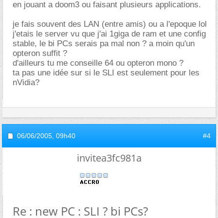
en jouant a doom3 ou faisant plusieurs applications.
je fais souvent des LAN (entre amis) ou a l'epoque lol
j'etais le server vu que j'ai 1giga de ram et une config
stable, le bi PCs serais pa mal non ? a moin qu'un
opteron suffit ?
d'ailleurs tu me conseille 64 ou opteron mono ?
ta pas une idée sur si le SLI est seulement pour les
nVidia?
06/06/2005,
09h40
#4
invitea3fc981a
Re : new PC : SLI ? bi PCs?