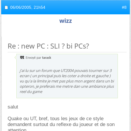
06/06/2005,
21h54
#8
wizz
Re : new PC : SLI ? bi PCs?
Envoyé par
tarask
j'ai lu sur un forum que UT2004 pouvais tourner sur 3
ecran ( un principal puis les coter a droite et gauche )
vu qu'a la limite je met pas plus mon argent dans un bi
opteron, je preferais me metre dan une ambiance plus
reel du game
salut
Quake ou UT, bref, tous les jeux de ce style
demandent surtout du reflexe du joueur et de son
attention.