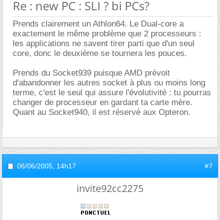
Re : new PC : SLI ? bi PCs?
Prends clairement un Athlon64. Le Dual-core a
exactement le même problème que 2 processeurs :
les applications ne savent tirer parti que d'un seul
core, donc le deuxième se tournera les pouces.
Prends du Socket939 puisque AMD prévoit
d'abandonner les autres socket à plus ou moins long
terme, c'est le seul qui assure l'évolutivité : tu pourras
changer de processeur en gardant ta carte mère.
Quant au Socket940, il est réservé aux Opteron.
06/06/2005,
14h17
#7
invite92cc2275