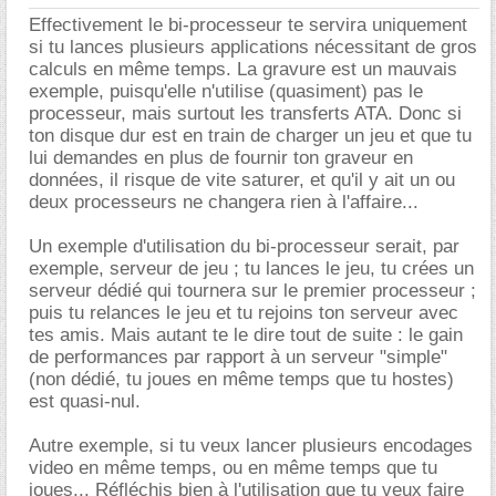
Effectivement le bi-processeur te servira uniquement
si tu lances plusieurs applications nécessitant de gros
calculs en même temps. La gravure est un mauvais
exemple, puisqu'elle n'utilise (quasiment) pas le
processeur, mais surtout les transferts ATA. Donc si
ton disque dur est en train de charger un jeu et que tu
lui demandes en plus de fournir ton graveur en
données, il risque de vite saturer, et qu'il y ait un ou
deux processeurs ne changera rien à l'affaire...
Un exemple d'utilisation du bi-processeur serait, par
exemple, serveur de jeu ; tu lances le jeu, tu crées un
serveur dédié qui tournera sur le premier processeur ;
puis tu relances le jeu et tu rejoins ton serveur avec
tes amis. Mais autant te le dire tout de suite : le gain
de performances par rapport à un serveur "simple"
(non dédié, tu joues en même temps que tu hostes)
est quasi-nul.
Autre exemple, si tu veux lancer plusieurs encodages
video en même temps, ou en même temps que tu
joues... Réfléchis bien à l'utilisation que tu veux faire