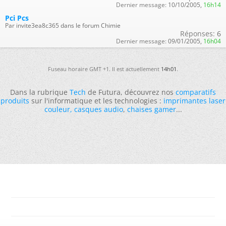
Dernier message:
10/10/2005,
16h14
Pci Pcs
Par invite3ea8c365 dans le forum Chimie
Réponses:
6
Dernier message:
09/01/2005,
16h04
Fuseau horaire GMT +1. Il est actuellement
14h01
.
Dans la rubrique
Tech
de Futura, découvrez nos
comparatifs
produits
sur l'informatique et les technologies :
imprimantes laser
couleur
,
casques audio
,
chaises gamer
...