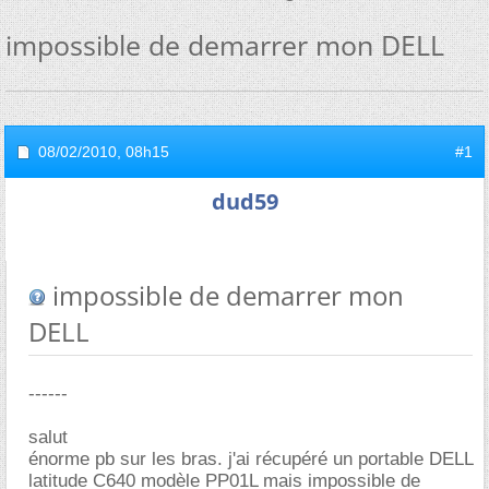
impossible de demarrer mon DELL
08/02/2010,
08h15
#1
dud59
impossible de demarrer mon
DELL
------
salut
énorme pb sur les bras. j'ai récupéré un portable DELL
latitude C640 modèle PP01L mais impossible de