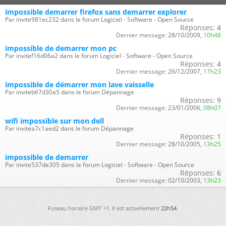
impossible demarrer firefox sans demarrer explorer
Par invite981ec232 dans le forum Logiciel - Software - Open Source
Réponses:
4
Dernier message:
28/10/2009,
10h48
impossible de demarrer mon pc
Par invitef16d06a2 dans le forum Logiciel - Software - Open Source
Réponses:
4
Dernier message:
26/12/2007,
17h23
impossible de démarrer mon lave vaisselle
Par inviteb67d30a5 dans le forum Dépannage
Réponses:
9
Dernier message:
23/01/2006,
08h07
wifi impossible sur mon dell
Par invitea7c1aed2 dans le forum Dépannage
Réponses:
1
Dernier message:
28/10/2005,
13h25
impossible de demarrer
Par invite537de305 dans le forum Logiciel - Software - Open Source
Réponses:
6
Dernier message:
02/10/2003,
13h23
Fuseau horaire GMT +1. Il est actuellement
22h54
.