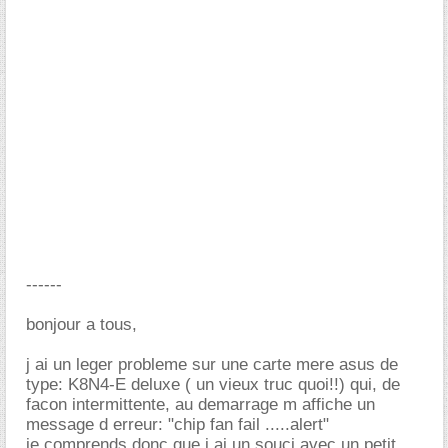
------
bonjour a tous,
j ai un leger probleme sur une carte mere asus de
type: K8N4-E deluxe ( un vieux truc quoi!!) qui, de
facon intermittente, au demarrage m affiche un
message d erreur: "chip fan fail .....alert"
je comprends donc que j ai un souci avec un petit