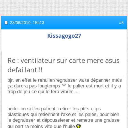
23/06/2010,
15h13
#5
Kissagogo27
Re : ventilateur sur carte mere asus
defaillant!!!
bjr, en effet le rehuiler/regraisser va te dépanner mais
ça durera pas longtemps ^^ le palier est mort et il y a
trop de jeu ce qui le fera vibrer ...
huiler ou si t'es patient, retirer les ptits clips
plastiques qui retiennent l'axe et les pales, pour bien
le degraisser et dépoussierer et remetre une graisse
qui partira moins vite que l'huile