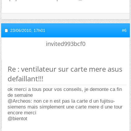
23/06/2010,
17h01
#6
invited993bcf0
Re : ventilateur sur carte mere asus
defaillant!!!
ok merci a tous pour vos conseils, je demonte ca fin
de semaine
@Archeos: non ce n est pas la carte d un fujitsu-
siemens mais simplement une carte mere d une tour
encore merci
@bientot