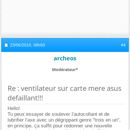
23/06/2010,
08h50
#4
archeos
Modérateur*
Re : ventilateur sur carte mere asus
defaillant!!!
Hello!
Tu peux essayer de soulever l'autocollant et de
lubrifier l'axe avec un dégrippant genre "trois en un",
en principe, ça suffit pour redonner une nouvelle