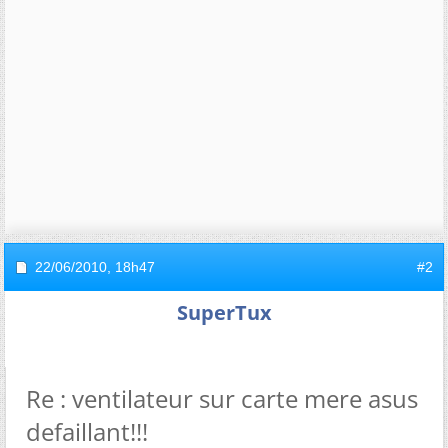
22/06/2010,
18h47
#2
SuperTux
Re : ventilateur sur carte mere asus
defaillant!!!