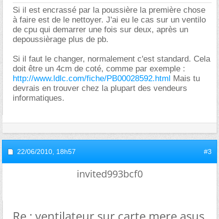
Si il est encrassé par la poussière la première chose
à faire est de le nettoyer. J'ai eu le cas sur un ventilo
de cpu qui demarrer une fois sur deux, après un
depoussièrage plus de pb.
Si il faut le changer, normalement c'est standard. Cela
doit être un 4cm de coté, comme par exemple :
http://www.ldlc.com/fiche/PB00028592.html
Mais tu
devrais en trouver chez la plupart des vendeurs
informatiques.
22/06/2010,
18h57
#3
invited993bcf0
Re : ventilateur sur carte mere asus