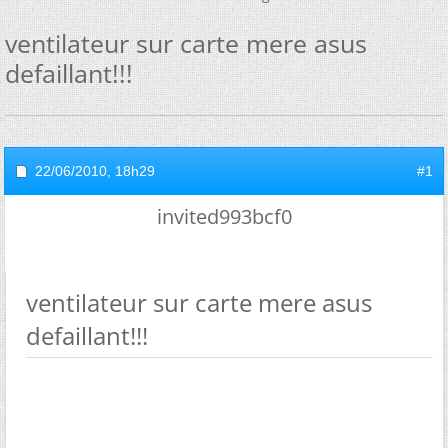
ventilateur sur carte mere asus
defaillant!!!
22/06/2010,
18h29
#1
invited993bcf0
ventilateur sur carte mere asus
defaillant!!!