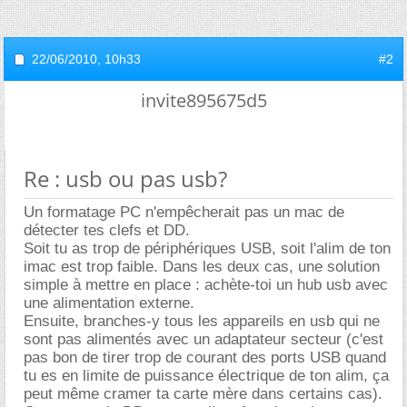
22/06/2010,
10h33
#2
invite895675d5
Re : usb ou pas usb?
Un formatage PC n'empêcherait pas un mac de
détecter tes clefs et DD.
Soit tu as trop de périphériques USB, soit l'alim de ton
imac est trop faible. Dans les deux cas, une solution
simple à mettre en place : achète-toi un hub usb avec
une alimentation externe.
Ensuite, branches-y tous les appareils en usb qui ne
sont pas alimentés avec un adaptateur secteur (c'est
pas bon de tirer trop de courant des ports USB quand
tu es en limite de puissance électrique de ton alim, ça
peut même cramer ta carte mère dans certains cas).