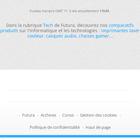
Fuseau horaire GMT +1. Il est actuellement
11h41
.
Dans la rubrique
Tech
de Futura, découvrez nos
comparatifs
produits
sur l'informatique et les technologies :
imprimantes laser
couleur
,
casques audio
,
chaises gamer
...
-
Futura
-
Archives
-
Conso
-
Gestion des cookies
-
Politique de confidentialité
-
Haut de page