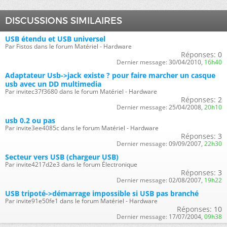
DISCUSSIONS SIMILAIRES
USB étendu et USB universel
Par Fistos dans le forum Matériel - Hardware
Réponses:
0
Dernier message:
30/04/2010,
16h40
Adaptateur Usb->jack existe ? pour faire marcher un casque
usb avec un DD multimedia
Par invitec37f3680 dans le forum Matériel - Hardware
Réponses:
2
Dernier message:
25/04/2008,
20h10
usb 0.2 ou pas
Par invite3ee4085c dans le forum Matériel - Hardware
Réponses:
3
Dernier message:
09/09/2007,
22h30
Secteur vers USB (chargeur USB)
Par invite4217d2e3 dans le forum Électronique
Réponses:
3
Dernier message:
02/08/2007,
19h22
USB tripoté->démarrage impossible si USB pas branché
Par invite91e50fe1 dans le forum Matériel - Hardware
Réponses:
10
Dernier message:
17/07/2004,
09h38