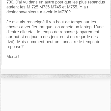
730. J'ai vu dans un autre post que les plus repandus
etaient les M 725 M735 M745 et M755. Y a t il
desinconvenients a avoir le M730?
Je m'etais renseigné il y a bout de temps sur les
choses a verifier lorsque l'on achete un laptop. L'une
d'entre elle etait le temps de reponse (apparement
surtout si on joue a des jeux ou si on regarde des
dvd). Mais comment peut on connaitre le temps de
reponse?
Merci !