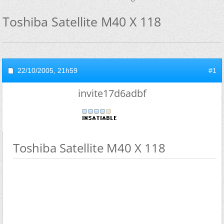
Toshiba Satellite M40 X 118
22/10/2005,
21h59
#1
invite17d6adbf
Toshiba Satellite M40 X 118