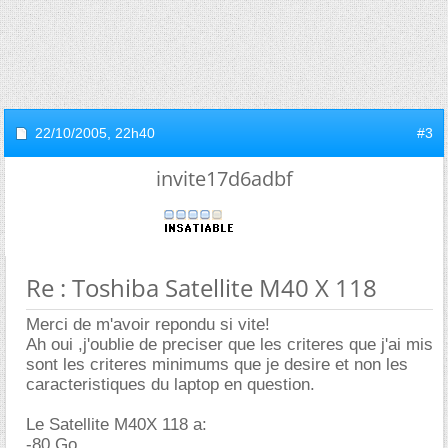
22/10/2005,
22h40
#3
invite17d6adbf
Re : Toshiba Satellite M40 X 118
Merci de m'avoir repondu si vite!
Ah oui ,j'oublie de preciser que les criteres que j'ai mis
sont les criteres minimums que je desire et non les
caracteristiques du laptop en question.
Le Satellite M40X 118 a:
-80 Go