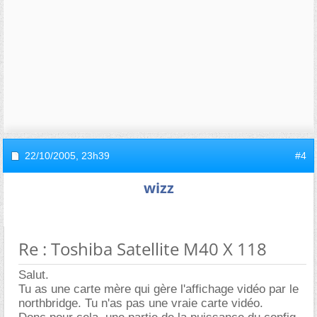
22/10/2005,
23h39
#4
wizz
Re : Toshiba Satellite M40 X 118
Salut.
Tu as une carte mère qui gère l'affichage vidéo par le
northbridge. Tu n'as pas une vraie carte vidéo.