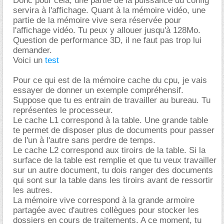
Donc pour cela, une partie de la puissance du config
servira à l'affichage. Quant à la mémoire vidéo, une
partie de la mémoire vive sera réservée pour
l'affichage vidéo. Tu peux y allouer jusqu'à 128Mo.
Question de performance 3D, il ne faut pas trop lui
demander.
Voici un
test
Pour ce qui est de la mémoire cache du cpu, je vais
essayer de donner un exemple compréhensif.
Suppose que tu es entrain de travailler au bureau. Tu
représentes le processeur.
Le cache L1 correspond à la table. Une grande table
te permet de disposer plus de documents pour passer
de l'un à l'autre sans perdre de temps.
Le cache L2 correspond aux tiroirs de la table. Si la
surface de la table est remplie et que tu veux travailler
sur un autre document, tu dois ranger des documents
qui sont sur la table dans les tiroirs avant de ressortir
les autres.
La mémoire vive correspond à la grande armoire
partagée avec d'autres collègues pour stocker les
dossiers en cours de traitements. A ce moment, tu