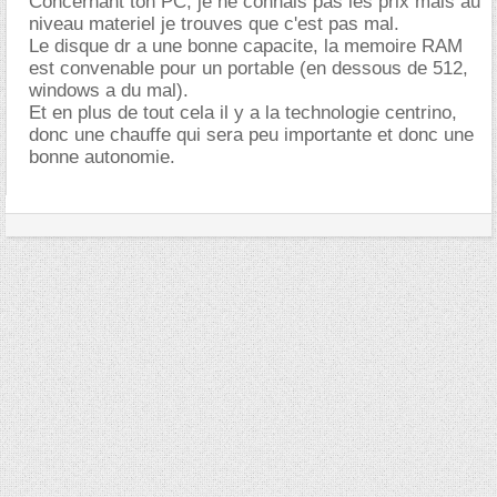
Concernant ton PC, je ne connais pas les prix mais au
niveau materiel je trouves que c'est pas mal.
Le disque dr a une bonne capacite, la memoire RAM
est convenable pour un portable (en dessous de 512,
windows a du mal).
Et en plus de tout cela il y a la technologie centrino,
donc une chauffe qui sera peu importante et donc une
bonne autonomie.