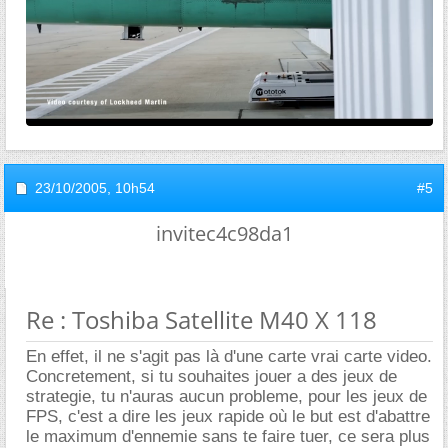
23/10/2005,
10h54
#5
invitec4c98da1
Re : Toshiba Satellite M40 X 118
En effet, il ne s'agit pas là d'une carte vrai carte video.
Concretement, si tu souhaites jouer a des jeux de
strategie, tu n'auras aucun probleme, pour les jeux de
FPS, c'est a dire les jeux rapide où le but est d'abattre
le maximum d'ennemie sans te faire tuer, ce sera plus