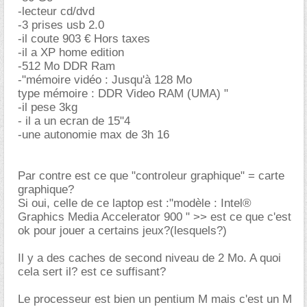
-lecteur cd/dvd
-3 prises usb 2.0
-il coute 903 € Hors taxes
-il a XP home edition
-512 Mo DDR Ram
-"mémoire vidéo : Jusqu'à 128 Mo
type mémoire : DDR Video RAM (UMA) "
-il pese 3kg
- il a un ecran de 15"4
-une autonomie max de 3h 16
Par contre est ce que "controleur graphique" = carte
graphique?
Si oui, celle de ce laptop est :"modèle : Intel®
Graphics Media Accelerator 900 " >> est ce que c'est
ok pour jouer a certains jeux?(lesquels?)
Il y a des caches de second niveau de 2 Mo. A quoi
cela sert il? est ce suffisant?
Le processeur est bien un pentium M mais c'est un M