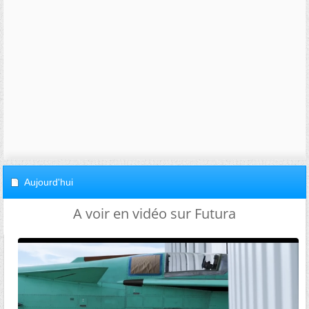
Aujourd'hui
A voir en vidéo sur Futura