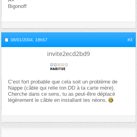
A+
Bigonoff
08/01/2004,
18h57
#3
invite2ecd2bd9
C’est fort probable que cela soit un problème de
Nappe (câble qui relie ton DD à ta carte mère).
Cherche dans ce sens, tu as peut-être déplacé
légèrement le câble en installant tes néons.