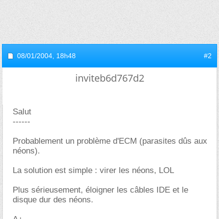
08/01/2004,
18h48
#2
inviteb6d767d2
Salut
------
Probablement un problème d'ECM (parasites dûs aux
néons).
La solution est simple : virer les néons, LOL
Plus sérieusement, éloigner les câbles IDE et le
disque dur des néons.