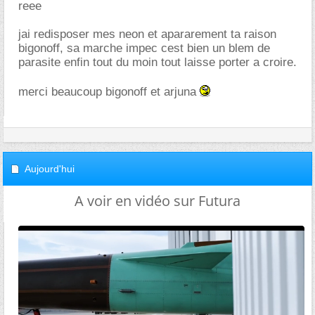
reee
jai redisposer mes neon et apararement ta raison
bigonoff, sa marche impec cest bien un blem de
parasite enfin tout du moin tout laisse porter a croire.
merci beaucoup bigonoff et arjuna
Aujourd'hui
A voir en vidéo sur Futura