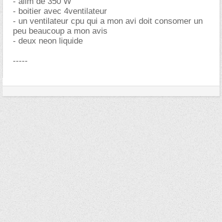
- alim de 350 W
- boitier avec 4ventilateur
- un ventilateur cpu qui a mon avi doit consomer un
peu beaucoup a mon avis
- deux neon liquide
-----