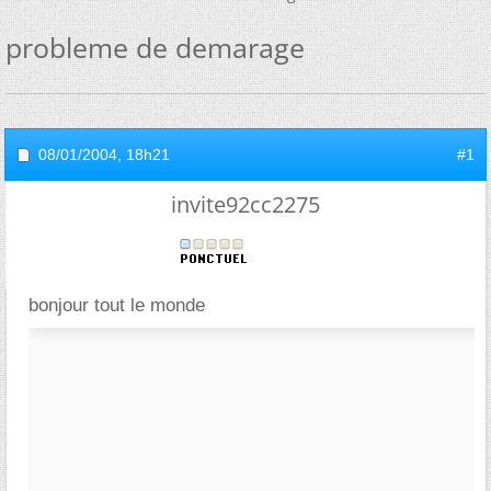
probleme de demarage
08/01/2004,
18h21
#1
invite92cc2275
bonjour tout le monde