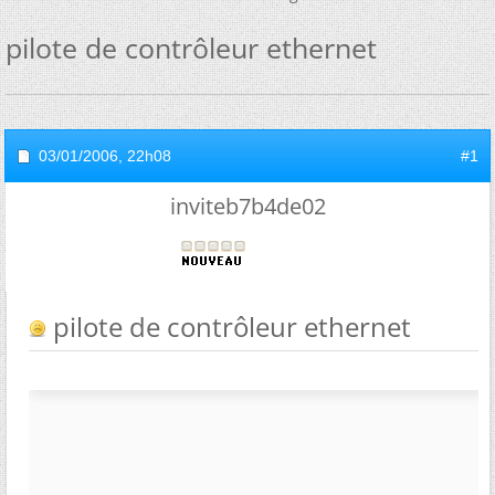
pilote de contrôleur ethernet
03/01/2006,
22h08
#1
inviteb7b4de02
pilote de contrôleur ethernet