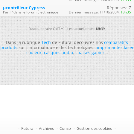
µcontrôleur Cypress
Réponses:
7
Par JP dans le forum Électronique
Dernier message:
11/10/2004,
18h35
Fuseau horaire GMT +1. Il est actuellement
18h39
.
Dans la rubrique
Tech
de Futura, découvrez nos
comparatifs
produits
sur l'informatique et les technologies :
imprimantes laser
couleur
,
casques audio
,
chaises gamer
...
-
Futura
-
Archives
-
Conso
-
Gestion des cookies
-