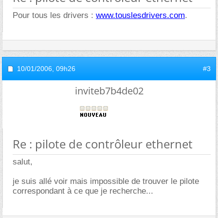
Pour tous les drivers :
www.touslesdrivers.com
.
10/01/2006,
09h26
#3
inviteb7b4de02
Re : pilote de contrôleur ethernet
salut,
je suis allé voir mais impossible de trouver le pilote
correspondant à ce que je recherche...