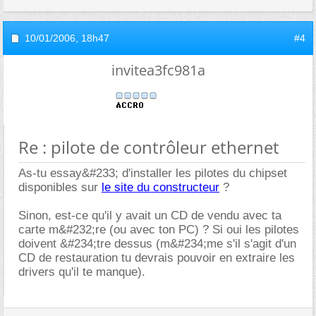
10/01/2006,
18h47
#4
invitea3fc981a
Re : pilote de contrôleur ethernet
As-tu essay&#233; d'installer les pilotes du chipset
disponibles sur
le site du constructeur
?
Sinon, est-ce qu'il y avait un CD de vendu avec ta
carte m&#232;re (ou avec ton PC) ? Si oui les pilotes
doivent &#234;tre dessus (m&#234;me s'il s'agit d'un
CD de restauration tu devrais pouvoir en extraire les
drivers qu'il te manque).