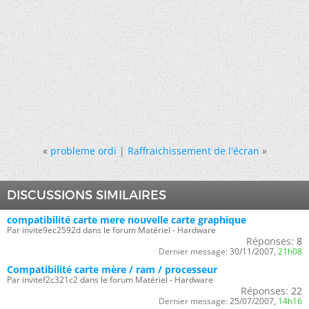
«
probleme ordi
|
Raffraichissement de l'écran
»
DISCUSSIONS SIMILAIRES
compatibilité carte mere nouvelle carte graphique
Par invite9ec2592d dans le forum Matériel - Hardware
Réponses:
8
Dernier message:
30/11/2007,
21h08
Compatibilité carte mère / ram / processeur
Par invitef2c321c2 dans le forum Matériel - Hardware
Réponses:
22
Dernier message:
25/07/2007,
14h16