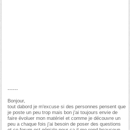
------
Bonjour,
tout dabord je m'excuse si des personnes pensent que
je poste un peu trop mais bon j'ai toujours envie de
faire évoluer mon matériel et comme je découvre un
peu a chaque fois j'ai besoin de poser des questions
et ce forum est géniale pour ça il me rend beaucoup