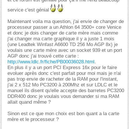
service c'est génial
Maintenant voila ma question, j'ai envie de changer de
processeur passer a un Athlon 64 3500+ core Venice
et donc je dois changer de carte mère mais comme
j'ai changer ma carte graphique il y a juste 1 mois
(une Leadtek Winfast A6600 TD 256 Mo AGP 8x) je
voulais une carte mère avec un socket 939 et un port
AGP donc j'ai trouvé cette carte :
http://www.ldlc.fr/fiche/PB00036028.html
.
En plus il y a un port PCI Express 16x pour le faire
evoluer après donc c'est parfait pour moi mais je n'ai
pas trop envie de racheter de la RAM pour l'instant,
j'ai 2 x 512 Mo PC3200 à 200Mhz et sur LDLC et le
manuel ils disent qu'elle accepte des barretes PC3200
DDR400 donc je voulais vous demander si ma RAM
allait quand même ?
Sinon est ce que mon choix est bon quant a la carte
mère et le processeur ?