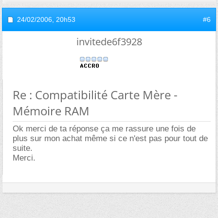
24/02/2006,
20h53
#6
invitede6f3928
Re : Compatibilité Carte Mère -
Mémoire RAM
Ok merci de ta réponse ça me rassure une fois de
plus sur mon achat même si ce n'est pas pour tout de
suite.
Merci.