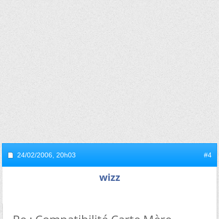
24/02/2006,
20h03
#4
wizz