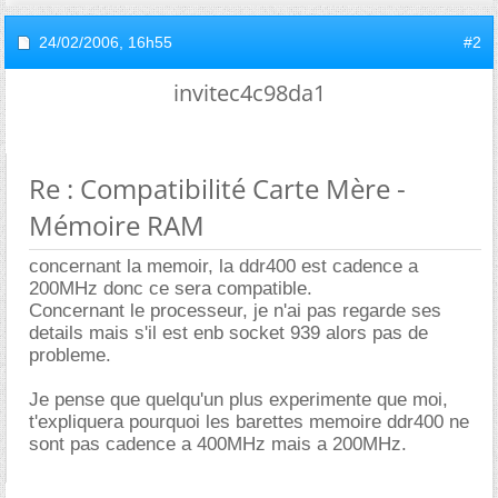
24/02/2006,
16h55
#2
invitec4c98da1
Re : Compatibilité Carte Mère -
Mémoire RAM
concernant la memoir, la ddr400 est cadence a
200MHz donc ce sera compatible.
Concernant le processeur, je n'ai pas regarde ses
details mais s'il est enb socket 939 alors pas de
probleme.
Je pense que quelqu'un plus experimente que moi,
t'expliquera pourquoi les barettes memoire ddr400 ne
sont pas cadence a 400MHz mais a 200MHz.