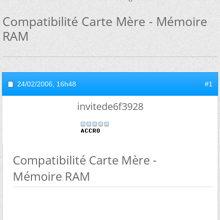
Compatibilité Carte Mère - Mémoire
RAM
24/02/2006,
16h48
#1
invitede6f3928
Compatibilité Carte Mère -
Mémoire RAM