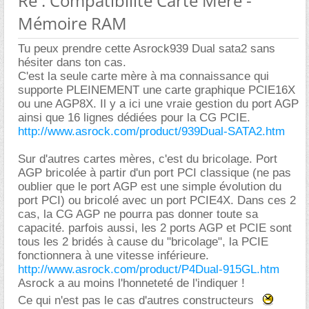
Re : Compatibilité Carte Mère -
Mémoire RAM
Tu peux prendre cette Asrock939 Dual sata2 sans
hésiter dans ton cas.
C'est la seule carte mère à ma connaissance qui
supporte PLEINEMENT une carte graphique PCIE16X
ou une AGP8X. Il y a ici une vraie gestion du port AGP
ainsi que 16 lignes dédiées pour la CG PCIE.
http://www.asrock.com/product/939Dual-SATA2.htm
Sur d'autres cartes mères, c'est du bricolage. Port
AGP bricolée à partir d'un port PCI classique (ne pas
oublier que le port AGP est une simple évolution du
port PCI) ou bricolé avec un port PCIE4X. Dans ces 2
cas, la CG AGP ne pourra pas donner toute sa
capacité. parfois aussi, les 2 ports AGP et PCIE sont
tous les 2 bridés à cause du "bricolage", la PCIE
fonctionnera à une vitesse inférieure.
http://www.asrock.com/product/P4Dual-915GL.htm
Asrock a au moins l'honneteté de l'indiquer !
Ce qui n'est pas le cas d'autres constructeurs