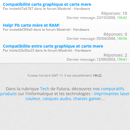
Compatibilité carte graphique et carte mere
Par invitefd7a6787 dans le forum Matériel - Hardware
Réponses:
10
Dernier message:
23/10/2006,
10h42
Help! Pb carte mère et RAM!
Par invitebbf3f4a0 dans le forum Matériel - Hardware
Réponses:
0
Dernier message:
05/04/2006,
18h56
Compatibilite entre carte graphique et carte mere
Par invite32b30a25 dans le forum Matériel - Hardware
Réponses:
2
Dernier message:
12/09/2003,
19h41
Fuseau horaire GMT +1. Il est actuellement
14h22
.
Dans la rubrique
Tech
de Futura, découvrez nos
comparatifs
produits
sur l'informatique et les technologies :
imprimantes laser
couleur
,
casques audio
,
chaises gamer
...