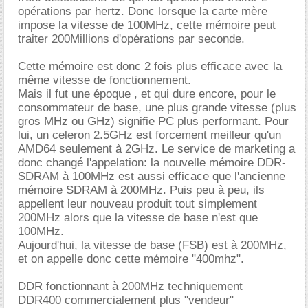
opérations par hertz. Donc lorsque la carte mère
impose la vitesse de 100MHz, cette mémoire peut
traiter 200Millions d'opérations par seconde.
Cette mémoire est donc 2 fois plus efficace avec la
même vitesse de fonctionnement.
Mais il fut une époque , et qui dure encore, pour le
consommateur de base, une plus grande vitesse (plus
gros MHz ou GHz) signifie PC plus performant. Pour
lui, un celeron 2.5GHz est forcement meilleur qu'un
AMD64 seulement à 2GHz. Le service de marketing a
donc changé l'appelation: la nouvelle mémoire DDR-
SDRAM à 100MHz est aussi efficace que l'ancienne
mémoire SDRAM à 200MHz. Puis peu à peu, ils
appellent leur nouveau produit tout simplement
200MHz alors que la vitesse de base n'est que
100MHz.
Aujourd'hui, la vitesse de base (FSB) est à 200MHz,
et on appelle donc cette mémoire "400mhz".
DDR fonctionnant à 200MHz techniquement
DDR400 commercialement plus "vendeur"