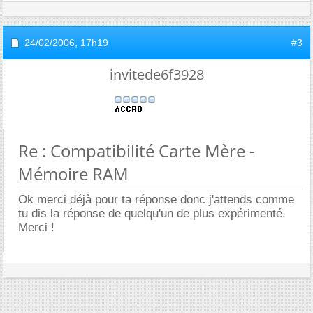
24/02/2006,
17h19
#3
invitede6f3928
Re : Compatibilité Carte Mère -
Mémoire RAM
Ok merci déjà pour ta réponse donc j'attends comme
tu dis la réponse de quelqu'un de plus expérimenté.
Merci !