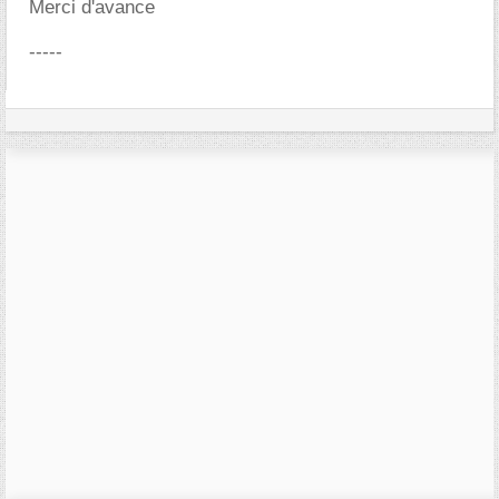
Merci d'avance
-----