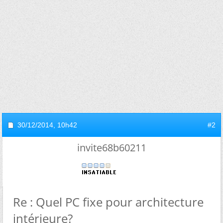
30/12/2014,
10h42
#2
invite68b60211
Re : Quel PC fixe pour architecture
intérieure?