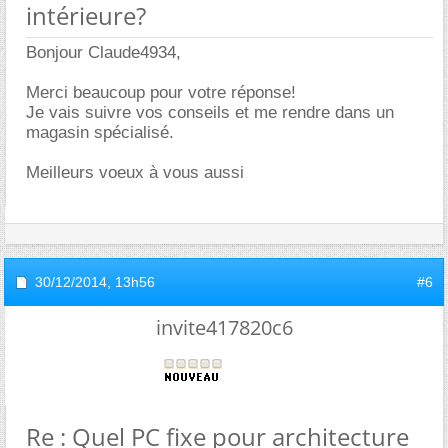
intérieure?
Bonjour Claude4934,
Merci beaucoup pour votre réponse!
Je vais suivre vos conseils et me rendre dans un
magasin spécialisé.
Meilleurs voeux à vous aussi
30/12/2014,
13h56
#6
invite417820c6
Re : Quel PC fixe pour architecture