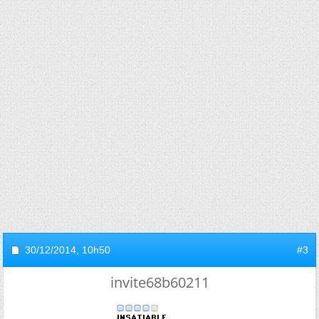
30/12/2014,
10h50
#3
invite68b60211