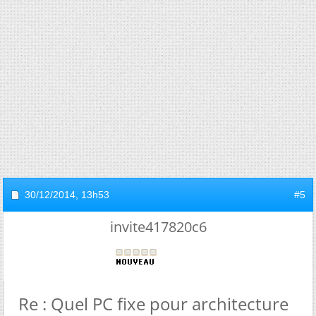
30/12/2014,
13h53
#5
invite417820c6
Re : Quel PC fixe pour architecture