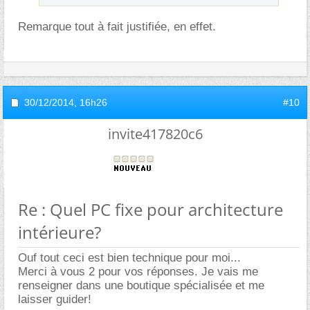
Remarque tout à fait justifiée, en effet.
30/12/2014,
16h26
#10
invite417820c6
Re : Quel PC fixe pour architecture
intérieure?
Ouf tout ceci est bien technique pour moi...
Merci à vous 2 pour vos réponses. Je vais me
renseigner dans une boutique spécialisée et me
laisser guider!