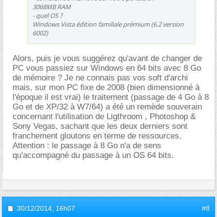
3068MB RAM
- quel OS ?
Windows Vista édition familiale prémium (6.2 version
6002)
Alors, puis je vous suggérez qu'avant de changer de
PC vous passiez sur Windows en 64 bits avec 8 Go
de mémoire ? Je ne connais pas vos soft d'archi
mais, sur mon PC fixe de 2008 (bien dimensionné à
l'époque il est vrai) le traitement (passage de 4 Go à 8
Go et de XP/32 à W7/64) a été un remède souverain
concernant l'utilisation de Ligthroom , Photoshop &
Sony Vegas, sachant que les deux derniers sont
franchement gloutons en terme de ressources.
Attention : le passage à 8 Go n'a de sens
qu'accompagné du passage à un OS 64 bits.
30/12/2014,
16h07
#8