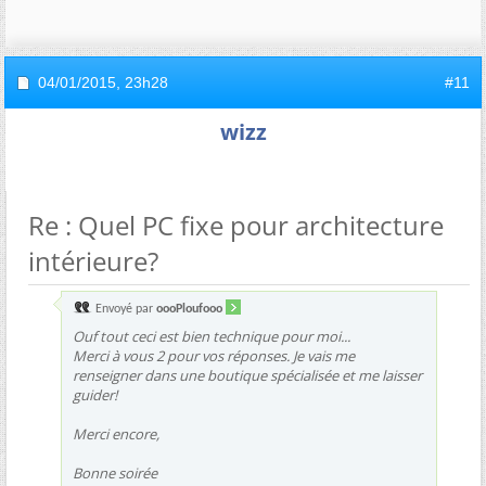
04/01/2015,
23h28
#11
wizz
Re : Quel PC fixe pour architecture
intérieure?
Envoyé par
oooPloufooo
Ouf tout ceci est bien technique pour moi...
Merci à vous 2 pour vos réponses. Je vais me
renseigner dans une boutique spécialisée et me laisser
guider!
Merci encore,
Bonne soirée