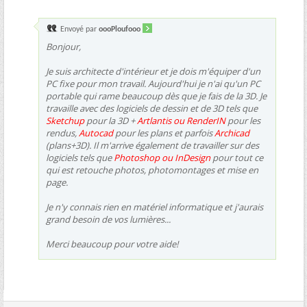
Envoyé par
oooPloufooo
Bonjour,
Je suis architecte d'intérieur et je dois m'équiper d'un
PC fixe pour mon travail. Aujourd'hui je n'ai qu'un PC
portable qui rame beaucoup dès que je fais de la 3D. Je
travaille avec des logiciels de dessin et de 3D tels que
Sketchup
pour la 3D +
Artlantis ou RenderIN
pour les
rendus,
Autocad
pour les plans et parfois
Archicad
(plans+3D). Il m'arrive également de travailler sur des
logiciels tels que
Photoshop ou InDesign
pour tout ce
qui est retouche photos, photomontages et mise en
page.
Je n'y connais rien en matériel informatique et j'aurais
grand besoin de vos lumières...
Merci beaucoup pour votre aide!