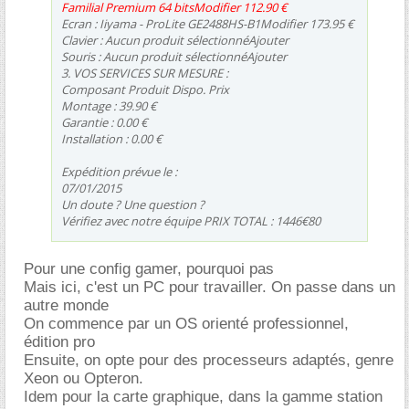
Familial Premium 64 bitsModifier 112.90
Ecran : Iiyama - ProLite GE2488HS-B1Modifier 173.95
Clavier : Aucun produit sélectionnéAjouter
Souris : Aucun produit sélectionnéAjouter
3. VOS SERVICES SUR MESURE :
Composant Produit Dispo. Prix
Montage : 39.90
Garantie : 0.00
Installation : 0.00
Expédition prévue le :
07/01/2015
Un doute ? Une question ?
Vérifiez avec notre équipe PRIX TOTAL : 1446€80
Pour une config gamer, pourquoi pas
Mais ici, c'est un PC pour travailler. On passe dans un
autre monde
On commence par un OS orienté professionnel,
édition pro
Ensuite, on opte pour des processeurs adaptés, genre
Xeon ou Opteron.
Idem pour la carte graphique, dans la gamme station