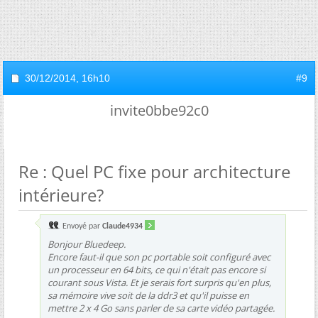
30/12/2014,
16h10
#9
invite0bbe92c0
Re : Quel PC fixe pour architecture
intérieure?
Envoyé par
Claude4934
Bonjour Bluedeep.
Encore faut-il que son pc portable soit configuré avec
un processeur en 64 bits, ce qui n'était pas encore si
courant sous Vista. Et je serais fort surpris qu'en plus,
sa mémoire vive soit de la ddr3 et qu'il puisse en
mettre 2 x 4 Go sans parler de sa carte vidéo partagée.