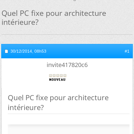
Quel PC fixe pour architecture
intérieure?
30/12/2014,
08h53
#1
invite417820c6
Quel PC fixe pour architecture
intérieure?