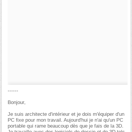
------
Bonjour,
Je suis architecte d'intérieur et je dois m'équiper d'un
PC fixe pour mon travail. Aujourd'hui je n'ai qu'un PC
portable qui rame beaucoup dès que je fais de la 3D.
Je travaille avec des logiciels de dessin et de 3D tels