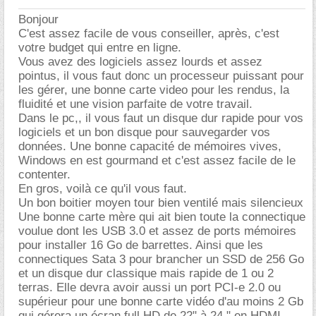
Bonjour
C'est assez facile de vous conseiller, après, c'est
votre budget qui entre en ligne.
Vous avez des logiciels assez lourds et assez
pointus, il vous faut donc un processeur puissant pour
les gérer, une bonne carte video pour les rendus, la
fluidité et une vision parfaite de votre travail.
Dans le pc,, il vous faut un disque dur rapide pour vos
logiciels et un bon disque pour sauvegarder vos
données. Une bonne capacité de mémoires vives,
Windows en est gourmand et c'est assez facile de le
contenter.
En gros, voilà ce qu'il vous faut.
Un bon boitier moyen tour bien ventilé mais silencieux
Une bonne carte mère qui ait bien toute la connectique
voulue dont les USB 3.0 et assez de ports mémoires
pour installer 16 Go de barrettes. Ainsi que les
connectiques Sata 3 pour brancher un SSD de 256 Go
et un disque dur classique mais rapide de 1 ou 2
terras. Elle devra avoir aussi un port PCI-e 2.0 ou
supérieur pour une bonne carte vidéo d'au moins 2 Gb
qui gérera un écran full HD de 22" à 24 " en HDMI