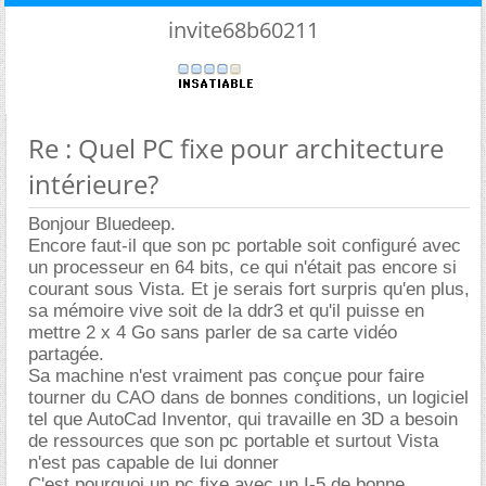
invite68b60211
Re : Quel PC fixe pour architecture
intérieure?
Bonjour Bluedeep.
Encore faut-il que son pc portable soit configuré avec
un processeur en 64 bits, ce qui n'était pas encore si
courant sous Vista. Et je serais fort surpris qu'en plus,
sa mémoire vive soit de la ddr3 et qu'il puisse en
mettre 2 x 4 Go sans parler de sa carte vidéo
partagée.
Sa machine n'est vraiment pas conçue pour faire
tourner du CAO dans de bonnes conditions, un logiciel
tel que AutoCad Inventor, qui travaille en 3D a besoin
de ressources que son pc portable et surtout Vista
n'est pas capable de lui donner
C'est pourquoi un pc fixe avec un I-5 de bonne