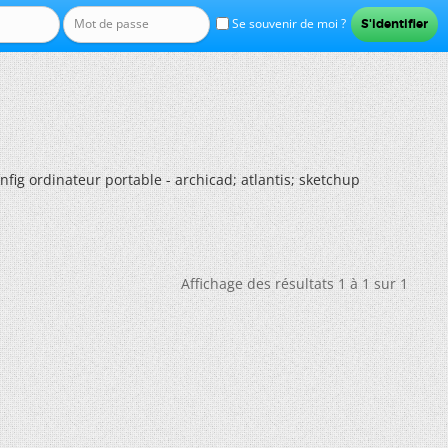
Se souvenir de moi ?
nfig ordinateur portable - archicad; atlantis; sketchup
Affichage des résultats 1 à 1 sur 1