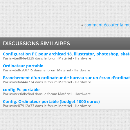
«
comment écouter la musi
DISCUSSIONS SIMILAIRES
Configuration PC pour archicad 18, illustrator, photoshop, sket
Par invited84e4339 dans le forum Matériel - Hardware
Ordinateur portable
Par invite8c93f715 dans le forum Matériel - Hardware
Branchement d'un ordinateur de bureau sur un écran d'ordinat
Par invite6d44a734 dans le forum Matériel - Hardware
config Pc portable
Par invitee6dbc8ad dans le forum Matériel - Hardware
Config. Ordinateur portable (budget 1000 euros)
Par invite87912a33 dans le forum Matériel - Hardware