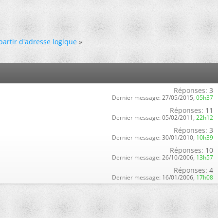
partir d'adresse logique
»
Réponses:
3
Dernier message:
27/05/2015,
05h37
Réponses:
11
Dernier message:
05/02/2011,
22h12
Réponses:
3
Dernier message:
30/01/2010,
10h39
Réponses:
10
Dernier message:
26/10/2006,
13h57
Réponses:
4
Dernier message:
16/01/2006,
17h08