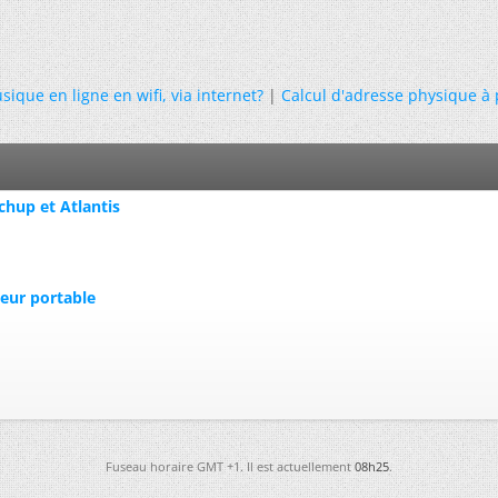
que en ligne en wifi, via internet?
|
Calcul d'adresse physique à 
chup et Atlantis
eur portable
Fuseau horaire GMT +1. Il est actuellement
08h25
.