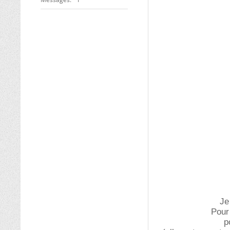
Je
Pour
p