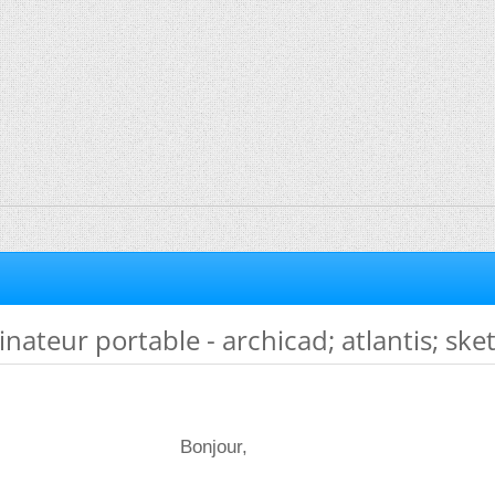
nateur portable - archicad; atlantis; sk
Bonjour,