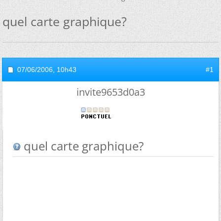
quel carte graphique?
07/06/2006,
10h43
#1
invite9653d0a3
quel carte graphique?