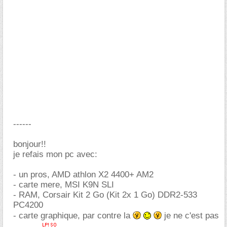
------
bonjour!!
je refais mon pc avec:
- un pros, AMD athlon X2 4400+ AM2
- carte mere, MSI K9N SLI
- RAM, Corsair Kit 2 Go (Kit 2x 1 Go) DDR2-533
PC4200
- carte graphique, par contre la
je ne c'est pas