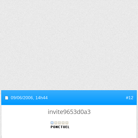
09/06/2006,
14h44
#12
invite9653d0a3