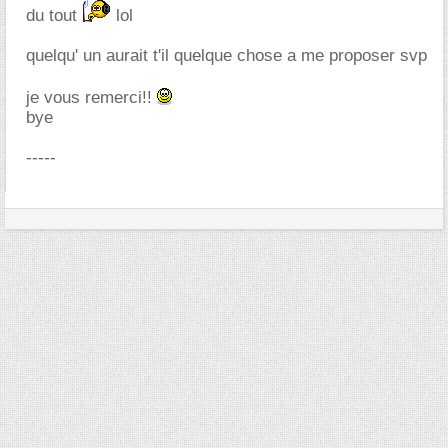
du tout
lol
quelqu' un aurait t'il quelque chose a me proposer svp
je vous remerci!!
bye
-----