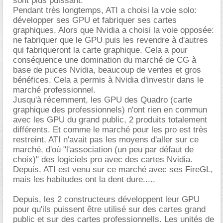
sont plus puissant.
Pendant très longtemps, ATI a choisi la voie solo:
développer ses GPU et fabriquer ses cartes
graphiques. Alors que Nvidia a choisi la voie opposée:
ne fabriquer que le GPU puis les revendre à d'autres
qui fabriqueront la carte graphique. Cela a pour
conséquence une domination du marché de CG à
base de puces Nvidia, beaucoup de ventes et gros
bénéfices. Cela a permis à Nvidia d'investir dans le
marché professionnel.
Jusqu'à récemment, les GPU des Quadro (carte
graphique des professionnels) n'ont rien en commun
avec les GPU du grand public, 2 produits totalement
différents. Et comme le marché pour les pro est très
restreint, ATI n'avait pas les moyens d'aller sur ce
marché, d'où "l'association (un peu par défaut de
choix)" des logiciels pro avec des cartes Nvidia.
Depuis, ATI est venu sur ce marché avec ses FireGL,
mais les habitudes ont la dent dure.....
Depuis, les 2 constructeurs développent leur GPU
pour qu'ils puissent être utilisé sur des cartes grand
public et sur des cartes professionnells. Les unités de