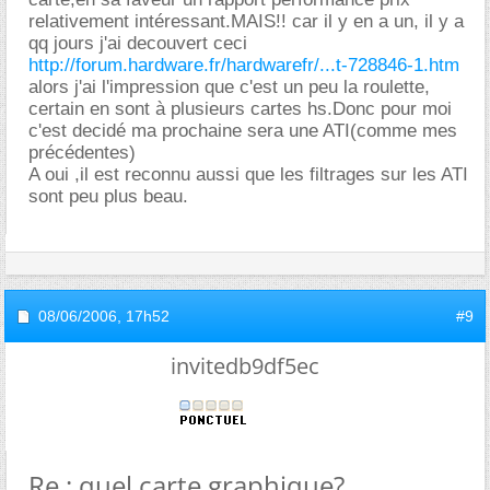
relativement intéressant.MAIS!! car il y en a un, il y a
qq jours j'ai decouvert ceci
http://forum.hardware.fr/hardwarefr/...t-728846-1.htm
alors j'ai l'impression que c'est un peu la roulette,
certain en sont à plusieurs cartes hs.Donc pour moi
c'est decidé ma prochaine sera une ATI(comme mes
précédentes)
A oui ,il est reconnu aussi que les filtrages sur les ATI
sont peu plus beau.
08/06/2006,
17h52
#9
invitedb9df5ec
Re : quel carte graphique?