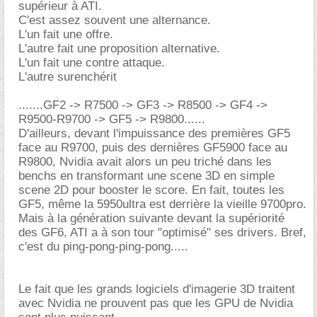
supérieur à ATI.
C'est assez souvent une alternance.
L'un fait une offre.
L'autre fait une proposition alternative.
L'un fait une contre attaque.
L'autre surenchérit
.......GF2 -> R7500 -> GF3 -> R8500 -> GF4 ->
R9500-R9700 -> GF5 -> R9800......
D'ailleurs, devant l'impuissance des premières GF5
face au R9700, puis des dernières GF5900 face au
R9800, Nvidia avait alors un peu triché dans les
benchs en transformant une scene 3D en simple
scene 2D pour booster le score. En fait, toutes les
GF5, même la 5950ultra est derrière la vieille 9700pro.
Mais à la génération suivante devant la supériorité
des GF6, ATI a à son tour "optimisé" ses drivers. Bref,
c'est du ping-pong-ping-pong.....
Le fait que les grands logiciels d'imagerie 3D traitent
avec Nvidia ne prouvent pas que les GPU de Nvidia