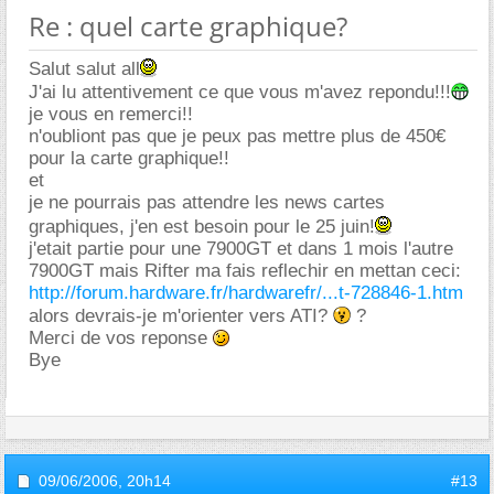
Re : quel carte graphique?
Salut salut all
J'ai lu attentivement ce que vous m'avez repondu!!!
je vous en remerci!!
n'oubliont pas que je peux pas mettre plus de 450
pour la carte graphique!!
et
je ne pourrais pas attendre les news cartes
graphiques, j'en est besoin pour le 25 juin!
j'etait partie pour une 7900GT et dans 1 mois l'autre
7900GT mais Rifter ma fais reflechir en mettan ceci:
http://forum.hardware.fr/hardwarefr/...t-728846-1.htm
alors devrais-je m'orienter vers ATI?
?
Merci de vos reponse
Bye
09/06/2006,
20h14
#13