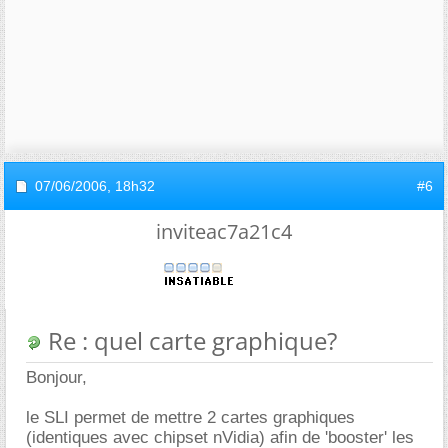
07/06/2006,
18h32
#6
inviteac7a21c4
Re : quel carte graphique?
Bonjour,
le SLI permet de mettre 2 cartes graphiques
(identiques avec chipset nVidia) afin de 'booster' les