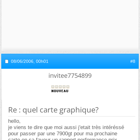
08/06/2006,
00h01
#8
invitee7754899
Re : quel carte graphique?
hello,
je viens te dire que moi aussi j'etait très intéréssé
pour passer par une 7900gt pour ma prochaine
carte,en sa faveur un rapport performance prix