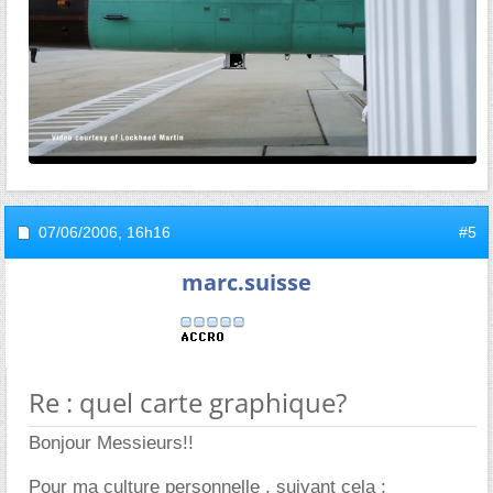
07/06/2006,
16h16
#5
marc.suisse
Re : quel carte graphique?
Bonjour Messieurs!!
Pour ma culture personnelle , suivant cela :