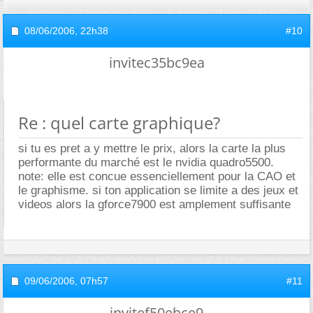
08/06/2006,
22h38
#10
invitec35bc9ea
Re : quel carte graphique?
si tu es pret a y mettre le prix, alors la carte la plus
performante du marché est le nvidia quadro5500.
note: elle est concue essenciellement pour la CAO et
le graphisme. si ton application se limite a des jeux et
videos alors la gforce7900 est amplement suffisante
09/06/2006,
07h57
#11
invitef50ebce9