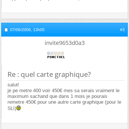
07/06/2006,
13h05
#3
invite9653d0a3
Re : quel carte graphique?
salut!
je pe metre 400 voir 450€ mes sa serais vraiment le
maximum sachand que dans 1 mois je pourais
remetre 450€ pour une autre carte graphique (pour le
SLI)