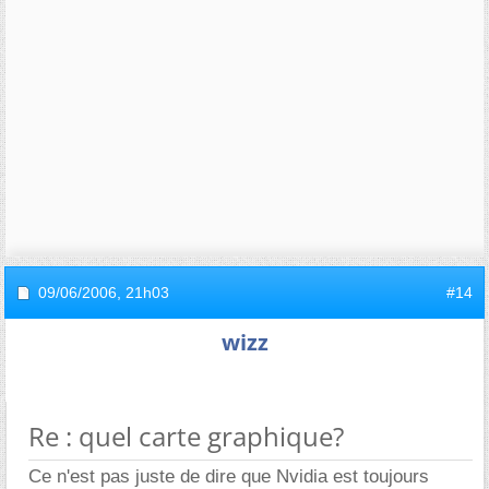
09/06/2006,
21h03
#14
wizz
Re : quel carte graphique?
Ce n'est pas juste de dire que Nvidia est toujours