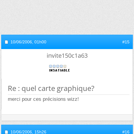
10/06/2006,
01h00
#15
invite150c1a63
Re : quel carte graphique?
merci pour ces précisions wizz!
10/06/2006,
15h26
#16