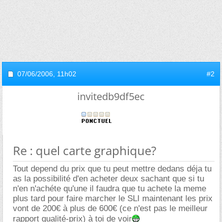
07/06/2006,
11h02
#2
invitedb9df5ec
Re : quel carte graphique?
Tout depend du prix que tu peut mettre dedans déja tu
as la possibilité d'en acheter deux sachant que si tu
n'en n'achéte qu'une il faudra que tu achete la meme
plus tard pour faire marcher le SLI maintenant les prix
vont de 200€ à plus de 600€ (ce n'est pas le meilleur
rapport qualité-prix) à toi de voir