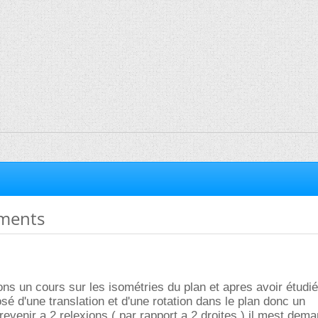
ments
ons un cours sur les isométries du plan et apres avoir étud
sé d'une translation et d'une rotation dans le plan donc un
evenir a 2 relexions ( par rapport a 2 droites ) il mest dem