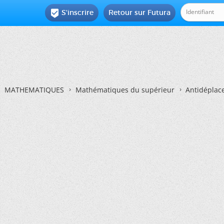
S'inscrire
Retour sur Futura

MATHEMATIQUES
Mathématiques du supérieur
Antidéplac