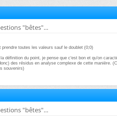
estions "bêtes"...
 prendre toutes les valeurs sauf le doublet (0;0)
la définition du point, je pense que c'est bon et qu'on caract
donc) des résidus en analyse complexe de cette manière. (C
es souvenirs)
estions "bêtes"...