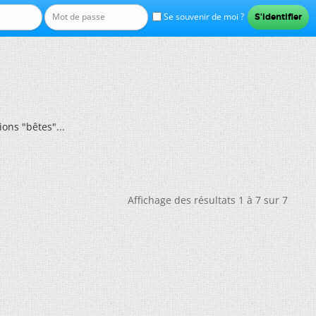
Se souvenir de moi ?
ons "bêtes"...
Affichage des résultats 1 à 7 sur 7