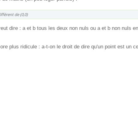
ifférent de (0,0)
eut dire : a et b tous les deux non nuls ou a et b non nuls 
re plus ridicule : a-t-on le droit de dire qu'un point est un c