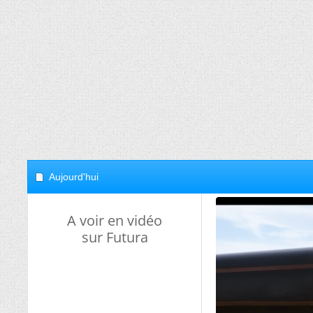
Aujourd'hui
A voir en vidéo
sur Futura