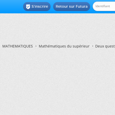
S'inscrire
Retour sur Futura

MATHEMATIQUES
Mathématiques du supérieur
Deux questi