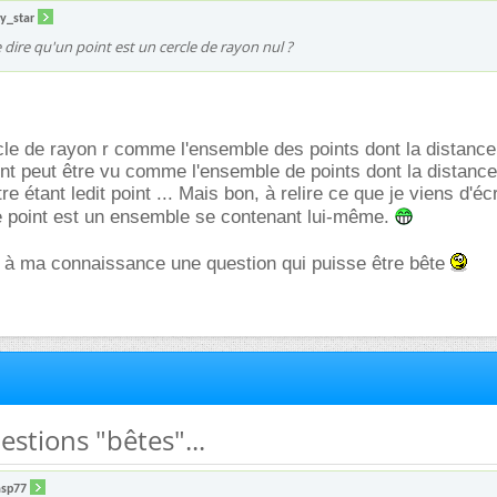
y_star
e dire qu'un point est un cercle de rayon nul ?
cle de rayon r comme l'ensemble des points dont la distance
oint peut être vu comme l'ensemble de points dont la distanc
tre étant ledit point ... Mais bon, à relire ce que je viens d'éc
le point est un ensemble se contenant lui-même.
pas à ma connaissance une question qui puisse être bête
estions "bêtes"...
asp77