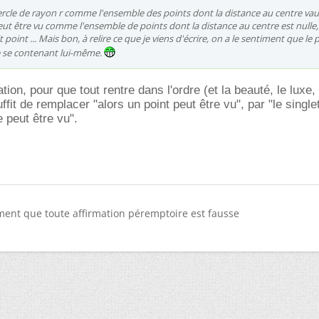
ercle de rayon r comme l'ensemble des points dont la distance au centre vaut
eut être vu comme l'ensemble de points dont la distance au centre est nulle, 
t point ... Mais bon, à relire ce que je viens d'écrire, on a le sentiment que le 
 se contenant lui-même.
tion, pour que tout rentre dans l'ordre (et la beauté, le luxe,
suffit de remplacer "alors un point peut être vu", par "le single
 peut être vu".
ment que toute affirmation péremptoire est fausse