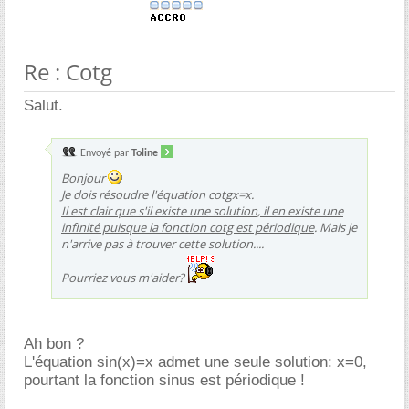
Re : Cotg
Salut.
Envoyé par
Toline
Bonjour
Je dois résoudre l'équation cotgx=x.
Il est clair que s'il existe une solution, il en existe une
infinité puisque la fonction cotg est périodique
. Mais je
n'arrive pas à trouver cette solution....
Pourriez vous m'aider?
Ah bon ?
L'équation sin(x)=x admet une seule solution: x=0,
pourtant la fonction sinus est périodique !