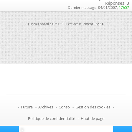
Réponses:
3
Dernier message:
04/01/2007,
17h57
Fuseau horaire GMT +1. Il est actuellement
18h31
.
-
Futura
-
Archives
-
Conso
-
Gestion des cookies
-
Politique de confidentialité
-
Haut de page