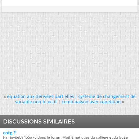
«
equation aux dérivées partielles - systeme de changement de
variable non bijectif
|
combinaison avec repetition
»
DISCUSSIONS SIMILAIRES
cotg ?
Par inviteb9455a76 dans le forum Mathématiques du collège et du lycée