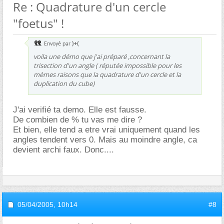
Re : Quadrature d'un cercle
"foetus" !
Envoyé par
)+(
voila une démo que j'ai préparé ,concernant la
trisection d'un angle ( réputée impossible pour les
mèmes raisons que la quadrature d'un cercle et la
duplication du cube)
J'ai verifié ta demo. Elle est fausse.
De combien de % tu vas me dire ?
Et bien, elle tend a etre vrai uniquement quand les
angles tendent vers 0. Mais au moindre angle, ca
devient archi faux. Donc....
05/04/2005,
10h14
#8