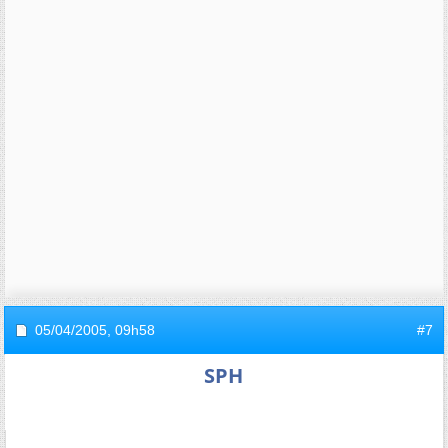
05/04/2005,
09h58
#7
SPH