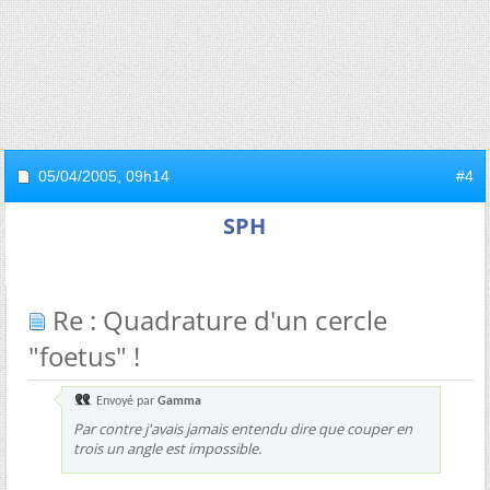
05/04/2005,
09h14
#4
SPH
Re : Quadrature d'un cercle
"foetus" !
Envoyé par
Gamma
Par contre j'avais jamais entendu dire que couper en
trois un angle est impossible.