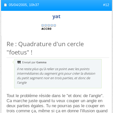
05/04/2005,
10h37
#12
yat
Re : Quadrature d'un cercle
"foetus" !
Envoyé par
Gamma
il ne reste plus qu'à relier ce point avec les points
intermédiaires du segment gris pour créer la division
du petit segment noir en trois parties, et donc de
l'angle
Tout le problème réside dans le "et donc de l'angle".
Ca marche juste quand tu veux couper un angle en
deux parties égales. Tu ne pourras pas le couper en
trois comme ça, même si ça en donne l'illusion quand