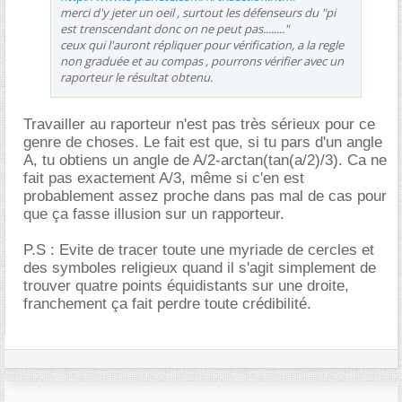
merci d'y jeter un oeil , surtout les défenseurs du "pi
est trenscendant donc on ne peut pas........"
ceux qui l'auront répliquer pour vérification, a la regle
non graduée et au compas , pourrons vérifier avec un
raporteur le résultat obtenu.
Travailler au raporteur n'est pas très sérieux pour ce
genre de choses. Le fait est que, si tu pars d'un angle
A, tu obtiens un angle de A/2-arctan(tan(a/2)/3). Ca ne
fait pas exactement A/3, même si c'en est
probablement assez proche dans pas mal de cas pour
que ça fasse illusion sur un rapporteur.
P.S : Evite de tracer toute une myriade de cercles et
des symboles religieux quand il s'agit simplement de
trouver quatre points équidistants sur une droite,
franchement ça fait perdre toute crédibilité.