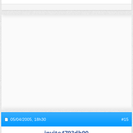
05/04/2005,
18h30
#15
invite4793db90