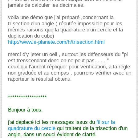
jamais de calculer les décimales.
voila une démo que j'ai préparé ,concernant la
trisection d'un angle ( réputée impossible pour les
mèmes raisons que la quadrature d'un cercle et la
duplication du cube)
http://www.e-planete.com/h/trisection.html
merci d'y jeter un oeil , surtout les défenseurs du "pi
est trenscendant donc on ne peut pas........"
ceux qui l'auront répliquer pour vérification, a la regle
non graduée et au compas , pourrons vérifier avec un
raporteur le résultat obtenu.
******************
Bonjour à tous,
j'ai déplacé ici les messages issus du
fil sur la
quadrature du cercle
qui traitent de la trisection d'un
angle, dans un souci évident de clarté.