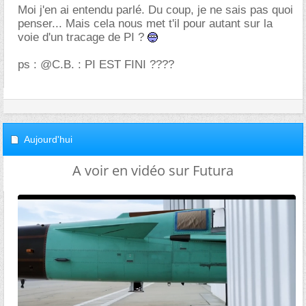
Moi j'en ai entendu parlé. Du coup, je ne sais pas quoi
penser... Mais cela nous met t'il pour autant sur la
voie d'un tracage de PI ?
ps : @C.B. : PI EST FINI ????
Aujourd'hui
A voir en vidéo sur Futura