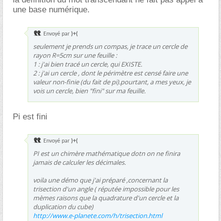
une base numérique.
Envoyé par
)+(
seulement je prends un compas, je trace un cercle de
rayon R=5cm sur une feuille :
1 : j'ai bien tracé un cercle, qui EXISTE.
2 : j'ai un cercle , dont le périmètre est censé faire une
valeur non-finie (du fait de pi).pourtant, a mes yeux, je
vois un cercle, bien "fini" sur ma feuille.
Pi est fini
Envoyé par
)+(
PI est un chimère mathématique dotn on ne finira
jamais de calculer les décimales.
voila une démo que j'ai préparé ,concernant la
trisection d'un angle ( réputée impossible pour les
mèmes raisons que la quadrature d'un cercle et la
duplication du cube)
http://www.e-planete.com/h/trisection.html