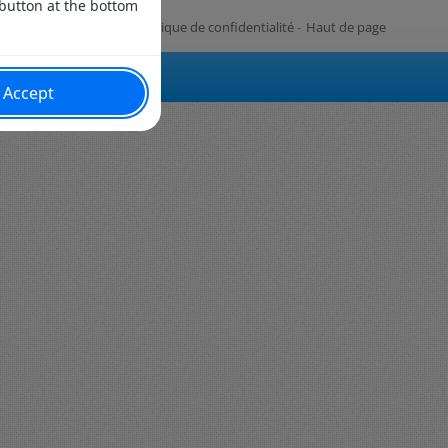
Gestion des cookies
-
Politique de confidentialité
-
Haut de page