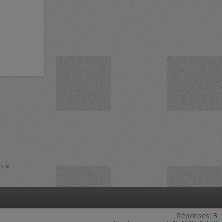
es
»
Réponses:
3