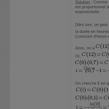
Solution
: Comme on
est proportionnel à
exponentielle.
Dèrs lors, on peut 
la durée en heure
(constant d'heure 
Ainsi, on a
Or,
On cherche
tel 