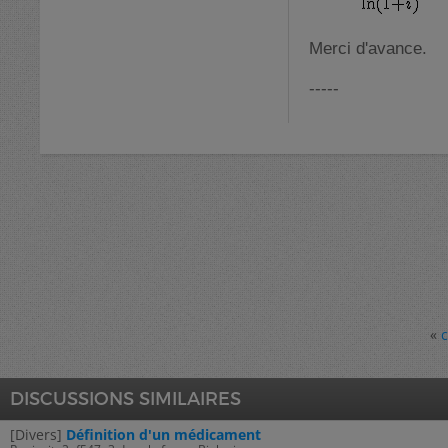
Merci d'avance.
-----
«
c
DISCUSSIONS SIMILAIRES
[Divers]
Définition d'un médicament