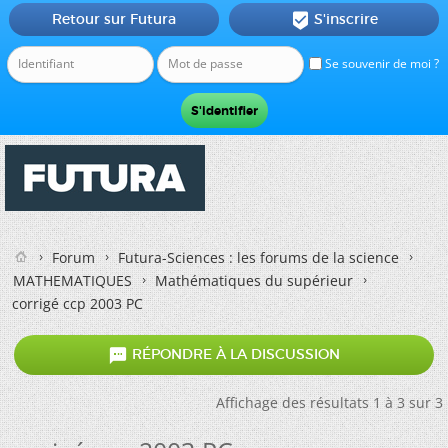
Retour sur Futura
S'inscrire

Se souvenir de moi ?
Forum
Futura-Sciences : les forums de la science
MATHEMATIQUES
Mathématiques du supérieur
corrigé ccp 2003 PC

RÉPONDRE À LA DISCUSSION
Affichage des résultats 1 à 3 sur 3