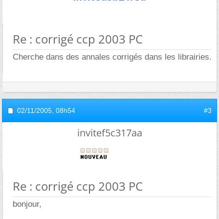
Re : corrigé ccp 2003 PC
Cherche dans des annales corrigés dans les librairies.
02/11/2005,
08h54
#3
invitef5c317aa
Re : corrigé ccp 2003 PC
bonjour,