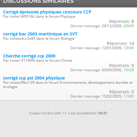
DISCUSSIONS SIMILAIRES
Corrigé épreuves physiques concours CCP
Par invite14f9518c dans le forum Physique
Réponses:
8
Dernier message:
29/12/2009,
20h09
corrigé bac 2003 martinique en SVT
Par invitea4cc3a85 dans le forum Biologie
Réponses:
14
Dernier message:
12/01/2009,
13h06
Cherche corrigé ccp 2000
Par invite131799f6 dans le forum Chimie
Réponses:
0
Dernier message:
05/09/2006,
15h29
corrigé ccp psi 2004 physique
Par invitecf9bc139 dans le forum Environnement, développement durable et
écologie
Réponses:
0
Dernier message:
15/02/2005,
11h05
Fuseau horaire GMT +1. Il est actuellement
16h37
.