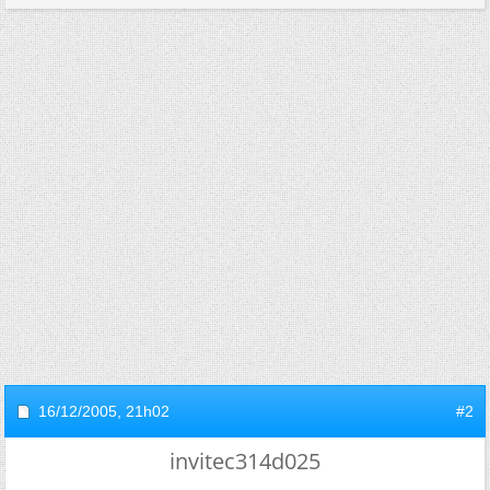
16/12/2005,
21h02
#2
invitec314d025