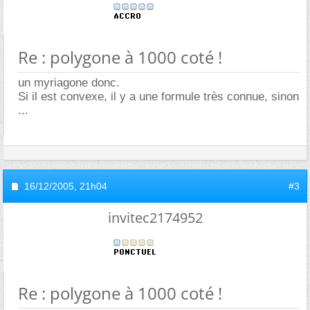
Re : polygone à 1000 coté !
un myriagone donc.
Si il est convexe, il y a une formule très connue, sinon
...
16/12/2005,
21h04
#3
invitec2174952
Re : polygone à 1000 coté !