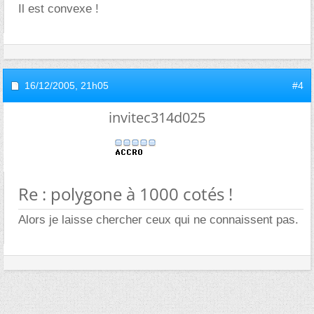
Il est convexe !
16/12/2005,
21h05
#4
invitec314d025
Re : polygone à 1000 cotés !
Alors je laisse chercher ceux qui ne connaissent pas.