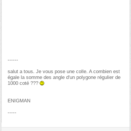
------
salut a tous. Je vous pose une colle. A combien est
égale la somme des angle d'un polygone régulier de
1000 coté ???
ENIGMAN
-----