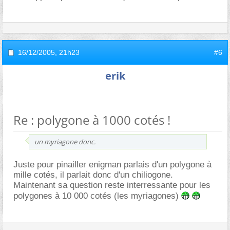
16/12/2005,
21h23
#6
erik
Re : polygone à 1000 cotés !
un myriagone donc.
Juste pour pinailler enigman parlais d'un polygone à
mille cotés, il parlait donc d'un chiliogone.
Maintenant sa question reste interressante pour les
polygones à 10 000 cotés (les myriagones)