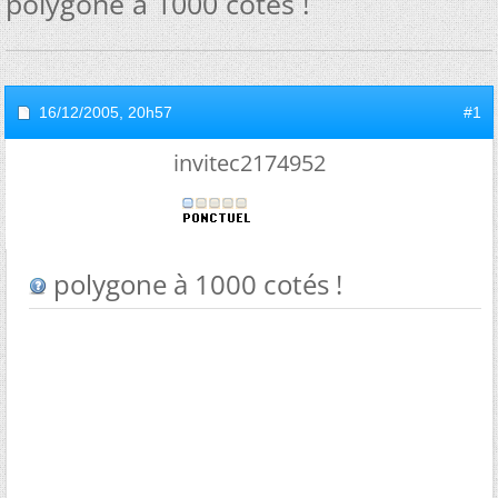
polygone à 1000 cotés !
16/12/2005,
20h57
#1
invitec2174952
polygone à 1000 cotés !