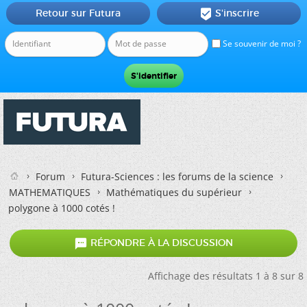
Retour sur Futura
S'inscrire

Se souvenir de moi ?
Forum
Futura-Sciences : les forums de la science
MATHEMATIQUES
Mathématiques du supérieur
polygone à 1000 cotés !

RÉPONDRE À LA DISCUSSION
Affichage des résultats 1 à 8 sur 8