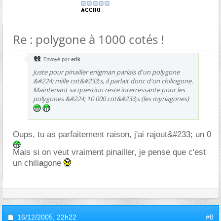
Re : polygone à 1000 cotés !
Envoyé par
erik
Juste pour pinailler enigman parlais d'un polygone
&#224; mille cot&#233;s, il parlait donc d'un chiliogone.
Maintenant sa question reste interressante pour les
polygones &#224; 10 000 cot&#233;s (les myriagones)
Oups, tu as parfaitement raison, j'ai rajout&#233; un 0
Mais si on veut vraiment pinailler, je pense que c'est
un chili
a
gone
16/12/2005,
22h22
#8