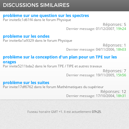
DISCUSSIONS SIMILAIRES
problème sur une question sur les spectres
Par invite6c1d61f4 dans le forum Physique
Réponses:
5
Dernier message:
01/12/2007,
19h24
probleme sur les ondes
Par invite4a1a9329 dans le forum Physique
Réponses:
1
Dernier message:
04/11/2006,
18h03
problème sur la conception d'un plan pour un TPE sur les
orages
Par invite5211bda2 dans le forum TPE / TIPE et autres travaux
Réponses:
7
Dernier message:
19/11/2005,
15h56
problème sur les suites
Par invite17df6762 dans le forum Mathématiques du supérieur
Réponses:
12
Dernier message:
17/10/2004,
18h31
Fuseau horaire GMT +1. Il est actuellement
07h25
.