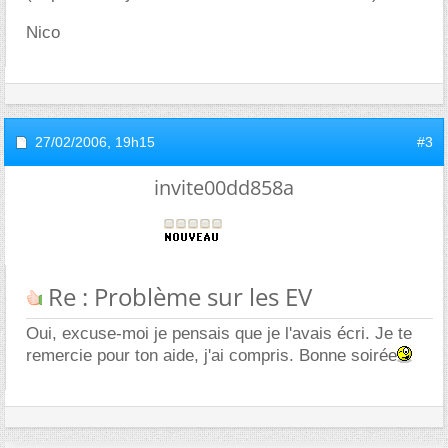
Nico
27/02/2006,
19h15
#3
invite00dd858a
Re : Problème sur les EV
Oui, excuse-moi je pensais que je l'avais écri. Je te
remercie pour ton aide, j'ai compris. Bonne soirée