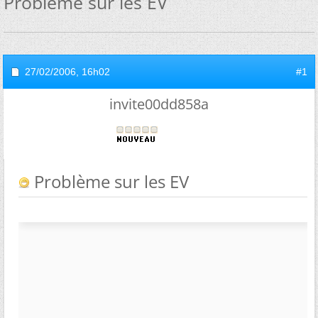
Problème sur les EV
27/02/2006,
16h02
#1
invite00dd858a
Problème sur les EV