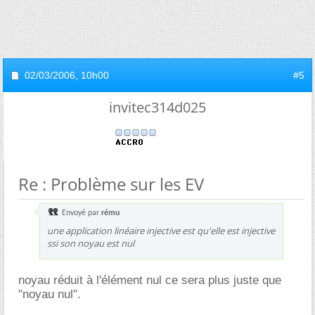
02/03/2006,
10h00
#5
invitec314d025
Re : Problème sur les EV
Envoyé par
rému
une application linéaire injective est qu'elle est injective
ssi son noyau est nul
noyau réduit à l'élément nul ce sera plus juste que
"noyau nul".