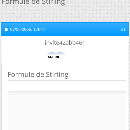
Formule de Stirling
02/07/2006,
17h47
#1
invite42abb461
Formule de Stirling