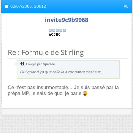
02/07/2006,
20h12
#5
invite9c9b9968
Re : Formule de Stirling
Envoyé par
Gpadide
Oui quand ya que celle la a connaitre c'est sur...
Ce n'est pas insurmontable... Je suis passé par la
prépa MP, je sais de quoi je parle