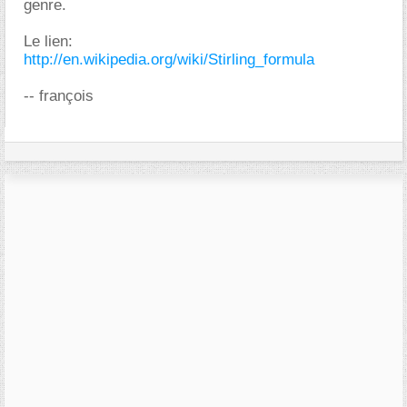
genre.
Le lien:
http://en.wikipedia.org/wiki/Stirling_formula
-- françois