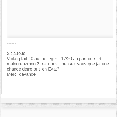
------
Slt a.tous
Voila g fait 10 au luc leger , 17/20 au parcours et
maleureuzmen 2 tracrions.. pensez vous que jai une
chance detre pris en Evat?
Merci davance
-----