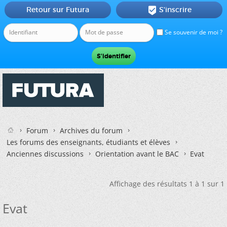
Retour sur Futura
S'inscrire

Se souvenir de moi ?
Forum
Archives du forum
Les forums des enseignants, étudiants et élèves
Anciennes discussions
Orientation avant le BAC
Evat
Affichage des résultats 1 à 1 sur 1
Evat