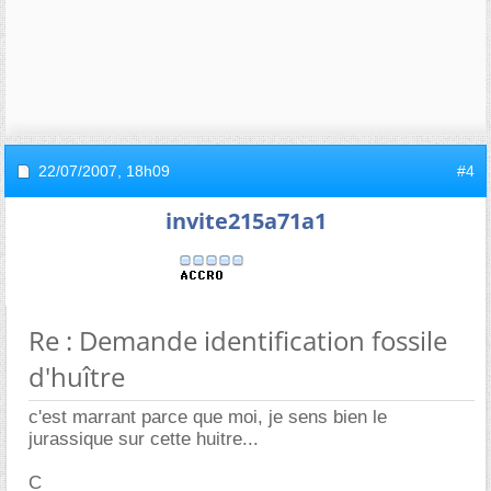
22/07/2007,
18h09
#4
invite215a71a1
Re : Demande identification fossile
d'huître
c'est marrant parce que moi, je sens bien le
jurassique sur cette huitre...
C