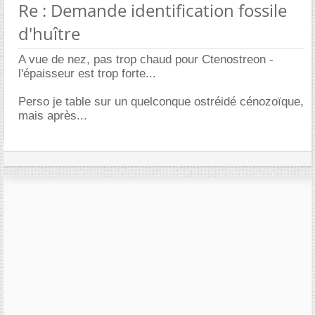
Re : Demande identification fossile
d'huître
A vue de nez, pas trop chaud pour Ctenostreon -
l'épaisseur est trop forte...
Perso je table sur un quelconque ostréidé cénozoïque,
mais après...