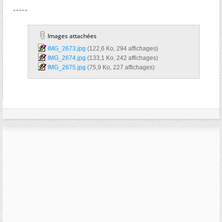
-----
Images attachées
IMG_2673.jpg‎
(122,6 Ko, 294 affichages)
IMG_2674.jpg‎
(133,1 Ko, 242 affichages)
IMG_2675.jpg‎
(75,9 Ko, 227 affichages)