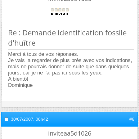
Re : Demande identification fossile
d'huître
Merci à tous de vos réponses.
Je vais la regarder de plus près avec vos indications,
mais ne pourrais donner de suite que dans quelques
jours, car je ne l'ai pas ici sous les yeux.
A bientôt
Dominique
30/07/2007,
08h42
#6
inviteaa5d1026