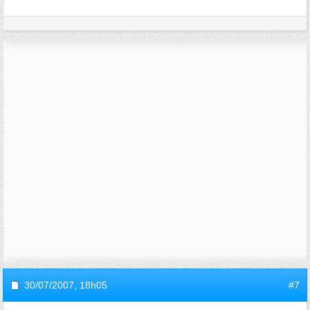
30/07/2007,
18h05
#7