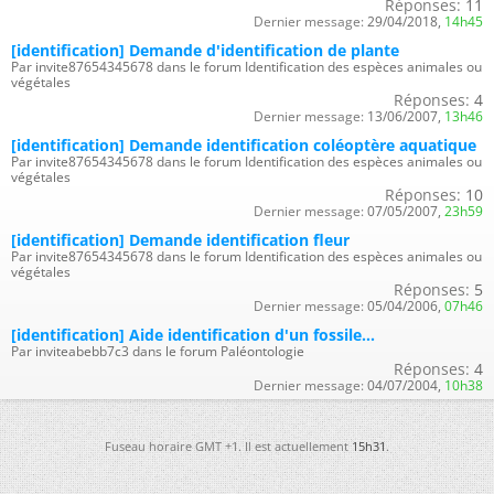
Réponses:
11
Dernier message:
29/04/2018,
14h45
[identification] Demande d'identification de plante
Par invite87654345678 dans le forum Identification des espèces animales ou
végétales
Réponses:
4
Dernier message:
13/06/2007,
13h46
[identification] Demande identification coléoptère aquatique
Par invite87654345678 dans le forum Identification des espèces animales ou
végétales
Réponses:
10
Dernier message:
07/05/2007,
23h59
[identification] Demande identification fleur
Par invite87654345678 dans le forum Identification des espèces animales ou
végétales
Réponses:
5
Dernier message:
05/04/2006,
07h46
[identification] Aide identification d'un fossile...
Par inviteabebb7c3 dans le forum Paléontologie
Réponses:
4
Dernier message:
04/07/2004,
10h38
Fuseau horaire GMT +1. Il est actuellement
15h31
.