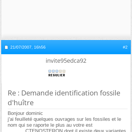
21/07/2007,
16h56
#2
invite95edca92
Re : Demande identification fossile
d'huître
Bonjour dominic
j'ai feuilleté quelques ouvrages sur les fossiles et le
nom qui se raporte le plus au votre est
............CTENOSTERON dont il existe deux variantes