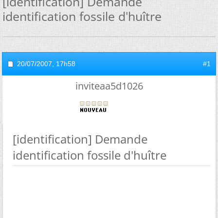
[identification] Demande
identification fossile d'huître
20/07/2007,
17h58
#1
inviteaa5d1026
[identification] Demande
identification fossile d'huître