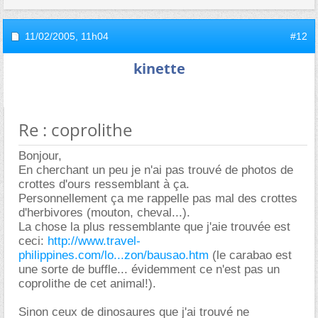
11/02/2005,
11h04
#12
kinette
Re : coprolithe
Bonjour,
En cherchant un peu je n'ai pas trouvé de photos de
crottes d'ours ressemblant à ça.
Personnellement ça me rappelle pas mal des crottes
d'herbivores (mouton, cheval...).
La chose la plus ressemblante que j'aie trouvée est
ceci:
http://www.travel-
philippines.com/lo...zon/bausao.htm
(le carabao est
une sorte de buffle... évidemment ce n'est pas un
coprolithe de cet animal!).
Sinon ceux de dinosaures que j'ai trouvé ne