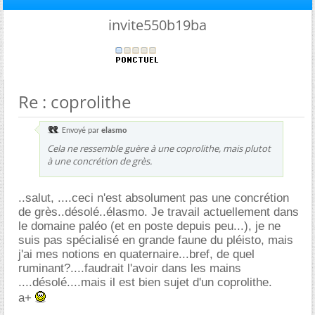
invite550b19ba
Re : coprolithe
Envoyé par
elasmo
Cela ne ressemble guère à une coprolithe, mais plutot
à une concrétion de grès.
..salut, ....ceci n'est absolument pas une concrétion
de grès..désolé..élasmo. Je travail actuellement dans
le domaine paléo (et en poste depuis peu...), je ne
suis pas spécialisé en grande faune du pléisto, mais
j'ai mes notions en quaternaire...bref, de quel
ruminant?....faudrait l'avoir dans les mains
....désolé....mais il est bien sujet d'un coprolithe.
a+