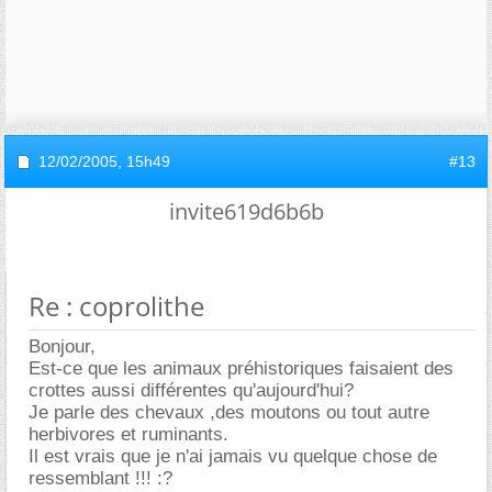
12/02/2005,
15h49
#13
invite619d6b6b
Re : coprolithe
Bonjour,
Est-ce que les animaux préhistoriques faisaient des
crottes aussi différentes qu'aujourd'hui?
Je parle des chevaux ,des moutons ou tout autre
herbivores et ruminants.
Il est vrais que je n'ai jamais vu quelque chose de
ressemblant !!! :?