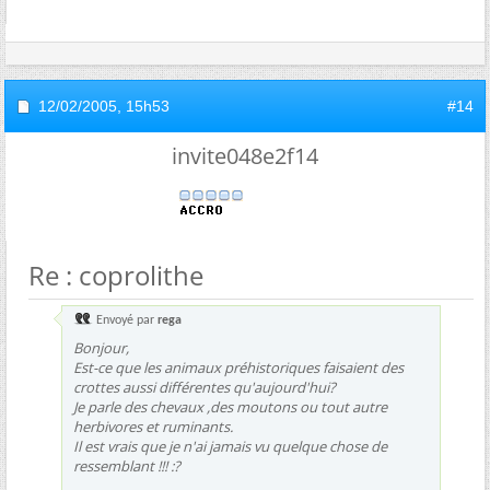
12/02/2005,
15h53
#14
invite048e2f14
Re : coprolithe
Envoyé par
rega
Bonjour,
Est-ce que les animaux préhistoriques faisaient des
crottes aussi différentes qu'aujourd'hui?
Je parle des chevaux ,des moutons ou tout autre
herbivores et ruminants.
Il est vrais que je n'ai jamais vu quelque chose de
ressemblant !!! :?