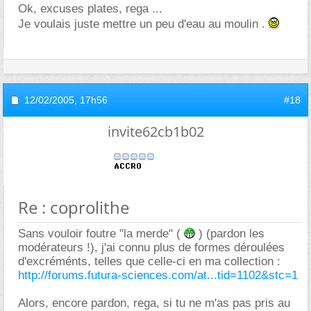
Ok, excuses plates, rega ...
Je voulais juste mettre un peu d'eau au moulin .
12/02/2005,
17h56
#18
invite62cb1b02
Re : coprolithe
Sans vouloir foutre "la merde" (
) (pardon les
modérateurs !), j'ai connu plus de formes déroulées
d'excréménts, telles que celle-ci en ma collection :
http://forums.futura-sciences.com/at...tid=1102&stc=1
Alors, encore pardon, rega, si tu ne m'as pas pris au