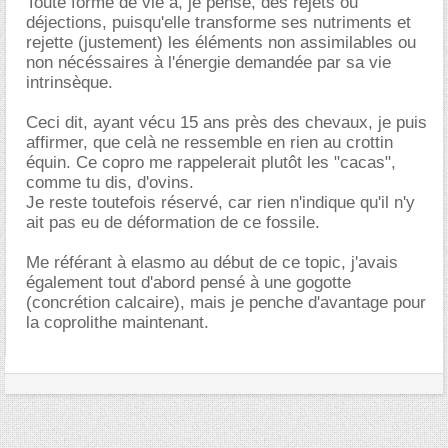
Toute forme de vie a, je pense, des rejets ou
déjections, puisqu'elle transforme ses nutriments et
rejette (justement) les éléments non assimilables ou
non nécéssaires à l'énergie demandée par sa vie
intrinsèque.
Ceci dit, ayant vécu 15 ans près des chevaux, je puis
affirmer, que celà ne ressemble en rien au crottin
équin. Ce copro me rappelerait plutôt les "cacas",
comme tu dis, d'ovins.
Je reste toutefois réservé, car rien n'indique qu'il n'y
ait pas eu de déformation de ce fossile.
Me référant à elasmo au début de ce topic, j'avais
également tout d'abord pensé à une gogotte
(concrétion calcaire), mais je penche d'avantage pour
la coprolithe maintenant.