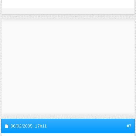
06/02/2005,
17h11
#7