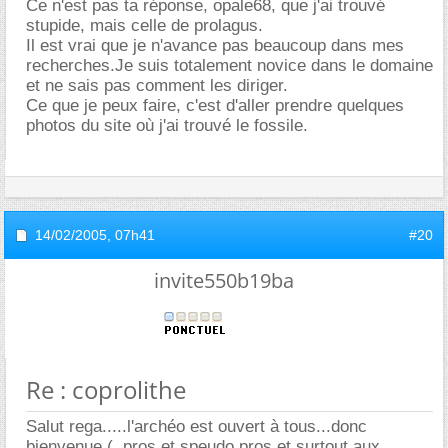
Ce n'est pas ta réponse, opale68, que j'ai trouvé
stupide, mais celle de prolagus.
Il est vrai que je n'avance pas beaucoup dans mes
recherches.Je suis totalement novice dans le domaine
et ne sais pas comment les diriger.
Ce que je peux faire, c'est d'aller prendre quelques
photos du site où j'ai trouvé le fossile.
14/02/2005,
07h41
#20
invite550b19ba
Re : coprolithe
Salut rega.....l'archéo est ouvert à tous...donc
bienvenue (..pros et speudo pros et surtout aux