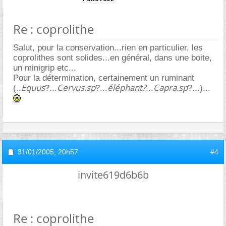
Re : coprolithe
Salut, pour la conservation...rien en particulier, les
coprolithes sont solides...en général, dans une boite,
un minigrip etc...
Pour la détermination, certainement un ruminant
Equus
Cervus.sp
éléphant?
Capra.sp
(..
?...
?...
...
?...)...
31/01/2005,
20h57
#4
invite619d6b6b
Re : coprolithe