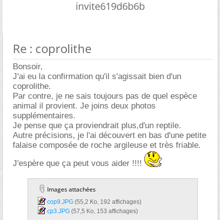
invite619d6b6b
Re : coprolithe
Bonsoir,
J'ai eu la confirmation qu'il s'agissait bien d'un
coprolithe.
Par contre, je ne sais toujours pas de quel espèce
animal il provient. Je joins deux photos
supplémentaires.
Je pense que ça proviendrait plus,d'un reptile.
Autre précisions, je l'ai découvert en bas d'une petite
falaise composée de roche argileuse et très friable.
J'espère que ça peut vous aider !!!!
Images attachées
cop9.JPG‎
(55,2 Ko, 192 affichages)
cp3.JPG‎
(57,5 Ko, 153 affichages)