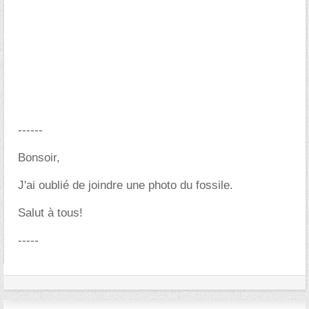
------
Bonsoir,
J'ai oublié de joindre une photo du fossile.
Salut à tous!
-----