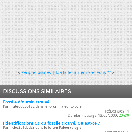
«
Périple fossiles
|
Ida la lemurienne et vous ??
»
DISCUSSIONS SIMILAIRES
Fossile d'oursin trouvé
Par invite68856182 dans le forum Paléontologie
Réponses:
4
Dernier message:
13/05/2009,
20h30
[identification] Os ou fossile trouvé. Qu'est-ce ?
Par invite2a1d6dc3 dans le forum Paléontologie