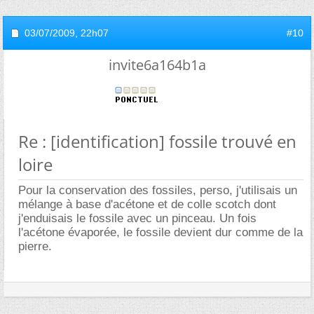
03/07/2009,
22h07
#10
invite6a164b1a
Re : [identification] fossile trouvé en
loire
Pour la conservation des fossiles, perso, j'utilisais un
mélange à base d'acétone et de colle scotch dont
j'enduisais le fossile avec un pinceau. Un fois
l'acétone évaporée, le fossile devient dur comme de la
pierre.