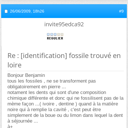
26/06/2009,
18h26
#9
invite95edca92
Re : [identification] fossile trouvé en
loire
Bonjour Benjamin
tous les fossiles , ne se transforment pas
obligatoirement en pierre ...
notament les dents qui sont d'une composition
chimique différente et donc qui ne fossilisent pas de la
mème façon ...( ivoire , dentine ) quand à la matière
noire qui à remplie la cavité , c'est peut ètre
simplement de la boue ou du limon dans lequel la dent
à séjournée ...
à+