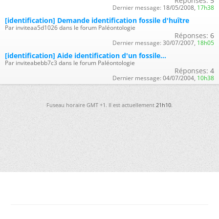
Réponses:
5
Dernier message:
18/05/2008,
17h38
[identification] Demande identification fossile d'huître
Par inviteaa5d1026 dans le forum Paléontologie
Réponses:
6
Dernier message:
30/07/2007,
18h05
[identification] Aide identification d'un fossile...
Par inviteabebb7c3 dans le forum Paléontologie
Réponses:
4
Dernier message:
04/07/2004,
10h38
Fuseau horaire GMT +1. Il est actuellement
21h10
.