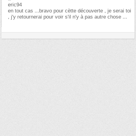
eric94
en tout cas ...bravo pour cètte découverte , je serai toi
, j'y retournerai pour voir s'il n'y à pas autre chose ...