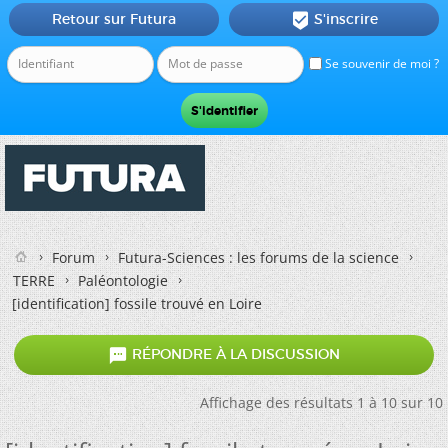
Retour sur Futura
S'inscrire

Se souvenir de moi ?
Forum
Futura-Sciences : les forums de la science
TERRE
Paléontologie
[identification] fossile trouvé en Loire

RÉPONDRE À LA DISCUSSION
Affichage des résultats 1 à 10 sur 10