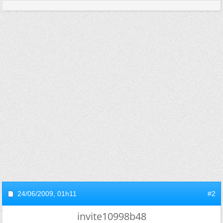
24/06/2009,
01h11
#2
invite10998b48