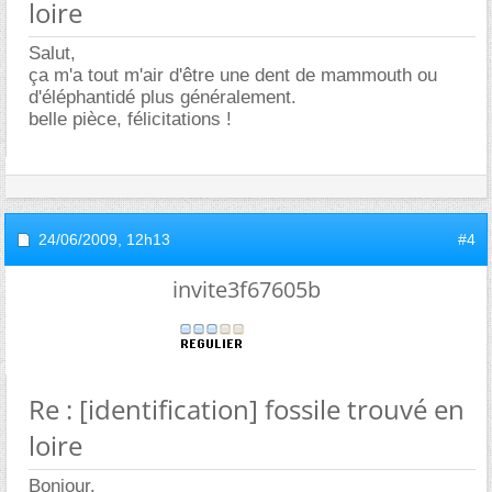
loire
Salut,
ça m'a tout m'air d'être une dent de mammouth ou
d'éléphantidé plus généralement.
belle pièce, félicitations !
24/06/2009,
12h13
#4
invite3f67605b
Re : [identification] fossile trouvé en
loire
Bonjour,