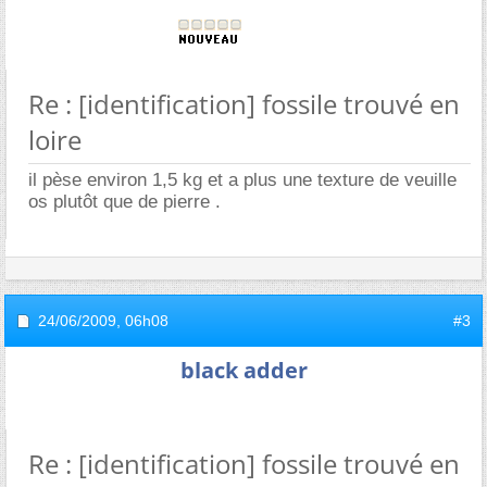
Re : [identification] fossile trouvé en
loire
il pèse environ 1,5 kg et a plus une texture de veuille
os plutôt que de pierre .
24/06/2009,
06h08
#3
black adder
Re : [identification] fossile trouvé en