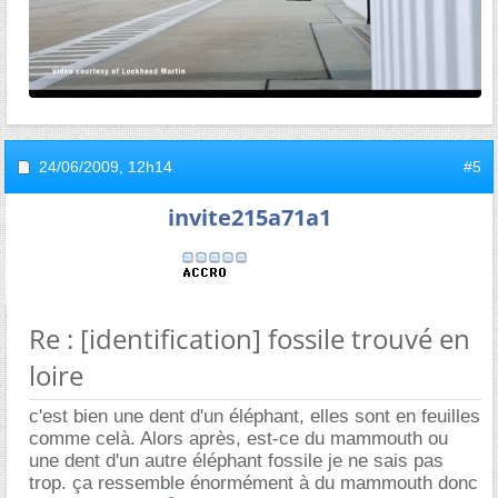
24/06/2009,
12h14
#5
invite215a71a1
Re : [identification] fossile trouvé en
loire
c'est bien une dent d'un éléphant, elles sont en feuilles
comme celà. Alors après, est-ce du mammouth ou
une dent d'un autre éléphant fossile je ne sais pas
trop. ça ressemble énormément à du mammouth donc