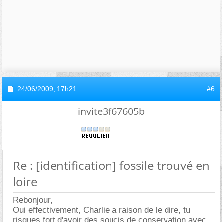
24/06/2009,
17h21
#6
invite3f67605b
Re : [identification] fossile trouvé en
loire
Rebonjour,
Oui effectivement, Charlie a raison de le dire, tu
risques fort d'avoir des soucis de conservation avec