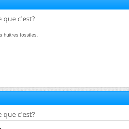
e que c'est?
 huitres fossiles.
e que c'est?