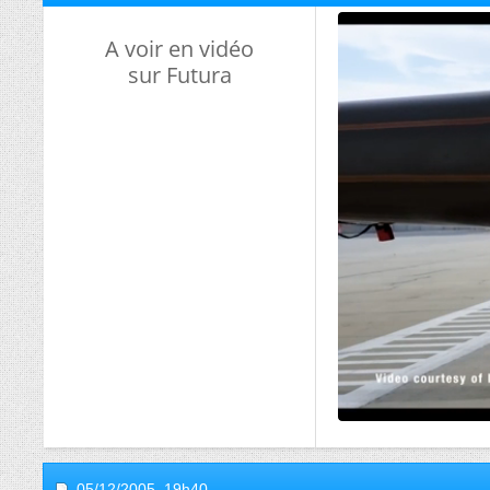
A voir en vidéo
sur Futura
05/12/2005,
19h40