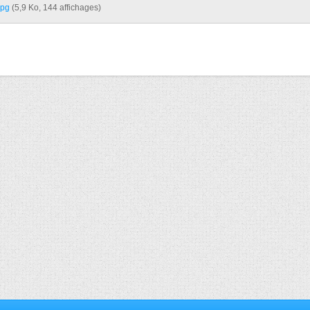
pg‎
(5,9 Ko, 144 affichages)