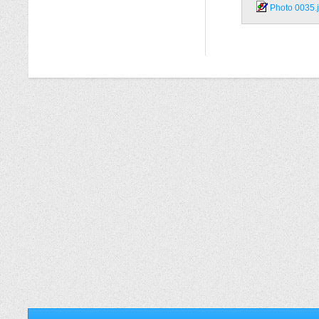
Photo 0035.j