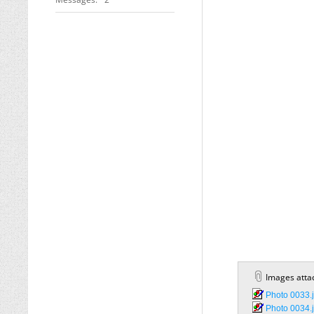
Images atta
Photo 0033.j
Photo 0034.j