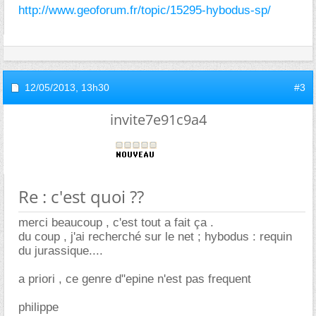
http://www.geoforum.fr/topic/15295-hybodus-sp/
12/05/2013,
13h30
#3
invite7e91c9a4
Re : c'est quoi ??
merci beaucoup , c'est tout a fait ça .
du coup , j'ai recherché sur le net ; hybodus : requin
du jurassique....
a priori , ce genre d"epine n'est pas frequent
philippe