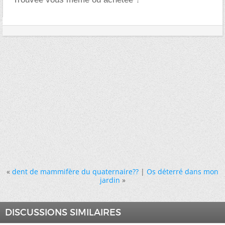
«
dent de mammifère du quaternaire??
|
Os déterré dans mon
jardin
»
DISCUSSIONS SIMILAIRES