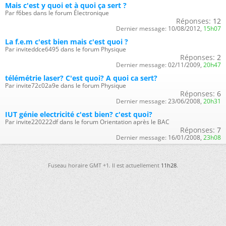
Mais c'est y quoi et à quoi ça sert ?
Par f6bes dans le forum Électronique
Réponses:
12
Dernier message:
10/08/2012,
15h07
La f.e.m c'est bien mais c'est quoi ?
Par inviteddce6495 dans le forum Physique
Réponses:
2
Dernier message:
02/11/2009,
20h47
télémétrie laser? C'est quoi? A quoi ca sert?
Par invite72c02a9e dans le forum Physique
Réponses:
6
Dernier message:
23/06/2008,
20h31
IUT génie electricité c'est bien? c'est quoi?
Par invite220222df dans le forum Orientation après le BAC
Réponses:
7
Dernier message:
16/01/2008,
23h08
Fuseau horaire GMT +1. Il est actuellement
11h28
.