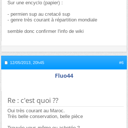
Sur une encyclo (papier) :
- permien sup au cretacé sup
- genre très courant à répartition mondiale
semble donc confirmer l'info de wiki
12/05/2013,
20h45
#6
Fluo44
Re : c'est quoi ??
Oui très courant au Maroc.
Très belle conservation, belle pièce
Trouvée vous même ou achetée ?