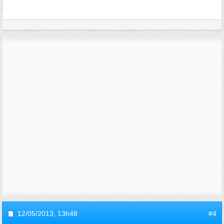
12/05/2013,
13h48
#4