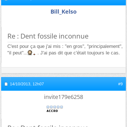
Bill_Kelso
Re : Dent fossile inconnue
C'est pour ça que j'ai mis : "en gros", "principalement",
"il peut"...
. J'ai pas dit que c'était toujours le cas.
14/10/2013,
12h07
#9
invite179e6258