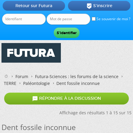
Retour sur Futura
S'inscrire

Se souvenir de moi ?
Forum
Futura-Sciences : les forums de la science
TERRE
Paléontologie
Dent fossile inconnue

RÉPONDRE À LA DISCUSSION
Affichage des résultats 1 à 15 sur 15
Dent fossile inconnue