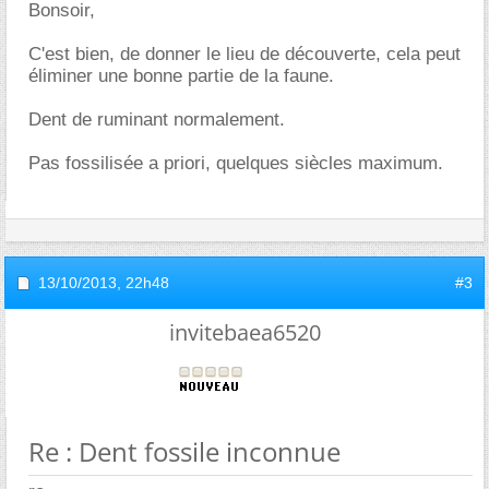
Bonsoir,
C'est bien, de donner le lieu de découverte, cela peut
éliminer une bonne partie de la faune.
Dent de ruminant normalement.
Pas fossilisée a priori, quelques siècles maximum.
13/10/2013,
22h48
#3
invitebaea6520
Re : Dent fossile inconnue