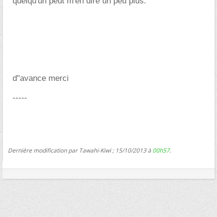
quelqu'un peut m'en dire un peu plus.
d"avance merci
-----
Dernière modification par Tawahi-Kiwi ; 15/10/2013 à
00h57
.