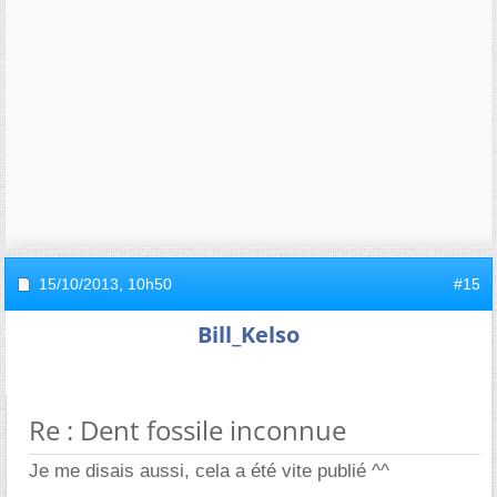
15/10/2013,
10h50
#15
Bill_Kelso
Re : Dent fossile inconnue
Je me disais aussi, cela a été vite publié ^^