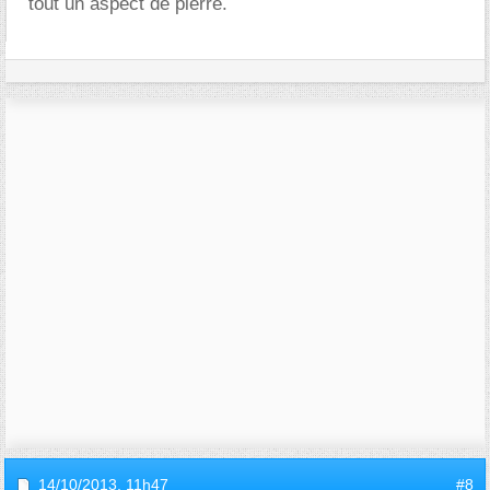
tout un aspect de pierre.
14/10/2013,
11h47
#8