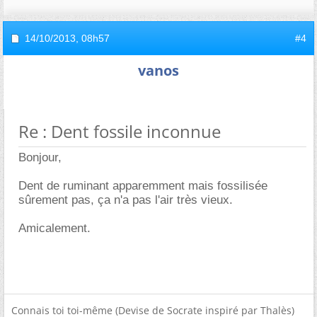
14/10/2013,
08h57
#4
vanos
Re : Dent fossile inconnue
Bonjour,
Dent de ruminant apparemment mais fossilisée
sûrement pas, ça n'a pas l'air très vieux.
Amicalement.
Connais toi toi-même (Devise de Socrate inspiré par Thalès)