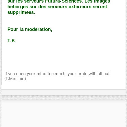
sur les serveurs Futura-Sciences. Les images
heberges sur des serveurs exterieurs seront
supprimees.
Pour la moderation,
T-K
If you open your mind too much, your brain will fall out
(T.Minchin)