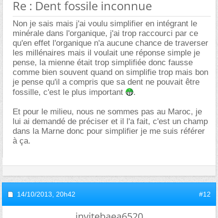
Re : Dent fossile inconnue
Non je sais mais j'ai voulu simplifier en intégrant le
minérale dans l'organique, j'ai trop raccourci par ce
qu'en effet l'organique n'a aucune chance de traverser
les millénaires mais il voulait une réponse simple je
pense, la mienne était trop simplifiée donc fausse
comme bien souvent quand on simplifie trop mais bon
je pense qu'il a compris que sa dent ne pouvait être
fossille, c'est le plus important
.
Et pour le milieu, nous ne sommes pas au Maroc, je
lui ai demandé de préciser et il l'a fait, c'est un champ
dans la Marne donc pour simplifier je me suis référer
à ça.
14/10/2013,
20h42
#12
invitebaea6520