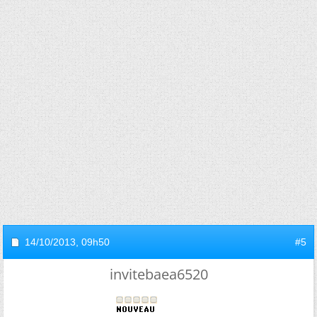
14/10/2013,
09h50
#5
invitebaea6520