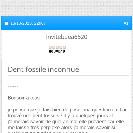
13/10/2013,
22h07
#1
invitebaea6520
Dent fossile inconnue
------
Bonsoir à tous ,
je pense que je fais bien de poser ma question ici.J'ai
trouvé une dent fossilisé il y a quelques jours et
j'aimerais savoir de quel animal elle provient car elle
me laisse tres perplexe alors j'aimerais savoir si