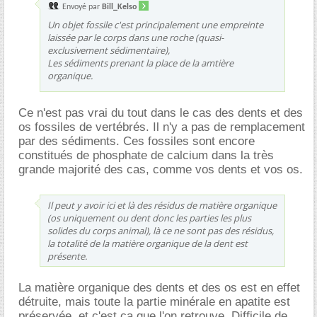
Envoyé par
Bill_Kelso
Un objet fossile c'est principalement une empreinte
laissée par le corps dans une roche (quasi-
exclusivement sédimentaire),
Les sédiments prenant la place de la amtière
organique.
Ce n'est pas vrai du tout dans le cas des dents et des
os fossiles de vertébrés. Il n'y a pas de remplacement
par des sédiments. Ces fossiles sont encore
constitués de phosphate de calcium dans la très
grande majorité des cas, comme vos dents et vos os.
Il peut y avoir ici et là des résidus de matière organique
(os uniquement ou dent donc les parties les plus
solides du corps animal), là ce ne sont pas des résidus,
la totalité de la matière organique de la dent est
présente.
La matière organique des dents et des os est en effet
détruite, mais toute la partie minérale en apatite est
préservée, et c'est ça que l'on retrouve. Difficile de