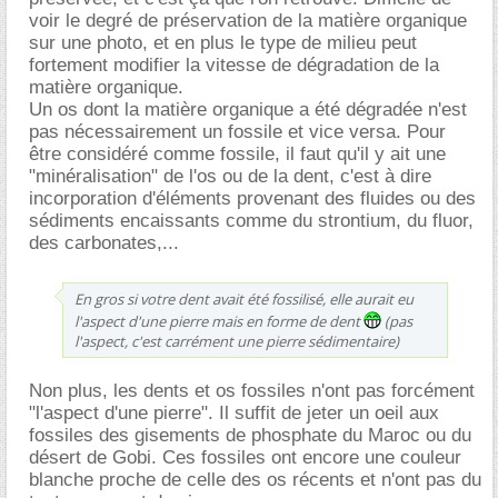
voir le degré de préservation de la matière organique
sur une photo, et en plus le type de milieu peut
fortement modifier la vitesse de dégradation de la
matière organique.
Un os dont la matière organique a été dégradée n'est
pas nécessairement un fossile et vice versa. Pour
être considéré comme fossile, il faut qu'il y ait une
"minéralisation" de l'os ou de la dent, c'est à dire
incorporation d'éléments provenant des fluides ou des
sédiments encaissants comme du strontium, du fluor,
des carbonates,...
En gros si votre dent avait été fossilisé, elle aurait eu
l'aspect d'une pierre mais en forme de dent
(pas
l'aspect, c'est carrément une pierre sédimentaire)
Non plus, les dents et os fossiles n'ont pas forcément
"l'aspect d'une pierre". Il suffit de jeter un oeil aux
fossiles des gisements de phosphate du Maroc ou du
désert de Gobi. Ces fossiles ont encore une couleur
blanche proche de celle des os récents et n'ont pas du