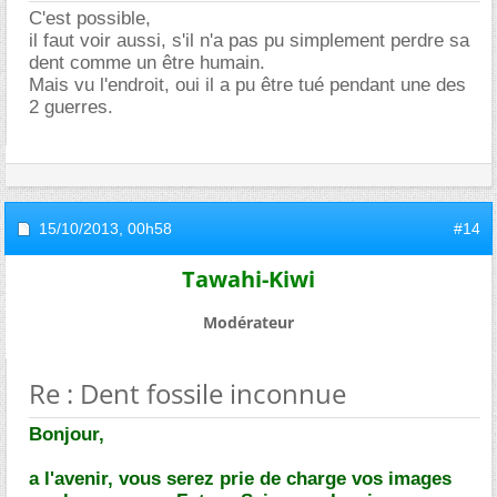
C'est possible,
il faut voir aussi, s'il n'a pas pu simplement perdre sa
dent comme un être humain.
Mais vu l'endroit, oui il a pu être tué pendant une des
2 guerres.
15/10/2013,
00h58
#14
Tawahi-Kiwi
Modérateur
Re : Dent fossile inconnue
Bonjour,
a l'avenir, vous serez prie de charge vos images