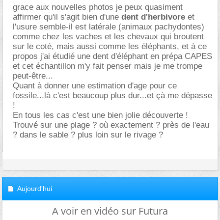
grace aux nouvelles photos je peux quasiment
affirmer qu'il s'agit bien d'une
dent d'herbivore
et
l'usure semble-il est latérale (animaux pachydontes)
comme chez les vaches et les chevaux qui broutent
sur le coté, mais aussi comme les éléphants, et à ce
propos j'ai étudié une dent d'éléphant en prépa CAPES
et cet échantillon m'y fait penser mais je me trompe
peut-être...
Quant à donner une estimation d'age pour ce
fossile...là c'est beaucoup plus dur...et çà me dépasse
!
En tous les cas c'est une bien jolie découverte !
Trouvé sur une plage ? où exactement ? près de l'eau
? dans le sable ? plus loin sur le rivage ?
Aujourd'hui
A voir en vidéo sur Futura