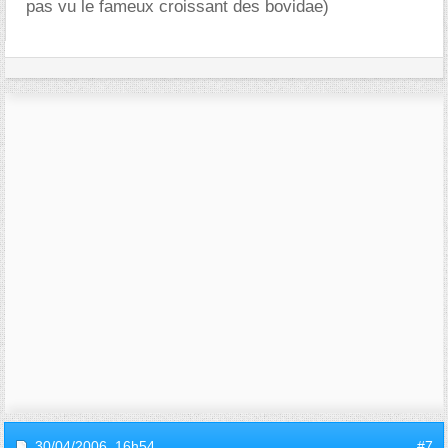
pas vu le fameux croissant des bovidae)
30/04/2006,
16h54
#7