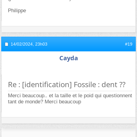
Philippe
14/02/2024,
23h03
#19
Cayda
Re : [identification] Fossile : dent ??
Merci beaucoup.. et la taille et le poid qui questionnent
tant de monde? Merci beaucoup