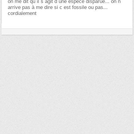
on me dit qu il s agit d une espèce disparue... on n
arrive pas à me dire si c est fossile ou pas...
cordialement