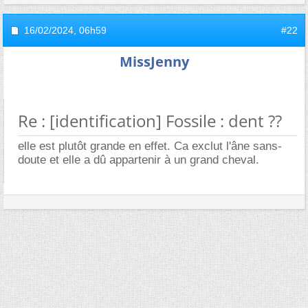
16/02/2024,
06h59
#22
MissJenny
Re : [identification] Fossile : dent ??
elle est plutôt grande en effet. Ca exclut l'âne sans-
doute et elle a dû appartenir à un grand cheval.