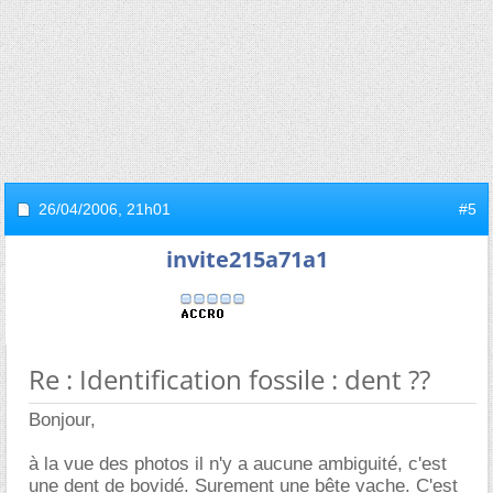
26/04/2006,
21h01
#5
invite215a71a1
Re : Identification fossile : dent ??
Bonjour,
à la vue des photos il n'y a aucune ambiguité, c'est
une dent de bovidé. Surement une bête vache. C'est