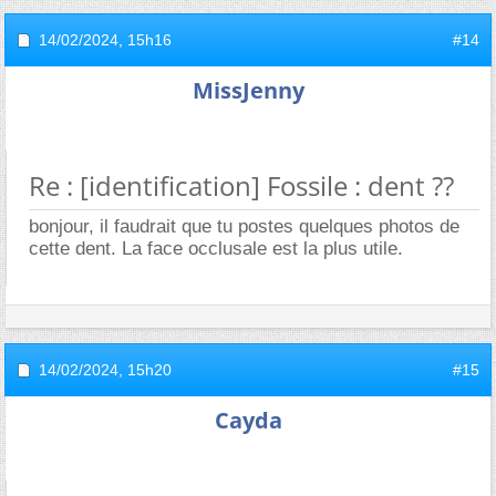
14/02/2024,
15h16
#14
MissJenny
Re : [identification] Fossile : dent ??
bonjour, il faudrait que tu postes quelques photos de
cette dent. La face occlusale est la plus utile.
14/02/2024,
15h20
#15
Cayda