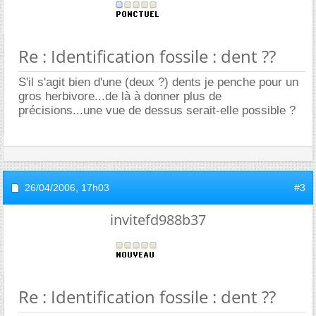
Re : Identification fossile : dent ??
S'il s'agit bien d'une (deux ?) dents je penche pour un
gros herbivore...de là à donner plus de
précisions...une vue de dessus serait-elle possible ?
26/04/2006,
17h03
#3
invitefd988b37
Re : Identification fossile : dent ??