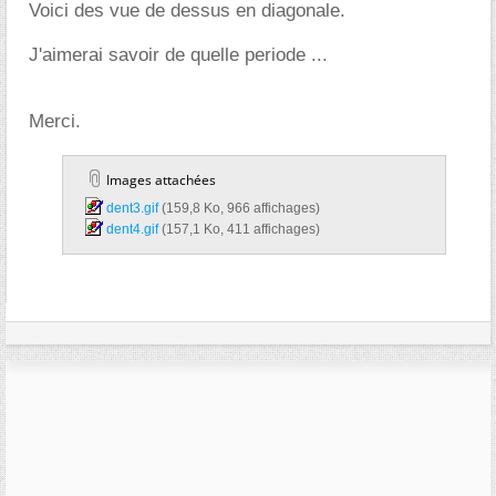
Voici des vue de dessus en diagonale.
J'aimerai savoir de quelle periode ...
Merci.
Images attachées
dent3.gif‎
(159,8 Ko, 966 affichages)
dent4.gif‎
(157,1 Ko, 411 affichages)