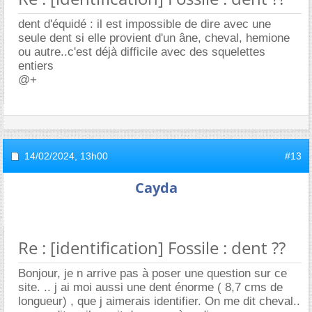
dent d'équidé : il est impossible de dire avec une
seule dent si elle provient d'un âne, cheval, hemione
ou autre..c'est déjà difficile avec des squelettes
entiers
@+
14/02/2024,
13h00
#13
Cayda
Re : [identification] Fossile : dent ??
Bonjour, je n arrive pas à poser une question sur ce
site. .. j ai moi aussi une dent énorme ( 8,7 cms de
longueur) , que j aimerais identifier. On me dit cheval..