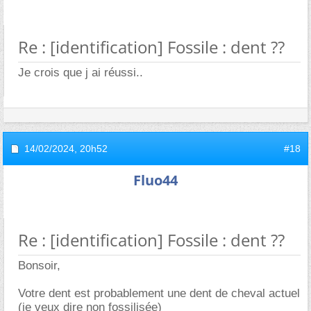
Re : [identification] Fossile : dent ??
Je crois que j ai réussi..
14/02/2024,
20h52
#18
Fluo44
Re : [identification] Fossile : dent ??
Bonsoir,
Votre dent est probablement une dent de cheval actuel
(je veux dire non fossilisée)