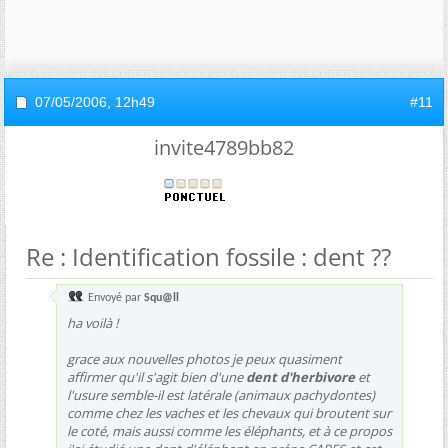
07/05/2006,
12h49
#11
invite4789bb82
Re : Identification fossile : dent ??
Envoyé par
Squ@ll
ha voilà !
grace aux nouvelles photos je peux quasiment
affirmer qu'il s'agit bien d'une
dent d'herbivore
et
l'usure semble-il est latérale (animaux pachydontes)
comme chez les vaches et les chevaux qui broutent sur
le coté, mais aussi comme les éléphants, et à ce propos