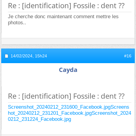
Re : [identification] Fossile : dent ??
Je cherche donc maintenant comment mettre les
photos..
14/02/2024,
15h24
#16
Cayda
Re : [identification] Fossile : dent ??
Screenshot_20240212_231600_Facebook.jpg
Screens
hot_20240212_231201_Facebook.jpg
Screenshot_2024
0212_231224_Facebook.jpg