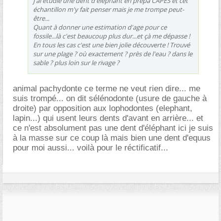
j'ai étudié une dent d'éléphant en prépa CAPES et cet
échantillon m'y fait penser mais je me trompe peut-
être...
Quant à donner une estimation d'age pour ce
fossile...là c'est beaucoup plus dur...et çà me dépasse !
En tous les cas c'est une bien jolie découverte ! Trouvé
sur une plage ? où exactement ? près de l'eau ? dans le
sable ? plus loin sur le rivage ?
animal pachydonte ce terme ne veut rien dire... me
suis trompé... on dit sélénodonte (usure de gauche à
droite) par opposition aux lophodontes (elephant,
lapin...) qui usent leurs dents d'avant en arrière... et
ce n'est absolument pas une dent d'éléphant ici je suis
à la masse sur ce coup là mais bien une dent d'equus
pour moi aussi... voilà pour le réctificatif...