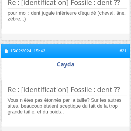
Re : [identification] Fossile : dent ??
pour moi : dent jugale inférieure d'équidé (cheval, âne,
zèbre...)
15/02/2024,
15h43
#21
Cayda
Re : [identification] Fossile : dent ??
Vous n êtes pas étonnés par la taille? Sur les autres
sites, beaucoup étaient sceptique du fait de la trop
grande taille, et du poids..