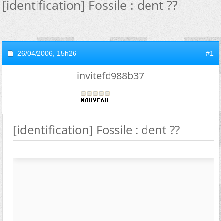
[identification] Fossile : dent ??
26/04/2006,
15h26
#1
invitefd988b37
[identification] Fossile : dent ??