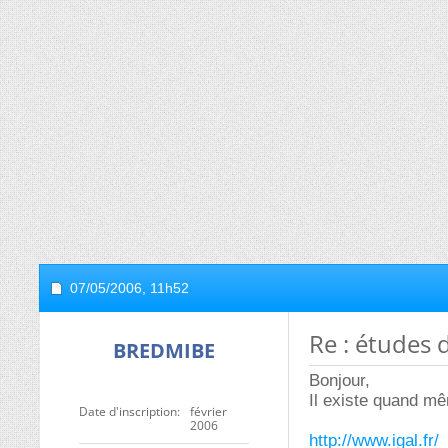
07/05/2006,
11h52
Re : études 
BREDMIBE
Bonjour,
Il existe quand mê
Date d'inscription
février
2006
http://www.igal.fr/