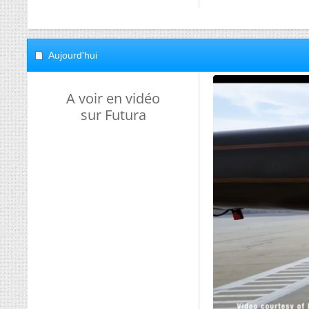
Aujourd'hui
A voir en vidéo
sur Futura