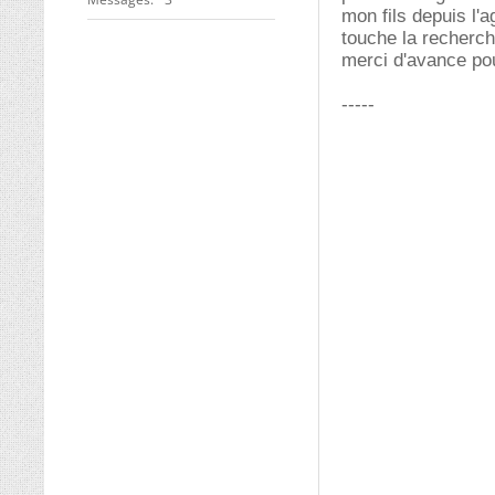
mon fils depuis l'a
touche la recherch
merci d'avance pou
-----