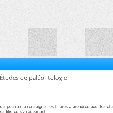
Études de paléontologie
ui pourra me renseigner les filières a prendres pour les ét
es filières s'y rapportant