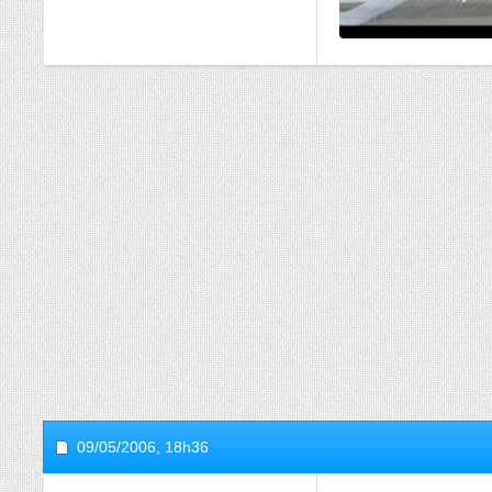
09/05/2006,
18h36