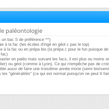
de paléontologie
s un bac S de préférence ^^)
ie à la fac (les écoles d'ingé en géol c pas le top)
ie à la fac ou en prépa bio (la prépa c pour le fun puisque de
 fac)
aster en paléo mais suivant les facs, il est plus ou moins or
ier) ou géol (comme à Lyon). Ce qui n'empêche pas de croi
ssible aussi de faire une troisième année mixte (semi bio/semi
les "généralités" (ce qui est normal puisqu'on ne peut tt fair