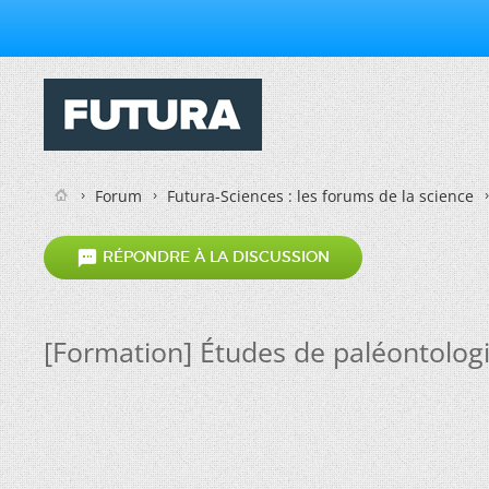
Forum
Futura-Sciences : les forums de la science

RÉPONDRE À LA DISCUSSION
[Formation] Études de paléontolog