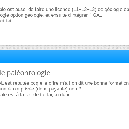
le est aussi de faire une licence (L1+L2+L3) de géologie op
logie option géologie, et ensuite d'intégrer l'IGAL
nt fait
de paléontologie
GAL est réputée pcq elle offre m'a t on dit une bonne formation
 une école privée (donc payante) non ?
ale est à la fac de tte façon donc ...