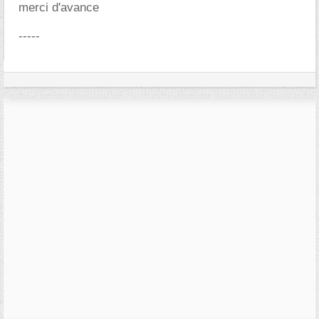
merci d'avance
-----