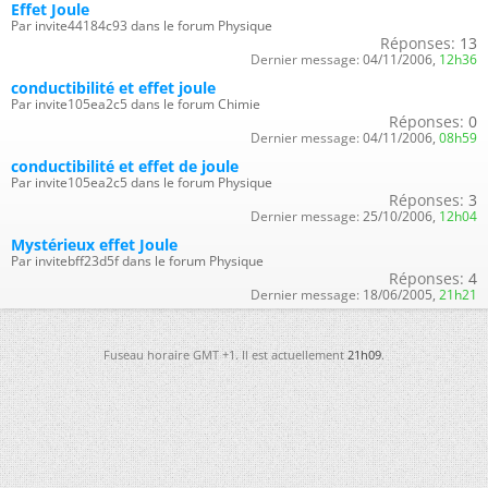
Effet Joule
Par invite44184c93 dans le forum Physique
Réponses:
13
Dernier message:
04/11/2006,
12h36
conductibilité et effet joule
Par invite105ea2c5 dans le forum Chimie
Réponses:
0
Dernier message:
04/11/2006,
08h59
conductibilité et effet de joule
Par invite105ea2c5 dans le forum Physique
Réponses:
3
Dernier message:
25/10/2006,
12h04
Mystérieux effet Joule
Par invitebff23d5f dans le forum Physique
Réponses:
4
Dernier message:
18/06/2005,
21h21
Fuseau horaire GMT +1. Il est actuellement
21h09
.