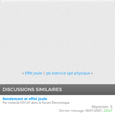
«
Effet Joule
|
pb exercice spé physique
»
DISCUSSIONS SIMILAIRES
Rendement et effet joule
Par invite3a1051d7 dans le forum Électronique
Réponses:
5
Dernier message:
06/01/2007,
22h37