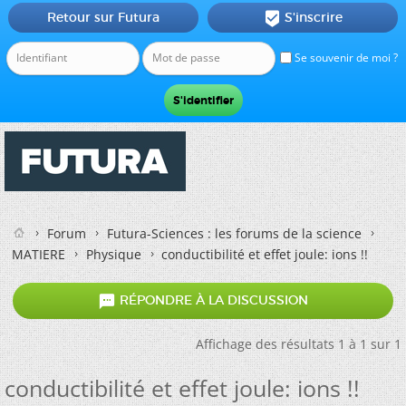
Retour sur Futura
S'inscrire

Se souvenir de moi ?
Forum
Futura-Sciences : les forums de la science
MATIERE
Physique
conductibilité et effet joule: ions !!

RÉPONDRE À LA DISCUSSION
Affichage des résultats 1 à 1 sur 1
conductibilité et effet joule: ions !!