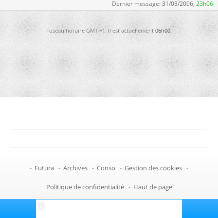
Dernier message:
31/03/2006,
23h06
Fuseau horaire GMT +1. Il est actuellement
06h00
.
-
Futura
-
Archives
-
Conso
-
Gestion des cookies
-
Politique de confidentialité
-
Haut de page