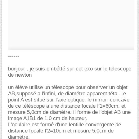
------
bonjour . je suis embétté sur cet exo sur le telescope
de newton
un éléve utilise un télescope pour observer un objet
AB,supposé a l'infini, de diamétre apparent téta. Le
point A est situé sur l'axe optique. le mirroir concave
de ce téléscope a une distance focale f'1=60cm. et
mesure 5,0cm de diamètre. il forme de l'objet AB une
image A1B1 de 1.0 cm de hauteur.
L'oculaire est formé d'une lentille convergente de
distance focale f'2=10cm et mesure 5.0cm de
diamètre.