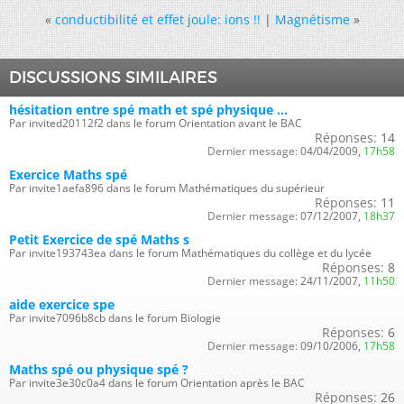
«
conductibilité et effet joule: ions !!
|
Magnétisme
»
DISCUSSIONS SIMILAIRES
hésitation entre spé math et spé physique ...
Par invited20112f2 dans le forum Orientation avant le BAC
Réponses:
14
Dernier message:
04/04/2009,
17h58
Exercice Maths spé
Par invite1aefa896 dans le forum Mathématiques du supérieur
Réponses:
11
Dernier message:
07/12/2007,
18h37
Petit Exercice de spé Maths s
Par invite193743ea dans le forum Mathématiques du collège et du lycée
Réponses:
8
Dernier message:
24/11/2007,
11h50
aide exercice spe
Par invite7096b8cb dans le forum Biologie
Réponses:
6
Dernier message:
09/10/2006,
17h58
Maths spé ou physique spé ?
Par invite3e30c0a4 dans le forum Orientation après le BAC
Réponses:
26