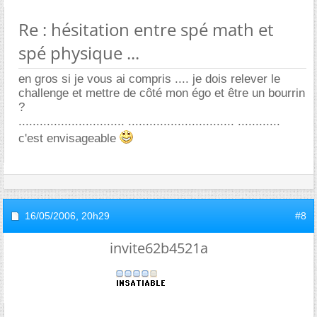
Re : hésitation entre spé math et
spé physique ...
en gros si je vous ai compris .... je dois relever le
challenge et mettre de côté mon égo et être un bourrin
?
.............................. .............................. ............
c'est envisageable
16/05/2006,
20h29
#8
invite62b4521a