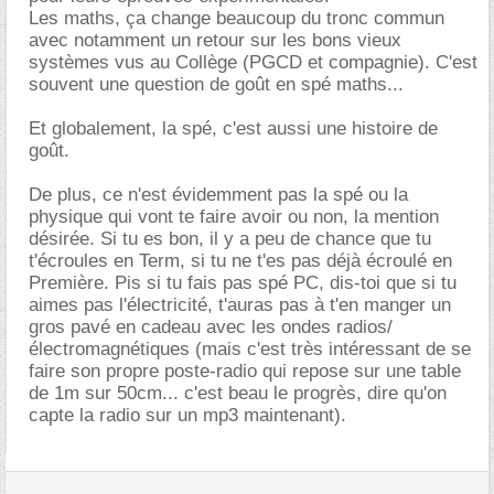
Les maths, ça change beaucoup du tronc commun
avec notamment un retour sur les bons vieux
systèmes vus au Collège (PGCD et compagnie). C'est
souvent une question de goût en spé maths...
Et globalement, la spé, c'est aussi une histoire de
goût.
De plus, ce n'est évidemment pas la spé ou la
physique qui vont te faire avoir ou non, la mention
désirée. Si tu es bon, il y a peu de chance que tu
t'écroules en Term, si tu ne t'es pas déjà écroulé en
Première. Pis si tu fais pas spé PC, dis-toi que si tu
aimes pas l'électricité, t'auras pas à t'en manger un
gros pavé en cadeau avec les ondes radios/
électromagnétiques (mais c'est très intéressant de se
faire son propre poste-radio qui repose sur une table
de 1m sur 50cm... c'est beau le progrès, dire qu'on
capte la radio sur un mp3 maintenant).