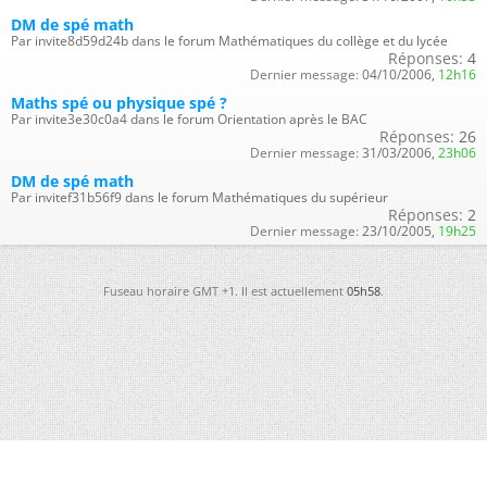
DM de spé math
Par invite8d59d24b dans le forum Mathématiques du collège et du lycée
Réponses:
4
Dernier message:
04/10/2006,
12h16
Maths spé ou physique spé ?
Par invite3e30c0a4 dans le forum Orientation après le BAC
Réponses:
26
Dernier message:
31/03/2006,
23h06
DM de spé math
Par invitef31b56f9 dans le forum Mathématiques du supérieur
Réponses:
2
Dernier message:
23/10/2005,
19h25
Fuseau horaire GMT +1. Il est actuellement
05h58
.