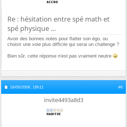
Re : hésitation entre spé math et
spé physique ...
Avoir des bonnes notes pour flatter son égo, ou
choisir une voie plus difficile qui serai un challenge ?
Bien sûr, cette réponse n'est pas vraiment neutre
16/05/2006,
18h11
#6
invite4493a8d3