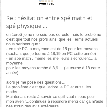
Re : hésitation entre spé math et
spé physique ...
en 1ereS je ne me suis pas écroulé mais le problème
c'est que tout nos profs ainsi que les Terms actuels
nous serinent que :
- en spé PC la moyenne est de 15 pour les moyens
(sachant que je tourne à 18,19 en PC cette année)
- en spé math , même les meilleurs s'écroulent...la
moyenne
pour les moyens tombe à 8,9 ... (je tourne à 18 cette
année)
alors je me pose des questions...
Le problème c'est que j'adore le PC et aussi les
maths...
Maintenant reste à savoir ce qu'il vaut mieux pour
mon avenir...continuez à répondre merci car ça m'aide
beaucoup des avis extérieurs...