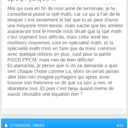
Moi qui suis en fin de mon anné de terminale, je te
conseillerai plutot la spé math, car ce qui a l'air de te
bloquer c'est seulement le fait que tu as peur d'avoir
une moyenne moin bonne, mais sache que les années
auparavant tout le monde nous disait que la spé math
c'est vraiment tres difficile, mais cette anné les
meilleurs moyennes sont en spécialité math, et la
spécialité math n'est en faite que du tronc commun
avec quelque notions en plus, sauf pour la partie
PGCD PPCM, mais rien de bien difficile!
Et alamanda, je pense que si on se demande a quoi
sert chaque chose comme ca, alors on serait jamais
aller bien loin imagine pythagore qui apres avoir
trouver son théoreme se dit que sa sert a rien, et
abandone tout. Et puis c'est beau quand meme de
savoir résoudre une equation non ?
17/05/2006,
09h53
#10