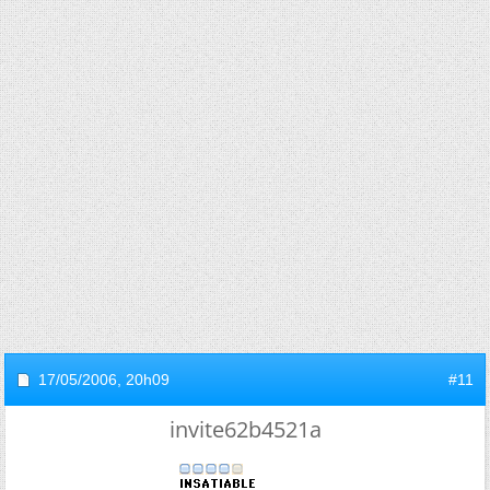
17/05/2006,
20h09
#11
invite62b4521a