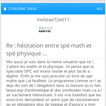
17/05/2006,
20h25
#12
inviteae72e011
Re : hésitation entre spé math et
spé physique ...
Moi aussi je suis dans la meme situation que toi !
J'adore les maths et la physique. Je pense que la
specialite SPC est moins lourde et plus facile a
digérer. Enfin je me suis procurer un livre de spe
maths que j ai feuillete. Le programme comme on t as
deja dis sort de l obligatoire dans la mesure ou tu fais
beaucoup d'arithmetique et des similitudes mais ca a l
air vachement interessant. Il est vrai toutefois que les
exercices demandent un autre type de raisonnement
qu en obligatoire plus de logique et d'astuce a mon