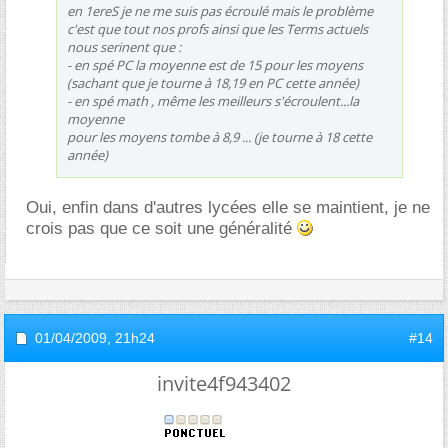
en 1ereS je ne me suis pas écroulé mais le problème
c'est que tout nos profs ainsi que les Terms actuels
nous serinent que :
- en spé PC la moyenne est de 15 pour les moyens
(sachant que je tourne à 18,19 en PC cette année)
- en spé math , même les meilleurs s'écroulent...la
moyenne
pour les moyens tombe à 8,9 ... (je tourne à 18 cette
année)
Oui, enfin dans d'autres lycées elle se maintient, je ne
crois pas que ce soit une généralité
01/04/2009,
21h24
#14
invite4f943402