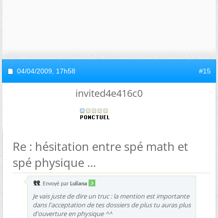
04/04/2009,
17h58
#15
invited4e416c0
Re : hésitation entre spé math et
spé physique ...
Envoyé par
Luliana
Je vais juste de dire un truc : la mention est importante
dans l'acceptation de tes dossiers de plus tu auras plus
d'ouverture en physique ^^