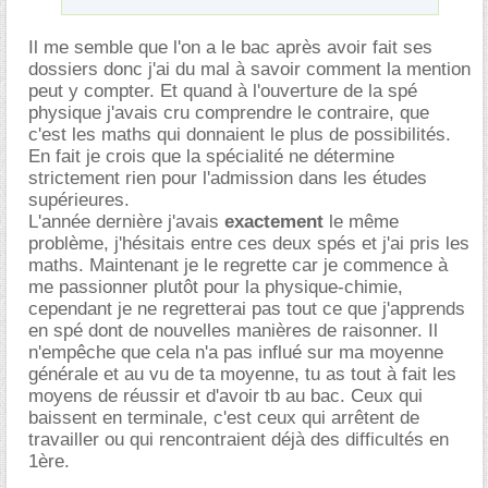
Il me semble que l'on a le bac après avoir fait ses
dossiers donc j'ai du mal à savoir comment la mention
peut y compter. Et quand à l'ouverture de la spé
physique j'avais cru comprendre le contraire, que
c'est les maths qui donnaient le plus de possibilités.
En fait je crois que la spécialité ne détermine
strictement rien pour l'admission dans les études
supérieures.
L'année dernière j'avais
exactement
le même
problème, j'hésitais entre ces deux spés et j'ai pris les
maths. Maintenant je le regrette car je commence à
me passionner plutôt pour la physique-chimie,
cependant je ne regretterai pas tout ce que j'apprends
en spé dont de nouvelles manières de raisonner. Il
n'empêche que cela n'a pas influé sur ma moyenne
générale et au vu de ta moyenne, tu as tout à fait les
moyens de réussir et d'avoir tb au bac. Ceux qui
baissent en terminale, c'est ceux qui arrêtent de
travailler ou qui rencontraient déjà des difficultés en
1ère.