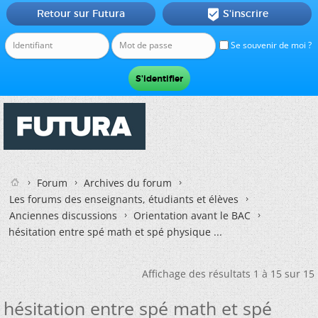
Retour sur Futura
S'inscrire

Se souvenir de moi ?
Forum
Archives du forum
Les forums des enseignants, étudiants et élèves
Anciennes discussions
Orientation avant le BAC
hésitation entre spé math et spé physique ...
Affichage des résultats 1 à 15 sur 15
hésitation entre spé math et spé