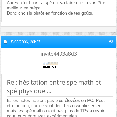
Après, c'est pas ta spé qui va faire que tu vas être
meilleur en prépa.
Donc choisis plutôt en fonction de tes goûts.
15/05/2006,
20h27
#3
invite4493a8d3
Re : hésitation entre spé math et
spé physique ...
Et les notes ne sont pas plus élevées en PC. Peut-
être un peu, car ce sont des TPs essentiellement,
mais les spé maths n'ont pas plus de TPs à revoir
pour leurs épreuves expérimentales.