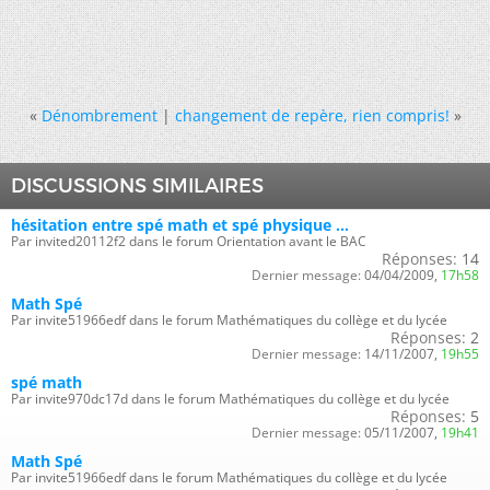
«
Dénombrement
|
changement de repère, rien compris!
»
DISCUSSIONS SIMILAIRES
hésitation entre spé math et spé physique ...
Par invited20112f2 dans le forum Orientation avant le BAC
Réponses:
14
Dernier message:
04/04/2009,
17h58
Math Spé
Par invite51966edf dans le forum Mathématiques du collège et du lycée
Réponses:
2
Dernier message:
14/11/2007,
19h55
spé math
Par invite970dc17d dans le forum Mathématiques du collège et du lycée
Réponses:
5
Dernier message:
05/11/2007,
19h41
Math Spé
Par invite51966edf dans le forum Mathématiques du collège et du lycée