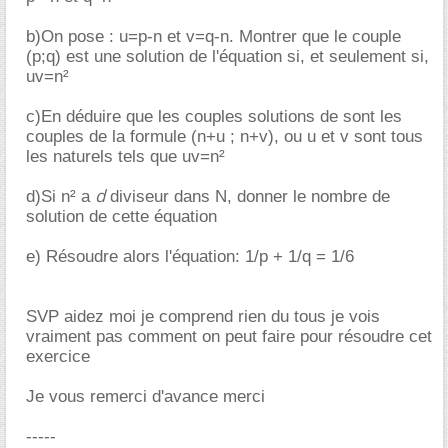
b)On pose : u=p-n et v=q-n. Montrer que le couple
(p;q) est une solution de l'équation si, et seulement si,
uv=n²
c)En déduire que les couples solutions de sont les
couples de la formule (n+u ; n+v), ou u et v sont tous
les naturels tels que uv=n²
d
d)Si n² a
diviseur dans N, donner le nombre de
solution de cette équation
e) Résoudre alors l'équation: 1/p + 1/q = 1/6
SVP aidez moi je comprend rien du tous je vois
vraiment pas comment on peut faire pour résoudre cet
exercice
Je vous remerci d'avance merci
-----