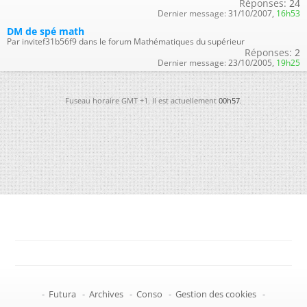
Réponses:
24
Dernier message:
31/10/2007,
16h53
DM de spé math
Par invitef31b56f9 dans le forum Mathématiques du supérieur
Réponses:
2
Dernier message:
23/10/2005,
19h25
Fuseau horaire GMT +1. Il est actuellement
00h57
.
-
Futura
-
Archives
-
Conso
-
Gestion des cookies
-