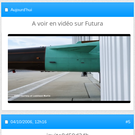
Aujourd'hui
A voir en vidéo sur Futura
04/10/2006,
12h16
#5