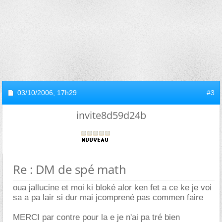
03/10/2006,
17h29
#3
invite8d59d24b
Re : DM de spé math
oua jallucine et moi ki bloké alor ken fet a ce ke je voi
sa a pa lair si dur mai jcomprené pas commen faire
MERCI par contre pour la e je n'ai pa tré bien