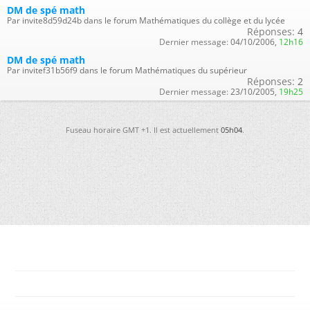
DM de spé math
Par invite8d59d24b dans le forum Mathématiques du collège et du lycée
Réponses:
4
Dernier message:
04/10/2006,
12h16
DM de spé math
Par invitef31b56f9 dans le forum Mathématiques du supérieur
Réponses:
2
Dernier message:
23/10/2005,
19h25
Fuseau horaire GMT +1. Il est actuellement
05h04
.