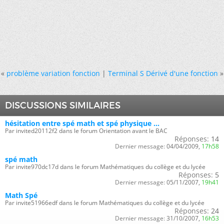
«
problème variation fonction
|
Terminal S Dérivé d'une fonction
»
DISCUSSIONS SIMILAIRES
hésitation entre spé math et spé physique ...
Par invited20112f2 dans le forum Orientation avant le BAC
Réponses:
14
Dernier message:
04/04/2009,
17h58
spé math
Par invite970dc17d dans le forum Mathématiques du collège et du lycée
Réponses:
5
Dernier message:
05/11/2007,
19h41
Math Spé
Par invite51966edf dans le forum Mathématiques du collège et du lycée
Réponses:
24
Dernier message:
31/10/2007,
16h53