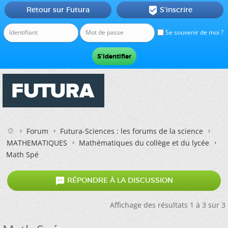
Retour sur Futura
S'inscrire

Se souvenir de moi ?
Forum
Futura-Sciences : les forums de la science
MATHEMATIQUES
Mathématiques du collège et du lycée
Math Spé

RÉPONDRE À LA DISCUSSION
Affichage des résultats 1 à 3 sur 3