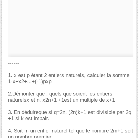
------
1. x est p étant 2 entiers naturels, calculer la somme
1-x+x2+...+(-1)pxp
2.Démonter que , quels que soient les entiers
naturelsx et n, x2n+1 +1est un multiple de x+1
3. En déduireque si q=2n, (2n)k+1 est divisible par 2q
+1 si k est impair.
4. Soit m un entier naturel tel que le nombre 2m+1 soit
un nombre premier.