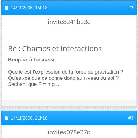
14/11/2006,
15h18
#2
invite8241b23e
Re : Champs et interactions
Bonjour à toi aussi.
Quelle est l'expression de la force de gravitation ?
Qu'est-ce que ça donne donc au niveau du sol ?
Sachant que F = mg...
14/11/2006,
21h18
#3
invitea078e37d