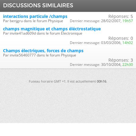
DISCUSSIONS SIMILAIRES
interactions particule /champs
Réponses:
5
Par benjgru dans le forum Physique
Dernier message:
28/02/2007,
19h57
champs magnitique et champs éléctrostatique
Par invite41ad609d dans le forum Électronique
Réponses:
0
Dernier message:
03/03/2006,
14h02
Champs électriques, forces de champs
Par invite56460777 dans le forum Physique
Réponses:
3
Dernier message:
30/10/2004,
22h30
Fuseau horaire GMT +1. Il est actuellement
00h16
.