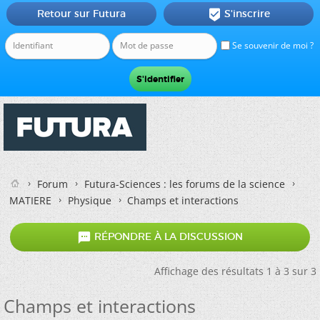
Retour sur Futura
S'inscrire

Se souvenir de moi ?
Forum
Futura-Sciences : les forums de la science
MATIERE
Physique
Champs et interactions

RÉPONDRE À LA DISCUSSION
Affichage des résultats 1 à 3 sur 3
Champs et interactions