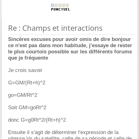
Re : Champs et interactions
Sincères excuses pour avoir omis de dire bonjour
ce n'est pas dans mon habitude, j'essaye de rester
le plus courtois possible sur les différents forums
que je fréquente
Je crois savoir
G=GM/(Rt+h)^2
go=GM/Rt^2
Soit GM=goRt^2
donc G=g0Rt^2/(Rt+h)^2
Ensuite il s'agit de déterminer l'expression de la
vitesse Vs du satellite, celle de sa période et celle de