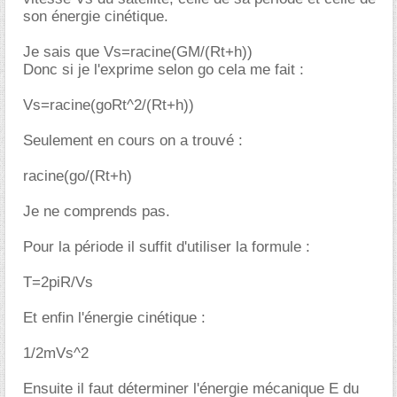
son énergie cinétique.
Je sais que Vs=racine(GM/(Rt+h))
Donc si je l'exprime selon go cela me fait :
Vs=racine(goRt^2/(Rt+h))
Seulement en cours on a trouvé :
racine(go/(Rt+h)
Je ne comprends pas.
Pour la période il suffit d'utiliser la formule :
T=2piR/Vs
Et enfin l'énergie cinétique :
1/2mVs^2
Ensuite il faut déterminer l'énergie mécanique E du