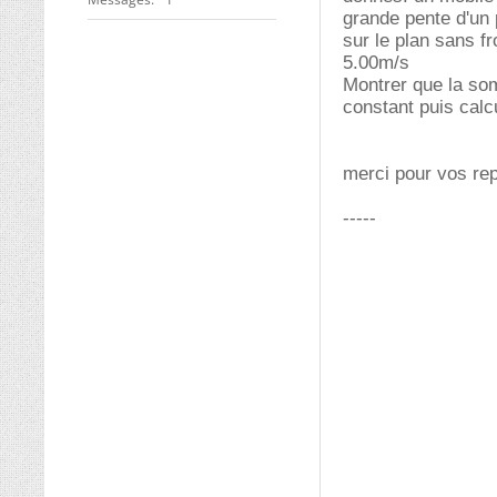
grande pente d'un p
sur le plan sans fr
5.00m/s
Montrer que la som
constant puis calc
merci pour vos re
-----