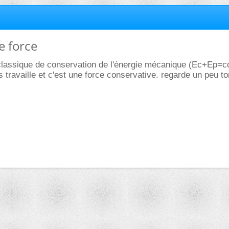
de force
 classique de conservation de l'énergie mécanique (Ec+Ep=c
ds travaille et c'est une force conservative. regarde un peu t