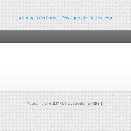
«
lampe à décharge
|
Physique des particules
»
Fuseau horaire GMT +1. Il est actuellement
05h45
.