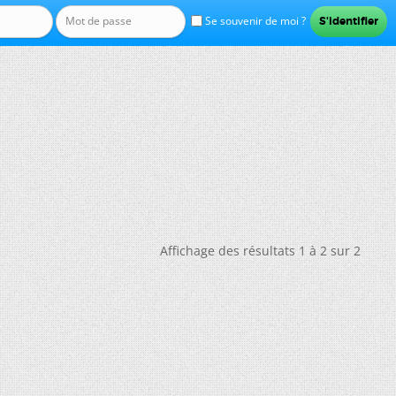
Se souvenir de moi ?
Affichage des résultats 1 à 2 sur 2