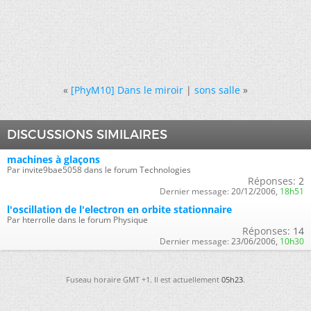
«
[PhyM10] Dans le miroir
|
sons salle
»
DISCUSSIONS SIMILAIRES
machines à glaçons
Par invite9bae5058 dans le forum Technologies
Réponses:
2
Dernier message:
20/12/2006,
18h51
l'oscillation de l'electron en orbite stationnaire
Par hterrolle dans le forum Physique
Réponses:
14
Dernier message:
23/06/2006,
10h30
Fuseau horaire GMT +1. Il est actuellement
05h23
.