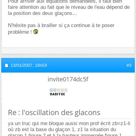
Pour arriver aux équations demandées, il faut bien
faire attention au fait que le niveau de l'eau dépend de
la position des deux glaçons...
N'hésite pas à brailler si ça continue à te poser
problème !
13/01/2007,
18h59
#3
invite0174dc5f
Re : l'oscillation des glacons
ya un truc qui me bloque aussi mon prof écrit zb=z1-li
où zb est la base du glaçon 1, z1 la situation du
glacon 1 figure 2 et li la hauteur immergée figure 1