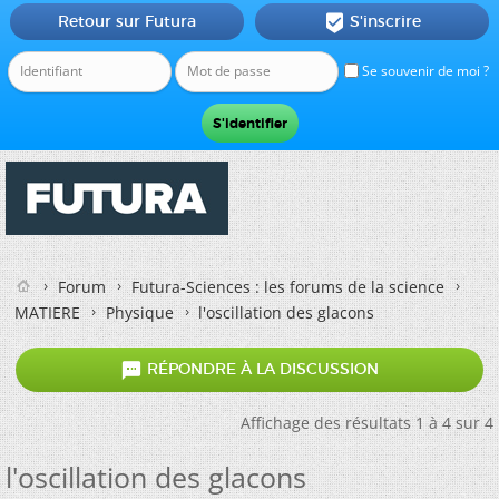
Retour sur Futura
S'inscrire

Se souvenir de moi ?
Forum
Futura-Sciences : les forums de la science
MATIERE
Physique
l'oscillation des glacons

RÉPONDRE À LA DISCUSSION
Affichage des résultats 1 à 4 sur 4
l'oscillation des glacons