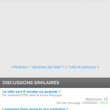
«
Photons = "phonons du vide" ?
|
Tube et pression
»
DISCUSSIONS SIMILAIRES
Le vélo va-t-il reculer ou avancer ?
Par invitea633795c dans le forum Physique
Réponses:
15
Dernier message:
15/09/2007,
11h13
Comment faire avancer ma patinette ?