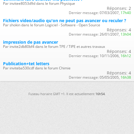
Par invitee8053d9d dans le forum Physique
Réponses:
2
Dernier message:
07/03/2007,
17h40
Fichiers video/audio qu'on ne peut pas avancer ou reculer ?
Par shokin dans le forum Logiciel - Software - Open Source
Réponses:
4
Dernier message:
26/01/2007,
13h04
impression de pas avancer
Par invite2db80bf4 dans le forum TPE / TIPE et autres travaux
Réponses:
4
Dernier message:
10/11/2006,
16h12
Publication+tet letters
Par inviteba530cdf dans le forum Chimie
Réponses:
4
Dernier message:
05/05/2005,
16h38
Fuseau horaire GMT +1. Il est actuellement
16h54
.