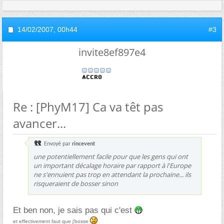
14/02/2007,
00h44
#3
invite8ef897e4
Re : [PhyM17] Ca va têt pas
avancer...
Envoyé par
rincevent
une potentiellement facile pour que les gens qui ont
un important décalage horaire par rapport à l'Europe
ne s'ennuient pas trop en attendant la prochaine... ils
risqueraient de bosser sinon
Et ben non, je sais pas qui c'est
et effectivement faut que j'bosse