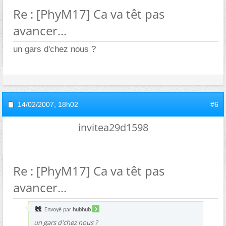
Re : [PhyM17] Ca va têt pas
avancer...
un gars d'chez nous ?
14/02/2007,
18h02
#6
invitea29d1598
Re : [PhyM17] Ca va têt pas
avancer...
Envoyé par
hubhub
un gars d'chez nous ?