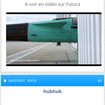
A voir en vidéo sur Futura
14/02/2007,
15h19
#5
hubhub