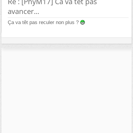
Re : [PhyM17] Ca va têt pas
avancer...
Ça va têt pas reculer non plus ?