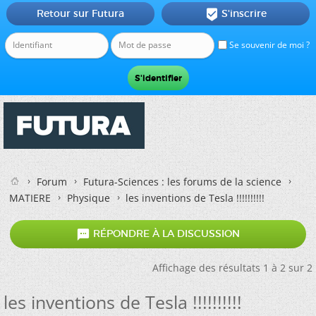
Retour sur Futura
S'inscrire

Se souvenir de moi ?
Forum
Futura-Sciences : les forums de la science
MATIERE
Physique
les inventions de Tesla !!!!!!!!!!

RÉPONDRE À LA DISCUSSION
Affichage des résultats 1 à 2 sur 2
les inventions de Tesla !!!!!!!!!!