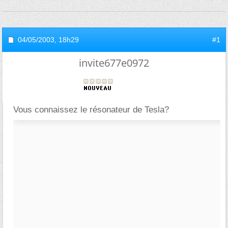
04/05/2003,
18h29
#1
invite677e0972
Vous connaissez le résonateur de Tesla?